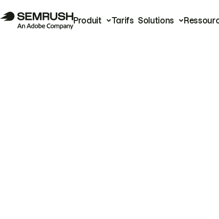
Produit
Tarifs
Solutions
Ressour