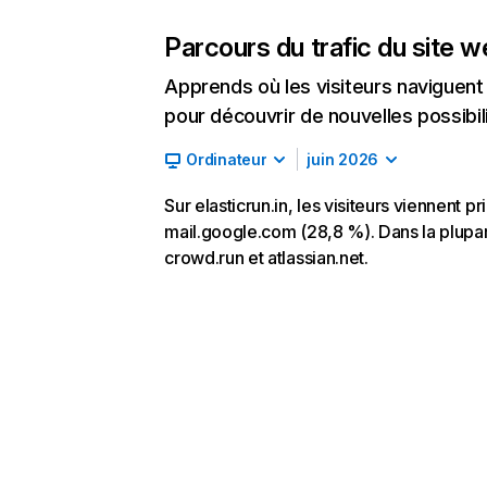
Parcours du trafic du site 
Apprends où les visiteurs naviguent a
pour découvrir de nouvelles possibilit
Ordinateur
juin 2026
Sur elasticrun.in, les visiteurs viennent p
mail.google.com (28,8 %). Dans la plupart d
crowd.run et atlassian.net.