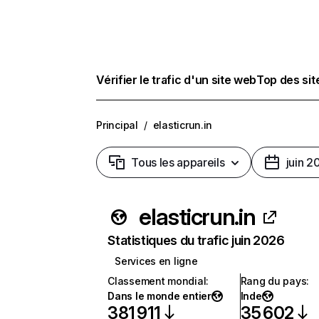
Vérifier le trafic d'un site web
Top des si
Principal
/
elasticrun.in
Tous les appareils
juin 2
elasticrun.in
Statistiques du trafic juin 2026
Services en ligne
Classement mondial
:
Rang du pays
:
Dans le monde entier
Inde
381 911
35 602