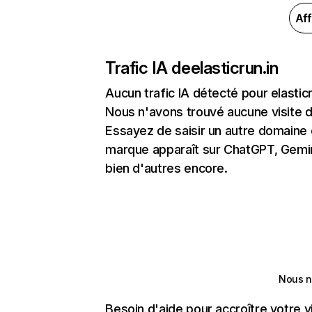
Aff
Trafic IA de
elasticrun.in
Aucun trafic IA détecté pour elasticr
Nous n'avons trouvé aucune visite 
Essayez de saisir un autre domaine o
marque apparaît sur ChatGPT, Gemini
bien d'autres encore.
Nous n
Besoin d'aide pour accroître votre v