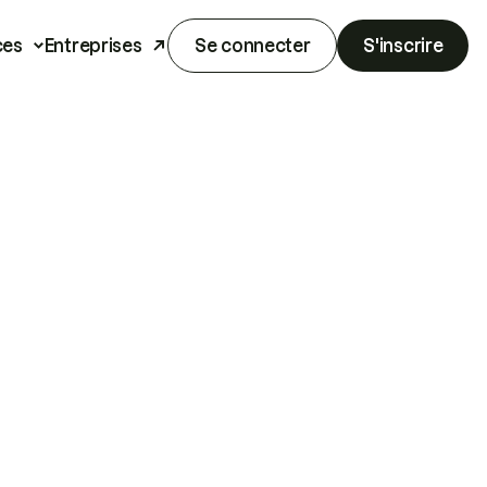
ces
Entreprises
Se connecter
S'inscrire