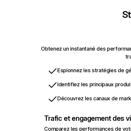
St
Obtenez un instantané des performance
tr
Espionnez les stratégies de gé
Identifiez les principaux produ
Découvrez les canaux de marke
Trafic et engagement des vi
Comparez les performances de votre