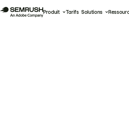
Produit
Tarifs
Solutions
Ressour