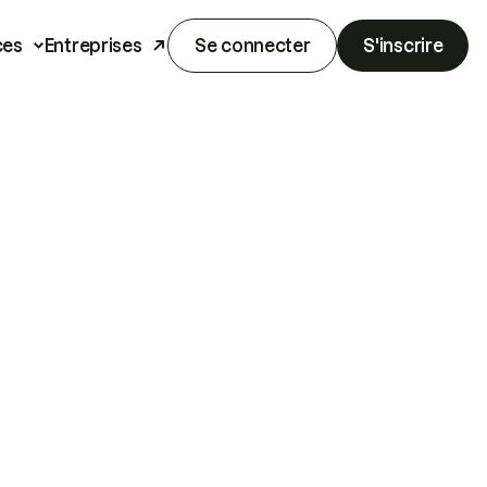
ces
Entreprises
Se connecter
S'inscrire