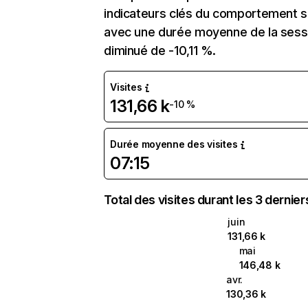
indicateurs clés du comportement sur 
avec une durée moyenne de la sessio
diminué de -10,11 %.
Visites
131,66 k
-10 %
Durée moyenne des visites
07:15
Total des visites durant les 3 dernie
juin
131,66 k
mai
146,48 k
avr.
130,36 k