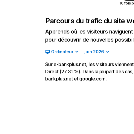
10 fois 
Parcours du trafic du site 
Apprends où les visiteurs naviguent a
pour découvrir de nouvelles possibilit
Ordinateur
juin 2026
Sur e-bankplus.net, les visiteurs viennen
Direct (27,31 %). Dans la plupart des cas, 
bankplus.net et google.com.