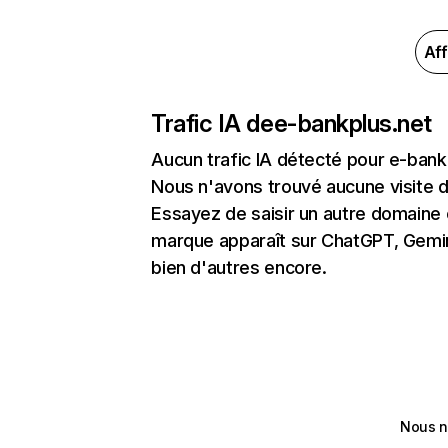
Aff
Trafic IA de
e-bankplus.net
Aucun trafic IA détecté pour e-bank
Nous n'avons trouvé aucune visite 
Essayez de saisir un autre domaine o
marque apparaît sur ChatGPT, Gemini
bien d'autres encore.
Nous n