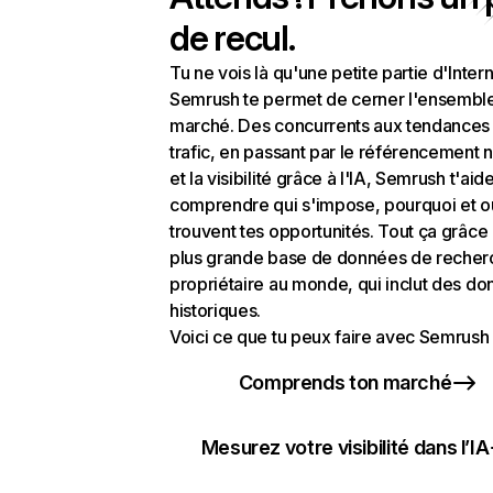
de recul.
Tu ne vois là qu'une petite partie d'Intern
Semrush te permet de cerner l'ensembl
marché. Des concurrents aux tendances
trafic, en passant par le référencement n
et la visibilité grâce à l'IA, Semrush t'aid
comprendre qui s'impose, pourquoi et o
trouvent tes opportunités. Tout ça grâce 
plus grande base de données de recher
propriétaire au monde, qui inclut des d
historiques.
Voici ce que tu peux faire avec Semrush 
Comprends ton marché
Mesurez votre visibilité dans l’IA