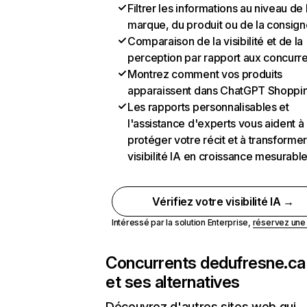
Filtrer les informations au niveau de 
marque, du produit ou de la consign
Comparaison de la visibilité et de la
perception par rapport aux concurr
Montrez comment vos produits
apparaissent dans ChatGPT Shoppi
Les rapports personnalisables et
l'assistance d'experts vous aident à
protéger votre récit et à transformer
visibilité IA en croissance mesurabl
Vérifiez votre visibilité IA →
Intéressé par la solution Enterprise,
réservez un
Concurrents de
dufresne.ca
et ses alternatives
Découvrez d'autres sites web qui