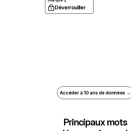
Déverrouiller
Accéder à 10 ans de données →
Principaux mots