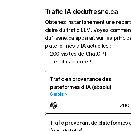
Trafic IA de
dufresne.ca
Obtenez instantanément une réparti
claire du trafic LLM. Voyez commen
dufresne.ca apparaît sur les princip
plateformes d'IA actuelles :
200 visites de ChatGPT
...et plus encore !
Trafic en provenance des
plateformes d'IA (absolu)
6 mois
200
Trafic provenant de plateformes 
(part du total)