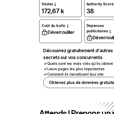
Visites
Authority Score
172,67 k
38
Coût du trafic
Dépenses
publicitaires
Déverrouiller
Déverrouil
Découvrez gratuitement d'autres
secrets sur vos concurrents
Quels sont les mots-clés qu'ils ciblent
Leurs pages les plus importantes
Comment ils monétisent leur site
Obtenez plus de données gratuit
Attends ! Prenons un