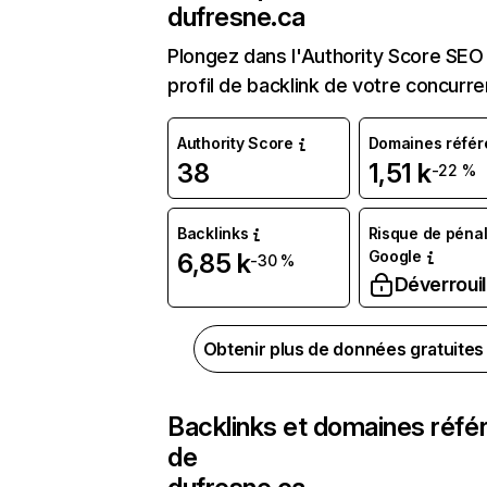
dufresne.ca
Plongez dans l'Authority Score SEO 
profil de backlink de votre concurre
Authority Score
Domaines référ
38
1,51 k
-22 %
Backlinks
Risque de pénal
Google
6,85 k
-30 %
Déverrouil
Obtenir plus de données gratuite
Backlinks et domaines réfé
de