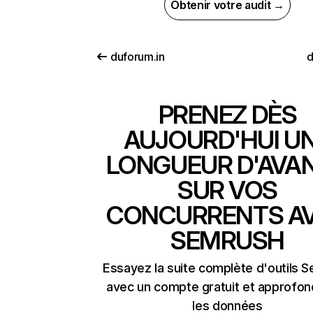
Obtenir votre audit →
duforum.in
d
PRENEZ DÈS
AUJOURD'HUI U
LONGUEUR D'AVA
SUR VOS
CONCURRENTS A
SEMRUSH
Essayez la suite complète d'outils 
avec un compte gratuit et approfon
les données