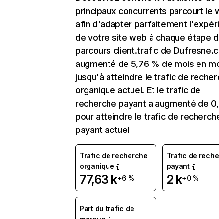
principaux concurrents parcourt le
afin d'adapter parfaitement l'expér
de votre site web à chaque étape d
parcours client.trafic de Dufresne.c
augmenté de 5,76 % de mois en mo
jusqu'à atteindre le trafic de reche
organique actuel. Et le trafic de
recherche payant a augmenté de 0
pour atteindre le trafic de recherch
payant actuel
Trafic de recherche
Trafic de rech
organique
payant
77,63 k
2 k
+6 %
+0 %
Part du trafic de
marque