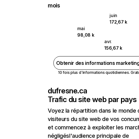
mois
juin
172,67 k
mai
98,08 k
avr.
156,67 k
Obtenir des informations marketin
10 fois plus d'informations quotidiennes. Gratui
dufresne.ca
Trafic du site web par pays
Voyez la répartition dans le monde
visiteurs du site web de vos concur
et commencez à exploiter les marc
négligésl'audience principale de