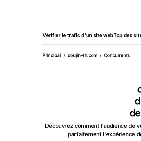
Vérifier le trafic d'un site web
Top des si
Principal
/
doujin-th.com
/
Concurrents
d
de
Découvrez comment l'audience de vos
parfaitement l'expérience d