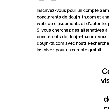
Inscrivez-vous pour un
compte Semr
concurrents de doujin-th.com et ana
web, de classements et d'autorité, 
Si vous cherchez des alternatives à
concurrents de doujin-th.com, vous
doujin-th.com avec l'outil
Recherche
inscrivez pour un compte gratuit.
C
vi
d
c