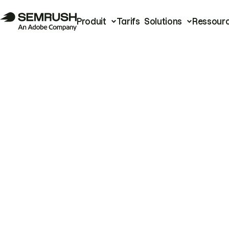
Produit
Tarifs
Solutions
Ressour