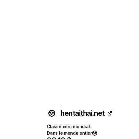
hentaithai.net
Classement mondial
:
Dans le monde entier