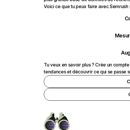
Voici ce que tu peux faire avec Semrush 
C
Mesure
Aug
Tu veux en savoir plus ? Crée un compte 
tendances et découvrir ce qui se passe s
C