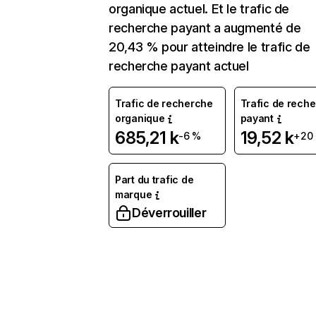
organique actuel. Et le trafic de
recherche payant a augmenté de
20,43 % pour atteindre le trafic de
recherche payant actuel
Trafic de recherche
Trafic de rech
organique
payant
685,21 k
19,52 k
-6 %
+20
Part du trafic de
marque
Déverrouiller