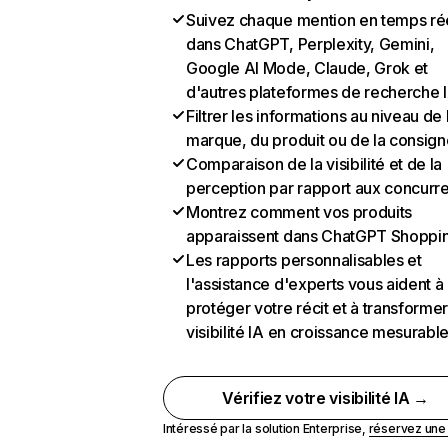
Suivez chaque mention en temps ré
dans ChatGPT, Perplexity, Gemini,
Google AI Mode, Claude, Grok et
d'autres plateformes de recherche 
Filtrer les informations au niveau de 
marque, du produit ou de la consign
Comparaison de la visibilité et de la
perception par rapport aux concurr
Montrez comment vos produits
apparaissent dans ChatGPT Shoppi
Les rapports personnalisables et
l'assistance d'experts vous aident à
protéger votre récit et à transformer
visibilité IA en croissance mesurabl
Vérifiez votre visibilité IA →
Intéressé par la solution Enterprise,
réservez un