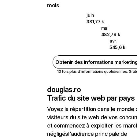
mois
juin
381,77 k
mai
482,79 k
avr.
545,6 k
Obtenir des informations marketin
10 fois plus d'informations quotidiennes. Gratui
douglas.ro
Trafic du site web par pays
Voyez la répartition dans le monde
visiteurs du site web de vos concur
et commencez à exploiter les marc
négligésl'audience principale de