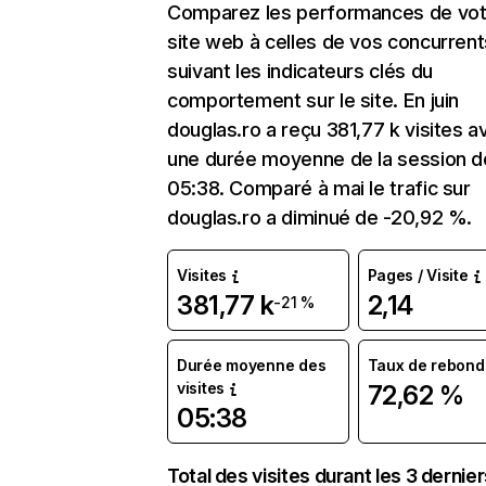
Comparez les performances de vot
site web à celles de vos concurrent
suivant les indicateurs clés du
comportement sur le site. En juin
douglas.ro a reçu 381,77 k visites a
une durée moyenne de la session d
05:38. Comparé à mai le trafic sur
douglas.ro a diminué de -20,92 %.
Visites
Pages / Visite
381,77 k
2,14
-21 %
Durée moyenne des
Taux de rebond
visites
72,62 %
05:38
Total des visites durant les 3 dernie