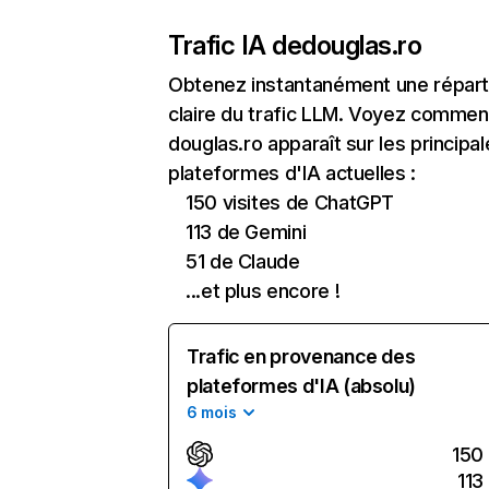
Trafic IA de
douglas.ro
Obtenez instantanément une réparti
claire du trafic LLM. Voyez commen
douglas.ro apparaît sur les principa
plateformes d'IA actuelles :
150 visites de ChatGPT
113 de Gemini
51 de Claude
...et plus encore !
Trafic en provenance des
plateformes d'IA (absolu)
6 mois
150
113