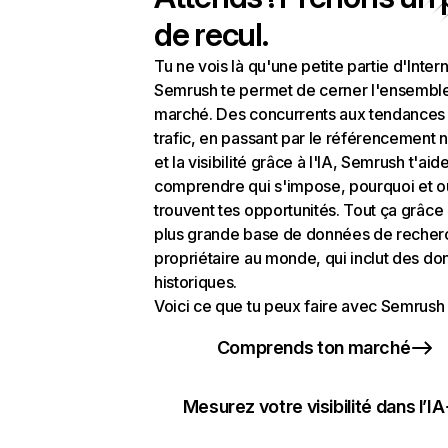
de recul.
Tu ne vois là qu'une petite partie d'Intern
Semrush te permet de cerner l'ensembl
marché. Des concurrents aux tendances
trafic, en passant par le référencement n
et la visibilité grâce à l'IA, Semrush t'aid
comprendre qui s'impose, pourquoi et o
trouvent tes opportunités. Tout ça grâce 
plus grande base de données de recher
propriétaire au monde, qui inclut des d
historiques.
Voici ce que tu peux faire avec Semrush 
Comprends ton marché
Mesurez votre visibilité dans l’IA