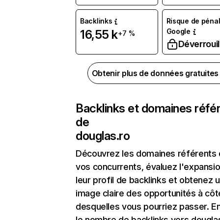
Backlinks
Risque de pénal
Google
16,55 k
+7 %
Déverrouil
Obtenir plus de données gratuite
Backlinks et domaines réfé
de
douglas.ro
Découvrez les domaines référents
vos concurrents, évaluez l'expansi
leur profil de backlinks et obtenez 
image claire des opportunités à côt
desquelles vous pourriez passer. En
le nombre de backlinks vers douglas