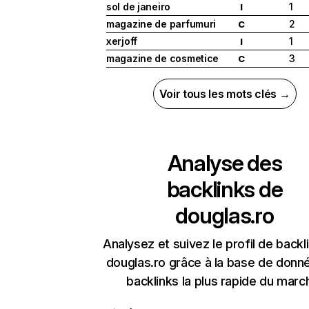
sol de janeiro
1
I
magazine de parfumuri
2
C
xerjoff
1
I
magazine de cosmetice
3
C
Voir tous les mots clés →
Analyse des
backlinks de
douglas.ro
Analysez et suivez le profil de backl
douglas.ro grâce à la base de donn
backlinks la plus rapide du marc