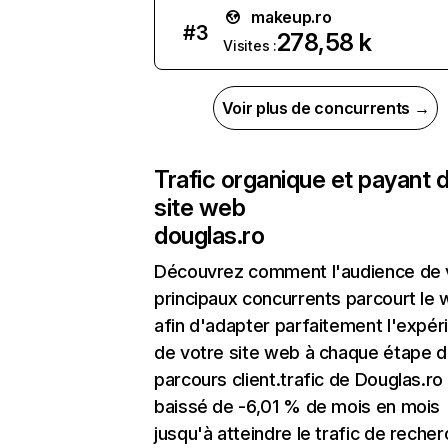
makeup.ro
#
3
278,58 k
Visites :
Voir plus de concurrents →
Trafic organique et payant 
site web
douglas.ro
Découvrez comment l'audience de 
principaux concurrents parcourt le
afin d'adapter parfaitement l'expér
de votre site web à chaque étape d
parcours client.trafic de Douglas.ro
baissé de -6,01 % de mois en mois
jusqu'à atteindre le trafic de reche