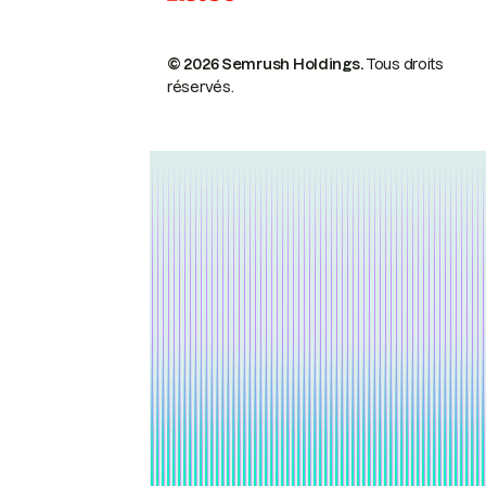
© 2026 Semrush Holdings.
Tous droits
réservés.