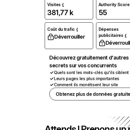
Visites
Authority Score
381,77 k
55
Coût du trafic
Dépenses
publicitaires
Déverrouiller
Déverrouil
Découvrez gratuitement d'autres
secrets sur vos concurrents
Quels sont les mots-clés qu'ils ciblent
Leurs pages les plus importantes
Comment ils monétisent leur site
Obtenez plus de données gratuit
Attends ! Prenons un