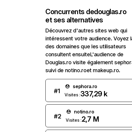
Concurrents de
douglas.ro
et ses alternatives
Découvrez d'autres sites web qui
intéressent votre audience. Voyez la
des domaines que les utilisateurs
consultent ensuiteL'audience de
Douglas.ro visite également sephor
suivi de notino.roet makeup.ro.
sephora.ro
#
1
337,29 k
Visites :
notino.ro
#
2
2,7 M
Visites :