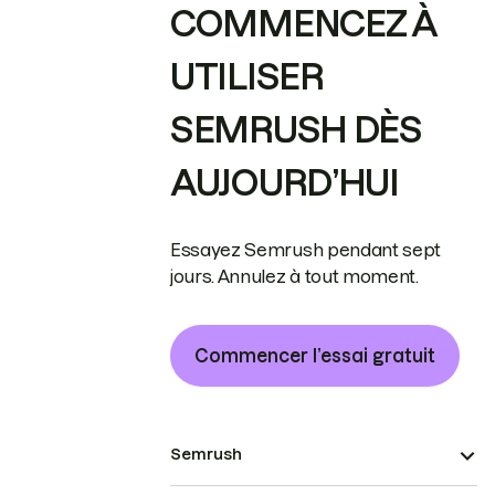
COMMENCEZ À
UTILISER
SEMRUSH DÈS
AUJOURD’HUI
Essayez Semrush pendant sept
jours. Annulez à tout moment.
Commencer l’essai gratuit
Semrush