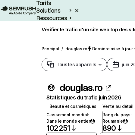
Tarifs
Solutions
Ressources
Entreprises
Vérifier le trafic d'un site web
Top des si
Principal
/
douglas.ro
Dernière mise à jour :
Tous les appareils
juin 
douglas.ro
Statistiques du trafic juin 2026
Beauté et cosmétiques
Vente au détail
Classement mondial
:
Rang du pays
:
Dans le monde entier
Roumanie
102 251
890