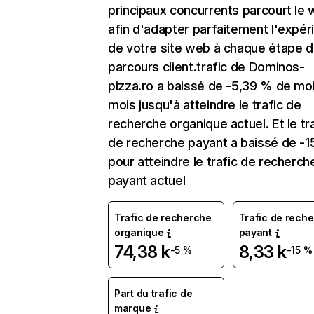
principaux concurrents parcourt le
afin d'adapter parfaitement l'expér
de votre site web à chaque étape d
parcours client.trafic de Dominos-
pizza.ro a baissé de -5,39 % de mo
mois jusqu'à atteindre le trafic de
recherche organique actuel. Et le tr
de recherche payant a baissé de -1
pour atteindre le trafic de recherch
payant actuel
Trafic de recherche
Trafic de rech
organique
payant
74,38 k
8,33 k
-5 %
-15 %
Part du trafic de
marque