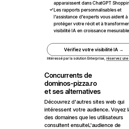
apparaissent dans ChatGPT Shoppi
Les rapports personnalisables et
l'assistance d'experts vous aident à
protéger votre récit et à transformer
visibilité IA en croissance mesurabl
Vérifiez votre visibilité IA →
Intéressé par la solution Enterprise,
réservez un
Concurrents de
dominos-pizza.ro
et ses alternatives
Découvrez d'autres sites web qui
intéressent votre audience. Voyez la
des domaines que les utilisateurs
consultent ensuiteL'audience de