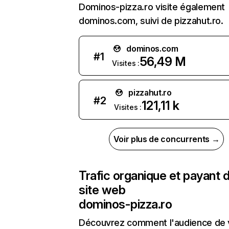
Dominos-pizza.ro visite également
dominos.com, suivi de pizzahut.ro.
dominos.com
#
1
56,49 M
Visites :
pizzahut.ro
#
2
121,11 k
Visites :
Voir plus de concurrents →
Trafic organique et payant 
site web
dominos-pizza.ro
Découvrez comment l'audience de 