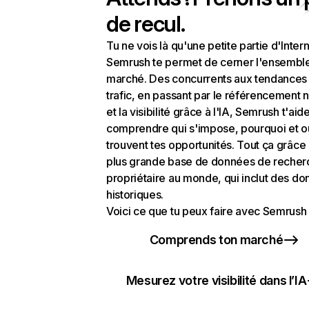
de recul.
Tu ne vois là qu'une petite partie d'Intern
Semrush te permet de cerner l'ensembl
marché. Des concurrents aux tendances
trafic, en passant par le référencement n
et la visibilité grâce à l'IA, Semrush t'aid
comprendre qui s'impose, pourquoi et o
trouvent tes opportunités. Tout ça grâce 
plus grande base de données de recher
propriétaire au monde, qui inclut des d
historiques.
Voici ce que tu peux faire avec Semrush 
Comprends ton marché
Mesurez votre visibilité dans l’IA