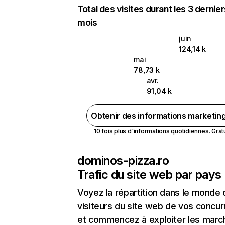
Total des visites durant les 3 dernie
mois
juin
124,14 k
mai
78,73 k
avr.
91,04 k
Obtenir des informations marketin
10 fois plus d'informations quotidiennes. Gratui
dominos-pizza.ro
Trafic du site web par pays
Voyez la répartition dans le monde
visiteurs du site web de vos concur
et commencez à exploiter les marc