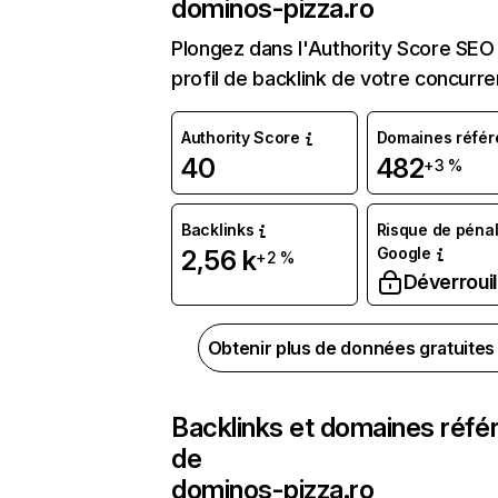
dominos-pizza.ro
Plongez dans l'Authority Score SEO 
profil de backlink de votre concurre
Authority Score
Domaines référ
40
482
+3 %
Backlinks
Risque de pénal
Google
2,56 k
+2 %
Déverrouil
Obtenir plus de données gratuite
Backlinks et domaines réfé
de
dominos-pizza.ro