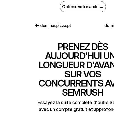
Obtenir votre audit →
dominospizza.pt
domi
PRENEZ DÈS
AUJOURD'HUI U
LONGUEUR D'AVA
SUR VOS
CONCURRENTS A
SEMRUSH
Essayez la suite complète d'outils 
avec un compte gratuit et approfon