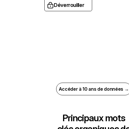
Déverrouiller
Accéder à 10 ans de données →
Principaux mots
clés organiques d