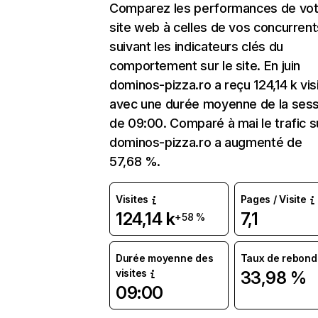
Comparez les performances de vot
site web à celles de vos concurrent
suivant les indicateurs clés du
comportement sur le site. En juin
dominos-pizza.ro a reçu 124,14 k vis
avec une durée moyenne de la sess
de 09:00. Comparé à mai le trafic s
dominos-pizza.ro a augmenté de
57,68 %.
Visites
Pages / Visite
124,14 k
7,1
+58 %
Durée moyenne des
Taux de rebond
visites
33,98 %
09:00