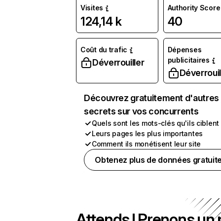
Visites
Authority Score
124,14 k
40
Coût du trafic
Dépenses
publicitaires
Déverrouiller
Déverrouil
Découvrez gratuitement d'autres
secrets sur vos concurrents
Quels sont les mots-clés qu'ils ciblent
Leurs pages les plus importantes
Comment ils monétisent leur site
Obtenez plus de données gratuit
Attends ! Prenons un