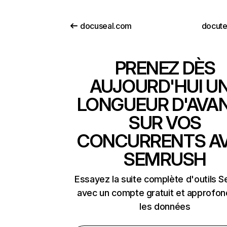
docuseal.com
docut
PRENEZ DÈS
AUJOURD'HUI U
LONGUEUR D'AVA
SUR VOS
CONCURRENTS A
SEMRUSH
Essayez la suite complète d'outils 
avec un compte gratuit et approfon
les données