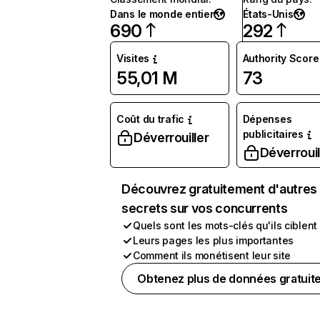
Dans le monde entier
États-Unis
690
292
Visites
Authority Score
55,01 M
73
Coût du trafic
Dépenses
publicitaires
Déverrouiller
Déverrouil
Découvrez gratuitement d'autres
secrets sur vos concurrents
Quels sont les mots-clés qu'ils ciblent
Leurs pages les plus importantes
Comment ils monétisent leur site
Obtenez plus de données gratuit