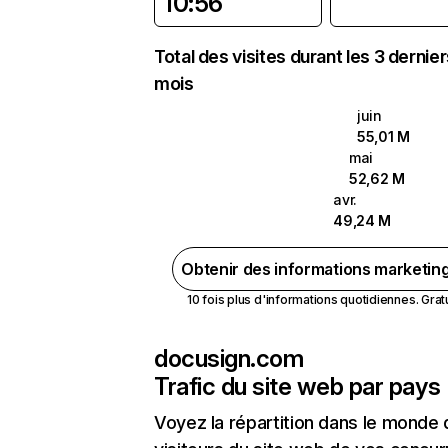
10:56
Total des visites durant les 3 dernie
mois
juin
55,01 M
mai
52,62 M
avr.
49,24 M
Obtenir des informations marketin
10 fois plus d'informations quotidiennes. Gratui
docusign.com
Trafic du site web par pays
Voyez la répartition dans le monde