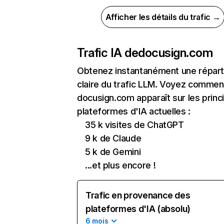
Afficher les détails du trafic →
Trafic IA de
docusign.com
Obtenez instantanément une réparti
claire du trafic LLM. Voyez commen
docusign.com apparaît sur les princ
plateformes d'IA actuelles :
35 k visites de ChatGPT
9 k de Claude
5 k de Gemini
...et plus encore !
Trafic en provenance des
plateformes d'IA (absolu)
6 mois