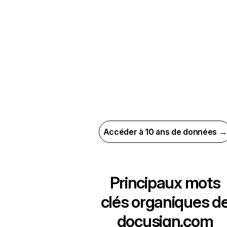
Accéder à 10 ans de données →
Principaux mots
clés organiques d
docusign.com