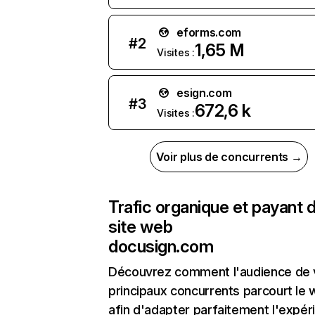
eforms.com
#
2
1,65 M
Visites :
esign.com
#
3
672,6 k
Visites :
Voir plus de concurrents →
Trafic organique et payant 
site web
docusign.com
Découvrez comment l'audience de 
principaux concurrents parcourt le
afin d'adapter parfaitement l'expér