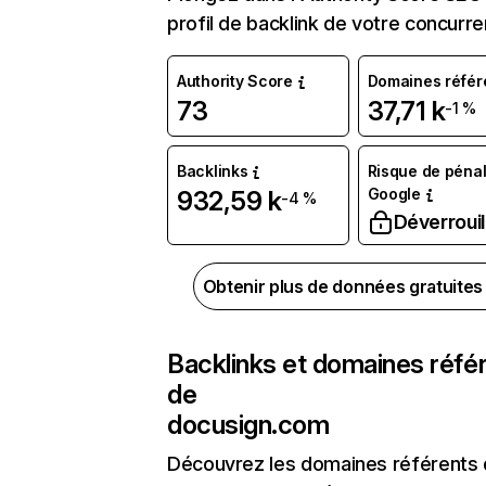
profil de backlink de votre concurre
Authority Score
Domaines référ
73
37,71 k
-1 %
Backlinks
Risque de pénal
Google
932,59 k
-4 %
Déverrouil
Obtenir plus de données gratuite
Backlinks et domaines réfé
de
docusign.com
Découvrez les domaines référents