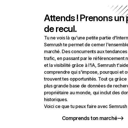
Attends ! Prenons un
de recul.
Tu ne vois là qu'une petite partie d'Intern
Semrush te permet de cerner l'ensembl
marché. Des concurrents aux tendances
trafic, en passant par le référencement n
et la visibilité grâce à l'IA, Semrush t'aid
comprendre qui s'impose, pourquoi et o
trouvent tes opportunités. Tout ça grâce 
plus grande base de données de recher
propriétaire au monde, qui inclut des d
historiques.
Voici ce que tu peux faire avec Semrush 
Comprends ton marché