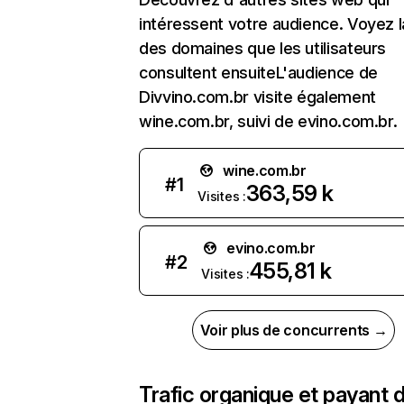
intéressent votre audience. Voyez la
des domaines que les utilisateurs
consultent ensuiteL'audience de
Divvino.com.br visite également
wine.com.br, suivi de evino.com.br.
wine.com.br
#
1
363,59 k
Visites :
evino.com.br
#
2
455,81 k
Visites :
Voir plus de concurrents →
Trafic organique et payant 