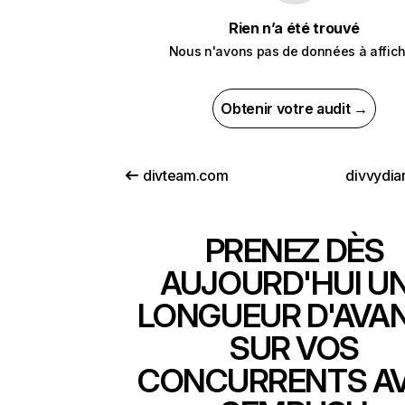
Rien n’a été trouvé
Nous n'avons pas de données à affich
Obtenir votre audit →
divteam.com
divvydia
PRENEZ DÈS
AUJOURD'HUI U
LONGUEUR D'AVA
SUR VOS
CONCURRENTS A