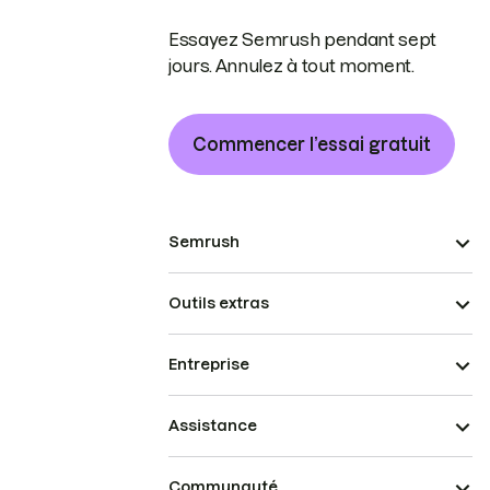
Essayez Semrush pendant sept
jours. Annulez à tout moment.
Commencer l’essai gratuit
Semrush
Outils extras
Entreprise
Assistance
Communauté