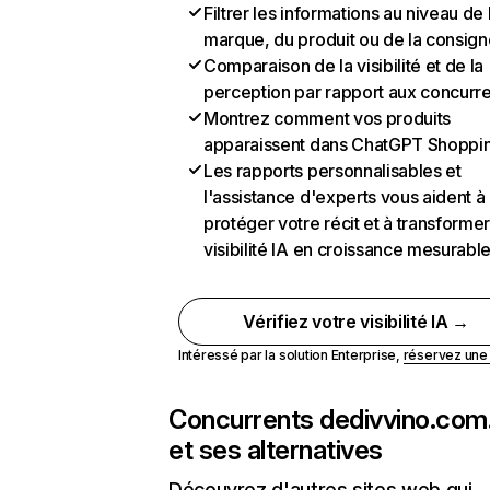
Filtrer les informations au niveau de 
marque, du produit ou de la consign
Comparaison de la visibilité et de la
perception par rapport aux concurr
Montrez comment vos produits
apparaissent dans ChatGPT Shoppi
Les rapports personnalisables et
l'assistance d'experts vous aident à
protéger votre récit et à transformer
visibilité IA en croissance mesurabl
Vérifiez votre visibilité IA →
Intéressé par la solution Enterprise,
réservez un
Concurrents de
divvino.com
et ses alternatives
Découvrez d'autres sites web qui