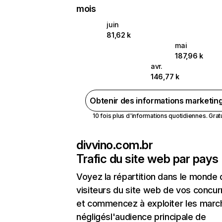
mois
juin
81,62 k
mai
187,96 k
avr.
146,77 k
Obtenir des informations marketin
10 fois plus d'informations quotidiennes. Gratui
divvino.com.br
Trafic du site web par pays
Voyez la répartition dans le monde
visiteurs du site web de vos concur
et commencez à exploiter les marc
négligésl'audience principale de