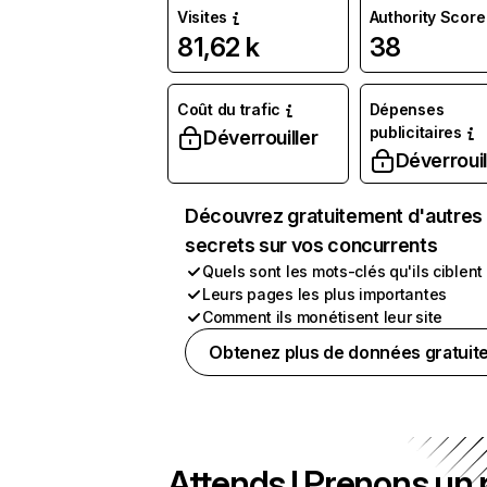
Visites
Authority Score
81,62 k
38
Coût du trafic
Dépenses
publicitaires
Déverrouiller
Déverrouil
Découvrez gratuitement d'autres
secrets sur vos concurrents
Quels sont les mots-clés qu'ils ciblent
Leurs pages les plus importantes
Comment ils monétisent leur site
Obtenez plus de données gratuit
Attends ! Prenons un