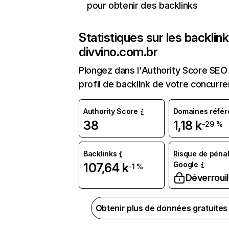
pour obtenir des backlinks
Statistiques sur les backlin
divvino.com.br
Plongez dans l'Authority Score SEO 
profil de backlink de votre concurre
Authority Score
Domaines référ
38
1,18 k
-29 %
Backlinks
Risque de pénal
Google
107,64 k
-1 %
Déverrouil
Obtenir plus de données gratuite