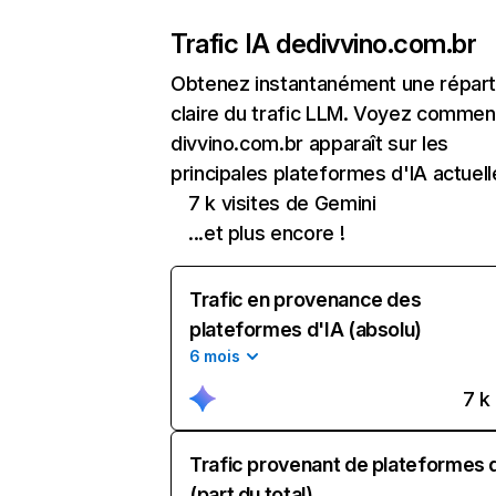
Trafic IA de
divvino.com.br
Obtenez instantanément une réparti
claire du trafic LLM. Voyez commen
divvino.com.br apparaît sur les
principales plateformes d'IA actuell
7 k visites de Gemini
...et plus encore !
Trafic en provenance des
plateformes d'IA (absolu)
6 mois
7 k
Trafic provenant de plateformes 
(part du total)