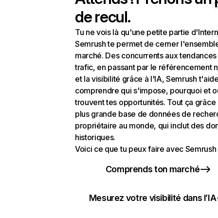
de recul.
Tu ne vois là qu'une petite partie d'Intern
Semrush te permet de cerner l'ensembl
marché. Des concurrents aux tendances
trafic, en passant par le référencement n
et la visibilité grâce à l'IA, Semrush t'aid
comprendre qui s'impose, pourquoi et o
trouvent tes opportunités. Tout ça grâce 
plus grande base de données de recher
propriétaire au monde, qui inclut des d
historiques.
Voici ce que tu peux faire avec Semrush 
Comprends ton marché
Mesurez votre visibilité dans l’IA