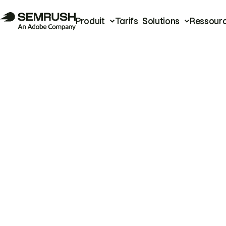
Produit
Tarifs
Solutions
Ressour