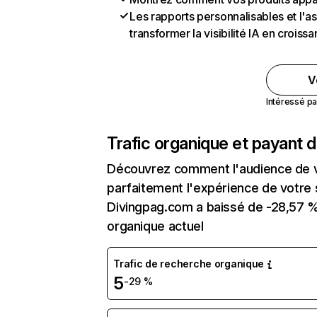
Les rapports personnalisables et l'as
transformer la visibilité IA en crois
V
Intéressé pa
Trafic organique et payant 
Découvrez comment l'audience de vo
parfaitement l'expérience de votre 
Divingpag.com a baissé de -28,57 % 
organique actuel
Trafic de recherche organique
5
-29 %