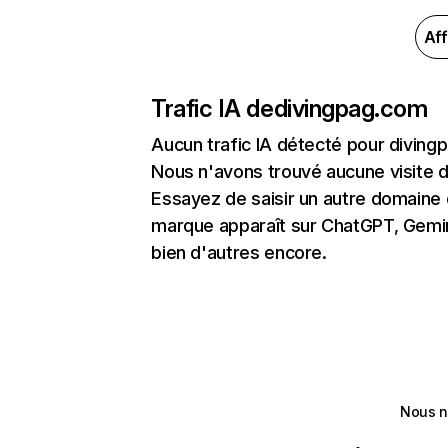
Aff
Trafic IA de
divingpag.com
Aucun trafic IA détecté pour divin
Nous n'avons trouvé aucune visite 
Essayez de saisir un autre domaine o
marque apparaît sur ChatGPT, Gemini
bien d'autres encore.
Nous n