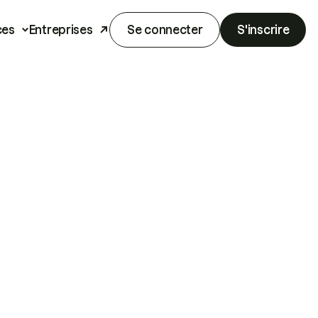
ces
Entreprises
Se connecter
S'inscrire