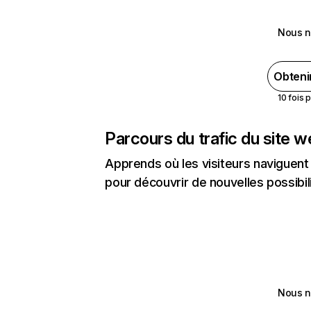
Nous n
Obteni
10 fois 
Parcours du trafic du site 
Apprends où les visiteurs naviguent a
pour découvrir de nouvelles possibilit
Nous n