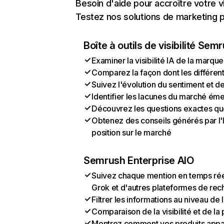
Besoin d'aide pour accroître votre v
Testez nos solutions de marketing pa
Boîte à outils de visibilité Sem
Examiner la visibilité IA de la marque
Comparez la façon dont les différen
Suivez l'évolution du sentiment et d
Identifier les lacunes du marché ém
Découvrez les questions exactes que 
Obtenez des conseils générés par l'I
position sur le marché
Semrush Enterprise AIO
Suivez chaque mention en temps rée
Grok et d'autres plateformes de rec
Filtrer les informations au niveau de
Comparaison de la visibilité et de l
Montrez comment vos produits appa