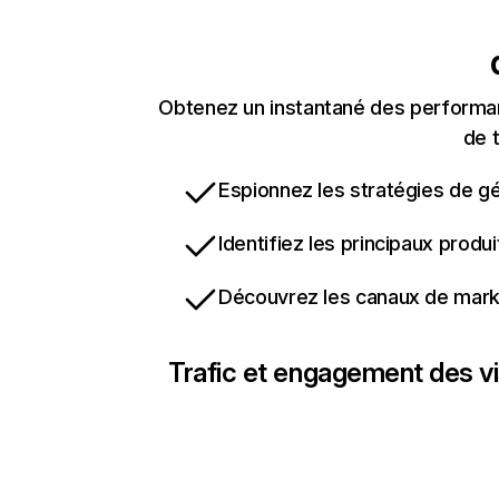
Obtenez un instantané des performan
de t
Espionnez les stratégies de gé
Identifiez les principaux produ
Découvrez les canaux de marke
Trafic et engagement des vi