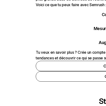
Voici ce que tu peux faire avec Semrush 
C
Mesure
Aug
Tu veux en savoir plus ? Crée un compte 
tendances et découvrir ce qui se passe s
C
St