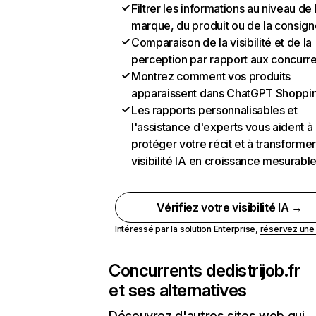
Filtrer les informations au niveau de 
marque, du produit ou de la consign
Comparaison de la visibilité et de la
perception par rapport aux concurr
Montrez comment vos produits
apparaissent dans ChatGPT Shoppi
Les rapports personnalisables et
l'assistance d'experts vous aident à
protéger votre récit et à transformer
visibilité IA en croissance mesurabl
Vérifiez votre visibilité IA →
Intéressé par la solution Enterprise,
réservez un
Concurrents de
distrijob.fr
et ses alternatives
Découvrez d'autres sites web qui