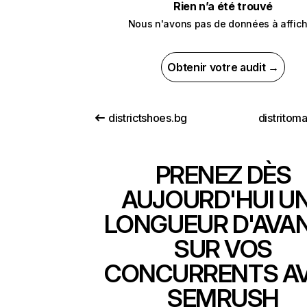
Rien n’a été trouvé
Nous n'avons pas de données à affich
Obtenir votre audit →
districtshoes.bg
distritom
PRENEZ DÈS
AUJOURD'HUI U
LONGUEUR D'AVA
SUR VOS
CONCURRENTS A
SEMRUSH