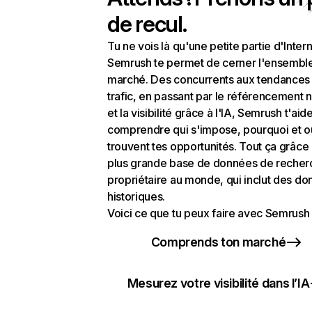
de recul.
Tu ne vois là qu'une petite partie d'Intern
Semrush te permet de cerner l'ensembl
marché. Des concurrents aux tendances
trafic, en passant par le référencement n
et la visibilité grâce à l'IA, Semrush t'aid
comprendre qui s'impose, pourquoi et o
trouvent tes opportunités. Tout ça grâce 
plus grande base de données de recher
propriétaire au monde, qui inclut des d
historiques.
Voici ce que tu peux faire avec Semrush 
Comprends ton marché
Mesurez votre visibilité dans l’IA