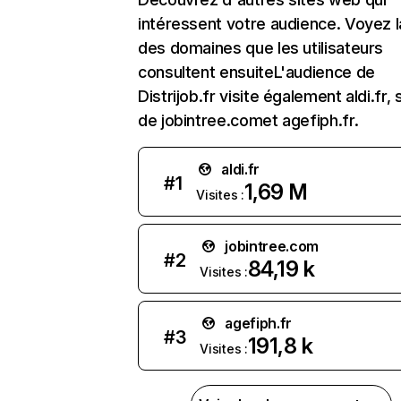
intéressent votre audience. Voyez la
des domaines que les utilisateurs
consultent ensuiteL'audience de
Distrijob.fr visite également aldi.fr, s
de jobintree.comet agefiph.fr.
aldi.fr
#
1
1,69 M
Visites :
jobintree.com
#
2
84,19 k
Visites :
agefiph.fr
#
3
191,8 k
Visites :