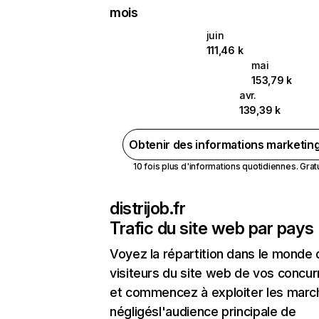
mois
juin
111,46 k
mai
153,79 k
avr.
139,39 k
Obtenir des informations marketin
10 fois plus d'informations quotidiennes. Gratui
distrijob.fr
Trafic du site web par pays
Voyez la répartition dans le monde
visiteurs du site web de vos concur
et commencez à exploiter les marc
négligésl'audience principale de