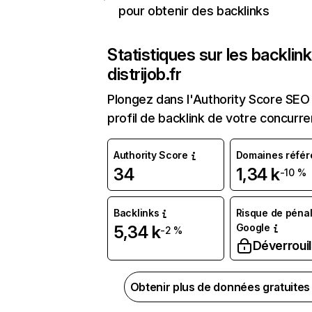
pour obtenir des backlinks
Statistiques sur les backlin
distrijob.fr
Plongez dans l'Authority Score SEO 
profil de backlink de votre concurre
Authority Score
Domaines référ
34
1,34 k
-10 %
Backlinks
Risque de pénal
Google
5,34 k
-2 %
Déverrouil
Obtenir plus de données gratuite