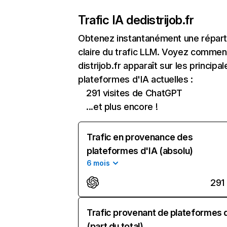
Trafic IA de
distrijob.fr
Obtenez instantanément une réparti
claire du trafic LLM. Voyez commen
distrijob.fr apparaît sur les principal
plateformes d'IA actuelles :
291 visites de ChatGPT
...et plus encore !
Trafic en provenance des
plateformes d'IA (absolu)
6 mois
291
Trafic provenant de plateformes 
(part du total)