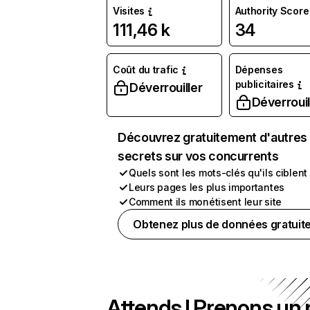
Visites
Authority Score
111,46 k
34
Coût du trafic
Dépenses
publicitaires
Déverrouiller
Déverrouil
Découvrez gratuitement d'autres
secrets sur vos concurrents
Quels sont les mots-clés qu'ils ciblent
Leurs pages les plus importantes
Comment ils monétisent leur site
Obtenez plus de données gratuit
Attends ! Prenons un