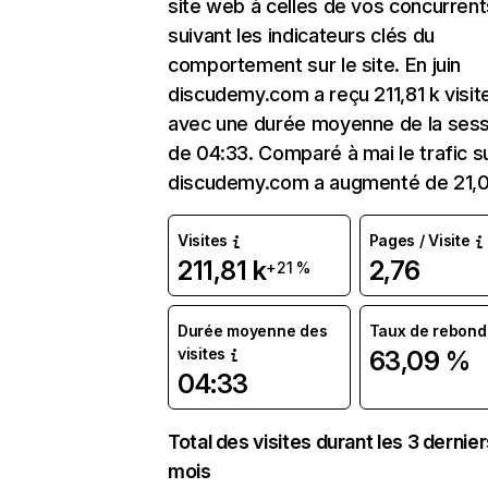
site web à celles de vos concurrent
suivant les indicateurs clés du
comportement sur le site. En juin
discudemy.com a reçu 211,81 k visit
avec une durée moyenne de la sess
de 04:33. Comparé à mai le trafic s
discudemy.com a augmenté de 21,
Visites
Pages / Visite
211,81 k
2,76
+21 %
Durée moyenne des
Taux de rebond
visites
63,09 %
04:33
Total des visites durant les 3 dernie
mois