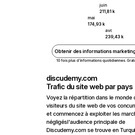
juin
211,81 k
mai
174,93 k
avr.
239,43 k
Obtenir des informations marketin
10 fois plus d'informations quotidiennes. Gratui
discudemy.com
Trafic du site web par pays
Voyez la répartition dans le monde
visiteurs du site web de vos concur
et commencez à exploiter les marc
négligésl'audience principale de
Discudemy.com se trouve en Turqu