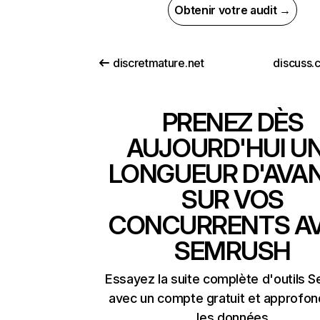
Obtenir votre audit →
discretmature.net
discuss.
PRENEZ DÈS
AUJOURD'HUI U
LONGUEUR D'AVA
SUR VOS
CONCURRENTS A
SEMRUSH
Essayez la suite complète d'outils 
avec un compte gratuit et approfon
les données