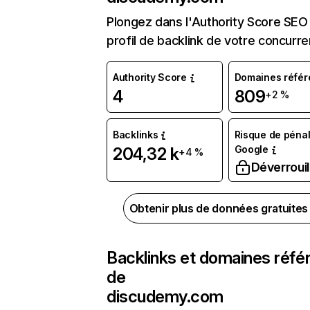
Plongez dans l'Authority Score SEO 
profil de backlink de votre concurre
Authority Score
Domaines référ
4
809
+2 %
Backlinks
Risque de pénal
Google
204,32 k
+4 %
Déverrouil
Obtenir plus de données gratuite
Backlinks et domaines réfé
de
discudemy.com