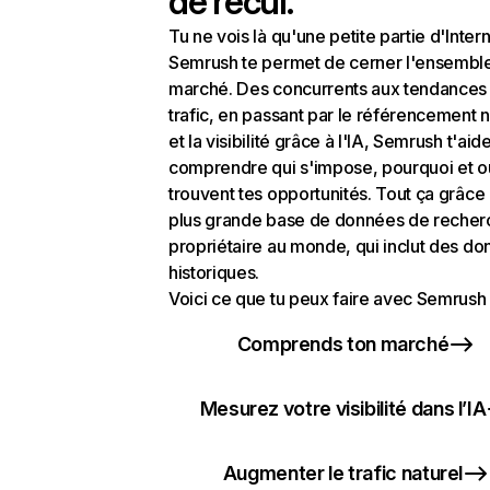
de recul.
Tu ne vois là qu'une petite partie d'Intern
Semrush te permet de cerner l'ensembl
marché. Des concurrents aux tendances
trafic, en passant par le référencement n
et la visibilité grâce à l'IA, Semrush t'aid
comprendre qui s'impose, pourquoi et o
trouvent tes opportunités. Tout ça grâce 
plus grande base de données de recher
propriétaire au monde, qui inclut des d
historiques.
Voici ce que tu peux faire avec Semrush 
Comprends ton marché
Mesurez votre visibilité dans l’IA
Augmenter le trafic naturel