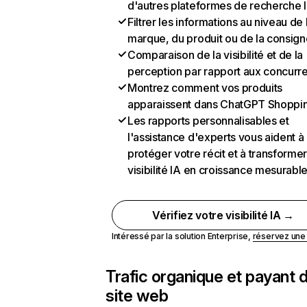
d'autres plateformes de recherche 
Filtrer les informations au niveau de 
marque, du produit ou de la consign
Comparaison de la visibilité et de la
perception par rapport aux concurr
Montrez comment vos produits
apparaissent dans ChatGPT Shoppi
Les rapports personnalisables et
l'assistance d'experts vous aident à
protéger votre récit et à transformer
visibilité IA en croissance mesurabl
Vérifiez votre visibilité IA →
Intéressé par la solution Enterprise,
réservez un
Trafic organique et payant 
site web