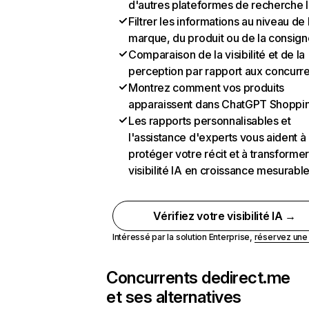
d'autres plateformes de recherche 
Filtrer les informations au niveau de 
marque, du produit ou de la consign
Comparaison de la visibilité et de la
perception par rapport aux concurr
Montrez comment vos produits
apparaissent dans ChatGPT Shoppi
Les rapports personnalisables et
l'assistance d'experts vous aident à
protéger votre récit et à transformer
visibilité IA en croissance mesurabl
Vérifiez votre visibilité IA →
Intéressé par la solution Enterprise,
réservez un
Concurrents de
direct.me
et ses alternatives