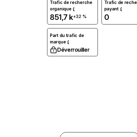
Trafic de recherche
Trafic de rech
organique
payant
851,7 k
0
+32 %
Part du trafic de
marque
Déverrouiller