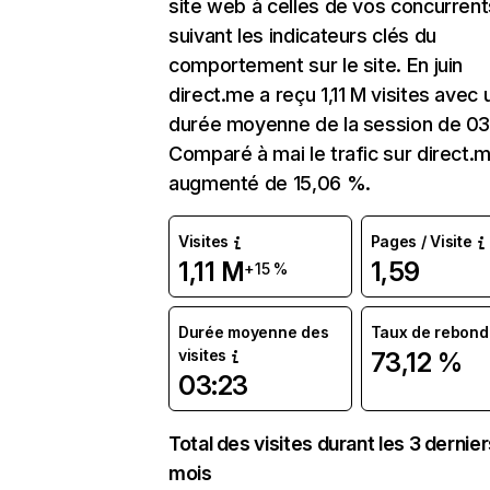
site web à celles de vos concurrent
suivant les indicateurs clés du
comportement sur le site. En juin
direct.me a reçu 1,11 M visites avec 
durée moyenne de la session de 03
Comparé à mai le trafic sur direct.
augmenté de 15,06 %.
Visites
Pages / Visite
1,11 M
1,59
+15 %
Durée moyenne des
Taux de rebond
visites
73,12 %
03:23
Total des visites durant les 3 dernie
mois