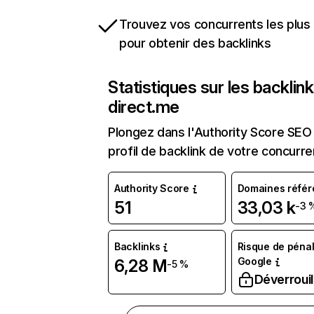
Trouvez vos concurrents les plus 
pour obtenir des backlinks
Statistiques sur les backlin
direct.me
Plongez dans l'Authority Score SEO 
profil de backlink de votre concurre
Authority Score
Domaines référ
51
33,03 k
-3 
Backlinks
Risque de pénal
Google
6,28 M
-5 %
Déverrouil