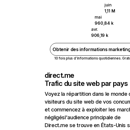
juin
1,11 M
mai
960,84 k
avr.
906,19 k
Obtenir des informations marketin
10 fois plus d'informations quotidiennes. Gratui
direct.me
Trafic du site web par pays
Voyez la répartition dans le monde
visiteurs du site web de vos concur
et commencez à exploiter les marc
négligésl'audience principale de
Direct.me se trouve en États-Unis s