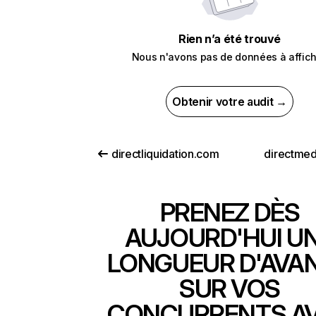
Rien n’a été trouvé
Nous n'avons pas de données à affich
Obtenir votre audit →
directliquidation.com
directme
PRENEZ DÈS
AUJOURD'HUI U
LONGUEUR D'AVA
SUR VOS
CONCURRENTS A