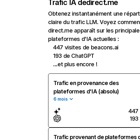
Trafic IA de
direct.me
Obtenez instantanément une réparti
claire du trafic LLM. Voyez commen
direct.me apparaît sur les principal
plateformes d'IA actuelles :
447 visites de beacons.ai
193 de ChatGPT
...et plus encore !
Trafic en provenance des
plateformes d'IA (absolu)
6 mois
447
193
Trafic provenant de plateformes 