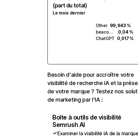
(part du total)
Le mois dernier
Other
99,943 %
beacons.ai
0,04 %
ChatGPT
0,017 %
Besoin d'aide pour accroître votre
visibilité de recherche IA et la prés
de votre marque ? Testez nos solut
de marketing par l'IA :
Boîte à outils de visibilité
Semrush AI
Examiner la visibilité IA de la marqu