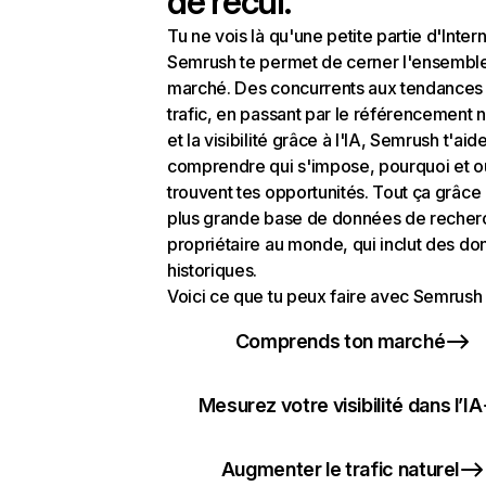
de recul.
Tu ne vois là qu'une petite partie d'Intern
Semrush te permet de cerner l'ensembl
marché. Des concurrents aux tendances
trafic, en passant par le référencement n
et la visibilité grâce à l'IA, Semrush t'aid
comprendre qui s'impose, pourquoi et o
trouvent tes opportunités. Tout ça grâce 
plus grande base de données de recher
propriétaire au monde, qui inclut des d
historiques.
Voici ce que tu peux faire avec Semrush 
Comprends ton marché
Mesurez votre visibilité dans l’IA
Augmenter le trafic naturel