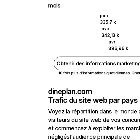
mois
juin
335,7 k
mai
342,13 k
avr.
396,96 k
Obtenir des informations marketin
10 fois plus d'informations quotidiennes. Gratui
dineplan.com
Trafic du site web par pays
Voyez la répartition dans le monde
visiteurs du site web de vos concur
et commencez à exploiter les marc
négligésl'audience principale de