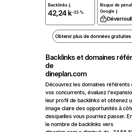
Backlinks
Risque de pénal
Google
42,24 k
-35 %
Déverrouil
Obtenir plus de données gratuite
Backlinks et domaines réfé
de
dineplan.com
Découvrez les domaines référents
vos concurrents, évaluez l'expansi
leur profil de backlinks et obtenez 
image claire des opportunités à côt
desquelles vous pourriez passer. En
le nombre de backlinks vers