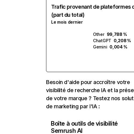
Trafic provenant de plateformes 
(part du total)
Le mois dernier
Other
99,788 %
ChatGPT
0,208 %
Gemini
0,004 %
Besoin d'aide pour accroître votre
visibilité de recherche IA et la prés
de votre marque ? Testez nos solut
de marketing par l'IA :
Boîte à outils de visibilité
Semrush AI