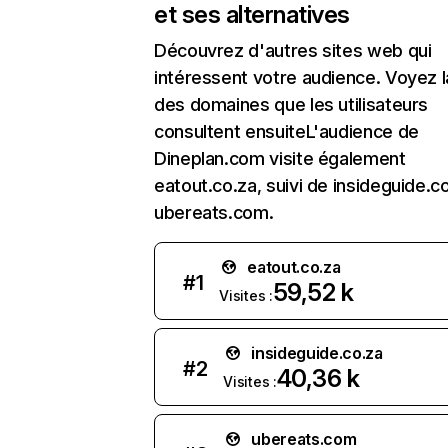
et ses alternatives
Découvrez d'autres sites web qui
intéressent votre audience. Voyez la
des domaines que les utilisateurs
consultent ensuiteL'audience de
Dineplan.com visite également
eatout.co.za, suivi de insideguide.c
ubereats.com.
eatout.co.za
#
1
59,52 k
Visites :
insideguide.co.za
#
2
40,36 k
Visites :
ubereats.com