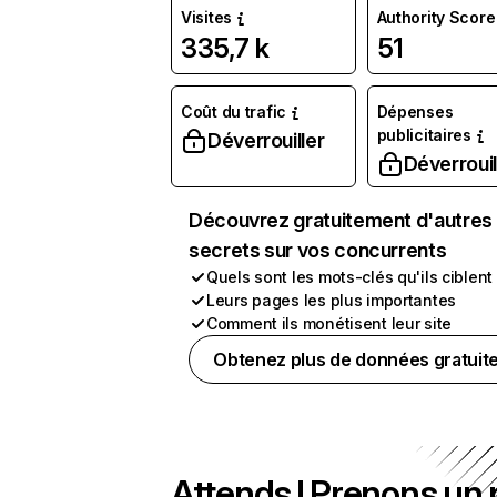
Visites
Authority Score
335,7 k
51
Coût du trafic
Dépenses
publicitaires
Déverrouiller
Déverrouil
Découvrez gratuitement d'autres
secrets sur vos concurrents
Quels sont les mots-clés qu'ils ciblent
Leurs pages les plus importantes
Comment ils monétisent leur site
Obtenez plus de données gratuit
Attends ! Prenons un