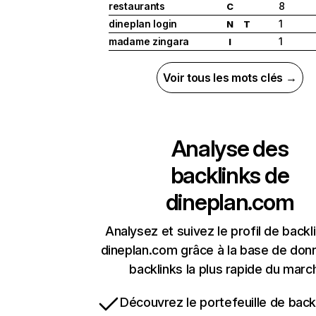
restaurants
8
C
dineplan login
1
N
T
madame zingara
1
I
Voir tous les mots clés →
Analyse des
backlinks de
dineplan.com
Analysez et suivez le profil de backl
dineplan.com grâce à la base de don
backlinks la plus rapide du marc
Découvrez le portefeuille de backl