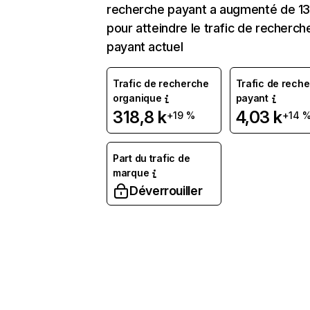
recherche payant a augmenté de 1
pour atteindre le trafic de recherch
payant actuel
Trafic de recherche
Trafic de rech
organique
payant
318,8 k
4,03 k
+19 %
+14 
Part du trafic de
marque
Déverrouiller