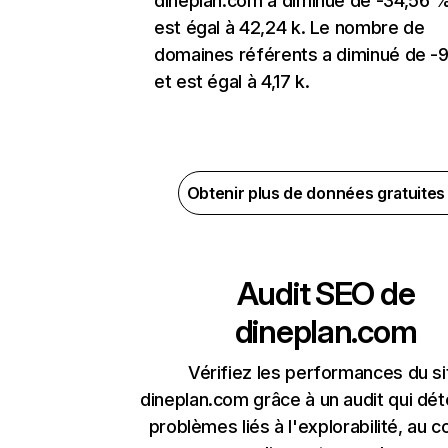
dineplan.com a diminué de -34,56 %
est égal à 42,24 k. Le nombre de
domaines référents a diminué de -
et est égal à 4,17 k.
Obtenir plus de données gratuite
Audit SEO de
dineplan.com
Vérifiez les performances du si
dineplan.com grâce à un audit qui dét
problèmes liés à l'explorabilité, au c