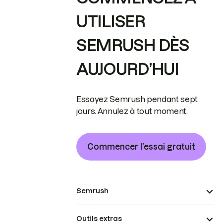
UTILISER
SEMRUSH DÈS
AUJOURD’HUI
Essayez Semrush pendant sept
jours. Annulez à tout moment.
Commencer l’essai gratuit
Semrush
Outils extras