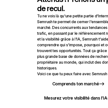
de recul.
Tu ne vois là qu'une petite partie d'Intern
Semrush te permet de cerner l'ensembl
marché. Des concurrents aux tendances
trafic, en passant par le référencement n
et la visibilité grâce à l'IA, Semrush t'aid
comprendre qui s'impose, pourquoi et o
trouvent tes opportunités. Tout ça grâce 
plus grande base de données de recher
propriétaire au monde, qui inclut des d
historiques.
Voici ce que tu peux faire avec Semrush 
Comprends ton marché
Mesurez votre visibilité dans l’IA