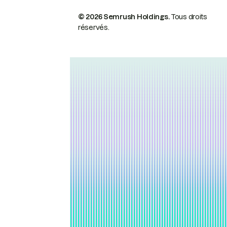
© 2026 Semrush Holdings.
Tous droits
réservés.