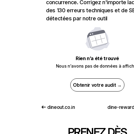
concurrence. Corrigez n'importe laq
des 130 erreurs techniques et de 
détectées par notre outil
Rien n’a été trouvé
Nous n'avons pas de données à affich
Obtenir votre audit →
dineout.co.in
dine-rewar
PRENEZ DÈS