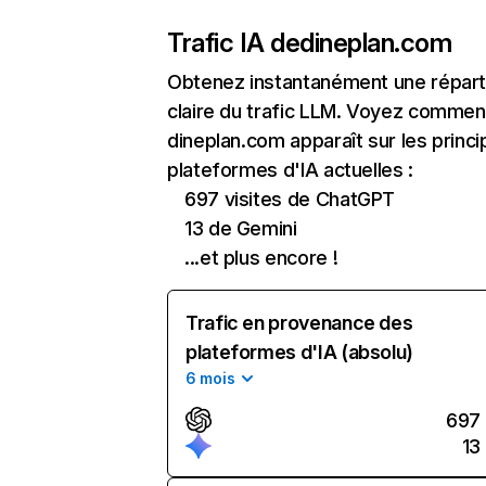
Trafic IA de
dineplan.com
Obtenez instantanément une réparti
claire du trafic LLM. Voyez commen
dineplan.com apparaît sur les princi
plateformes d'IA actuelles :
697 visites de ChatGPT
13 de Gemini
...et plus encore !
Trafic en provenance des
plateformes d'IA (absolu)
6 mois
697
13