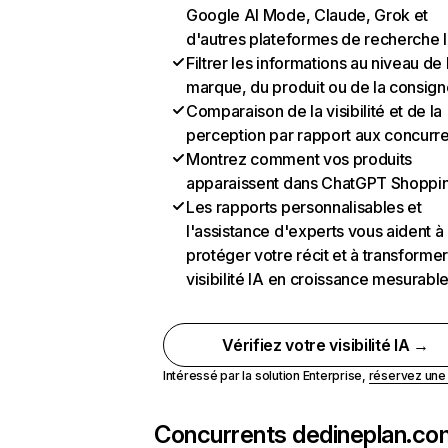
Google AI Mode, Claude, Grok et
d'autres plateformes de recherche 
Filtrer les informations au niveau de 
marque, du produit ou de la consign
Comparaison de la visibilité et de la
perception par rapport aux concurr
Montrez comment vos produits
apparaissent dans ChatGPT Shoppi
Les rapports personnalisables et
l'assistance d'experts vous aident à
protéger votre récit et à transformer
visibilité IA en croissance mesurabl
Vérifiez votre visibilité IA →
Intéressé par la solution Enterprise,
réservez un
Concurrents de
dineplan.co