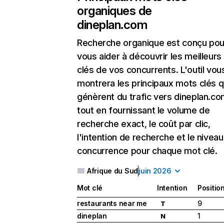
organiques de
dineplan.com
Recherche organique
est conçu pou
vous aider à découvrir les meilleur
clés de vos concurrents. L'outil vou
montrera les principaux mots clés q
génèrent du trafic vers dineplan.co
tout en fournissant le volume de
recherche exact, le coût par clic,
l'intention de recherche et le nivea
concurrence pour chaque mot clé.
Afrique du Sud
juin 2026
Mot clé
Intention
Positio
restaurants near me
9
T
dineplan
1
N