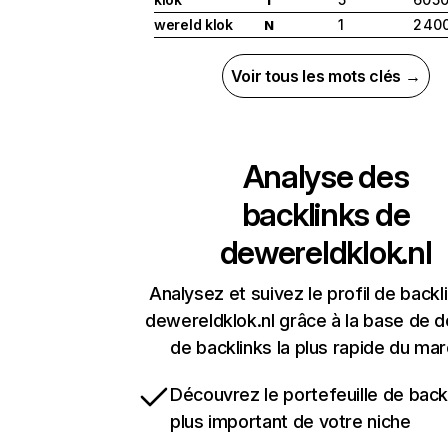
wereld klok
1
2 40
N
Voir tous les mots clés →
Analyse des
backlinks de
dewereldklok.nl
Analysez et suivez le profil de backl
dewereldklok.nl grâce à la base de 
de backlinks la plus rapide du mar
Découvrez le portefeuille de backl
plus important de votre niche