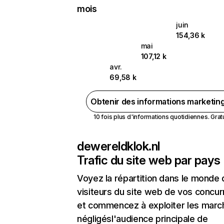
mois
juin
154,36 k
mai
107,12 k
avr.
69,58 k
Obtenir des informations marketin
10 fois plus d'informations quotidiennes. Gratui
dewereldklok.nl
Trafic du site web par pays
Voyez la répartition dans le monde
visiteurs du site web de vos concur
et commencez à exploiter les marc
négligésl'audience principale de