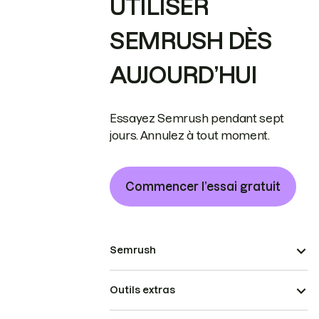
UTILISER
SEMRUSH DÈS
AUJOURD’HUI
Essayez Semrush pendant sept
jours. Annulez à tout moment.
Commencer l’essai gratuit
Semrush
Outils extras