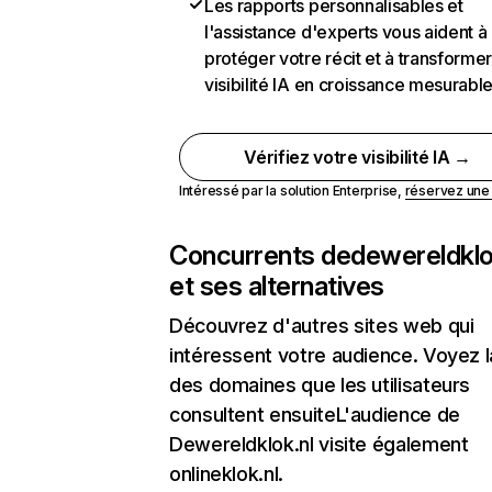
Les rapports personnalisables et
l'assistance d'experts vous aident à
protéger votre récit et à transformer
visibilité IA en croissance mesurabl
Vérifiez votre visibilité IA →
Intéressé par la solution Enterprise,
réservez un
Concurrents de
dewereldklo
et ses alternatives
Découvrez d'autres sites web qui
intéressent votre audience. Voyez la
des domaines que les utilisateurs
consultent ensuiteL'audience de
Dewereldklok.nl visite également
onlineklok.nl.