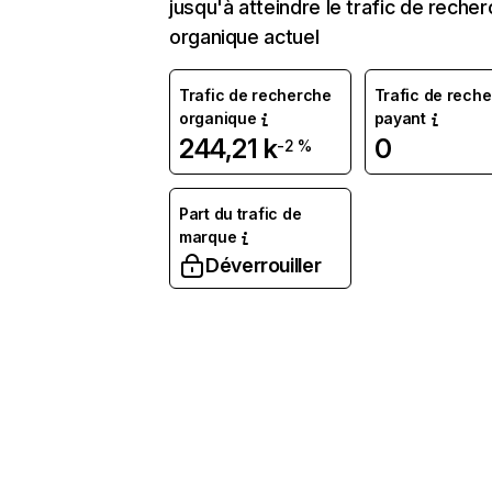
jusqu'à atteindre le trafic de reche
organique actuel
Trafic de recherche
Trafic de rech
organique
payant
244,21 k
0
-2 %
Part du trafic de
marque
Déverrouiller