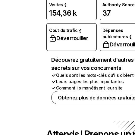
Visites
Authority Score
154,36 k
37
Coût du trafic
Dépenses
publicitaires
Déverrouiller
Déverrouil
Découvrez gratuitement d'autres
secrets sur vos concurrents
Quels sont les mots-clés qu'ils ciblent
Leurs pages les plus importantes
Comment ils monétisent leur site
Obtenez plus de données gratuit
Attends ! Prenons un