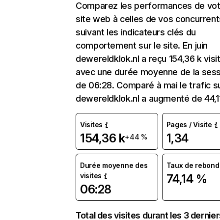
Comparez les performances de vot
site web à celles de vos concurrent
suivant les indicateurs clés du
comportement sur le site. En juin
dewereldklok.nl a reçu 154,36 k visi
avec une durée moyenne de la sess
de 06:28. Comparé à mai le trafic s
dewereldklok.nl a augmenté de 44,1
Visites
Pages / Visite
154,36 k
1,34
+44 %
Durée moyenne des
Taux de rebond
visites
74,14 %
06:28
Total des visites durant les 3 dernie