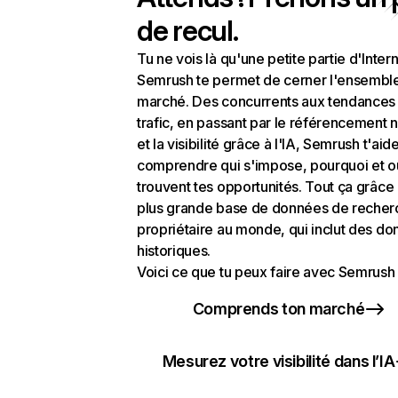
de recul.
Tu ne vois là qu'une petite partie d'Intern
Semrush te permet de cerner l'ensembl
marché. Des concurrents aux tendances
trafic, en passant par le référencement n
et la visibilité grâce à l'IA, Semrush t'aid
comprendre qui s'impose, pourquoi et o
trouvent tes opportunités. Tout ça grâce 
plus grande base de données de recher
propriétaire au monde, qui inclut des d
historiques.
Voici ce que tu peux faire avec Semrush 
Comprends ton marché
Mesurez votre visibilité dans l’IA