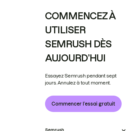
COMMENCEZ À
UTILISER
SEMRUSH DÈS
AUJOURD’HUI
Essayez Semrush pendant sept
jours. Annulez à tout moment.
Commencer l’essai gratuit
Semrush