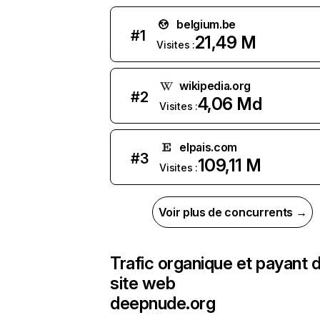
belgium.be
#
1
21,49 M
Visites :
wikipedia.org
#
2
4,06 Md
Visites :
elpais.com
#
3
109,11 M
Visites :
Voir plus de concurrents →
Trafic organique et payant 
site web
deepnude.org