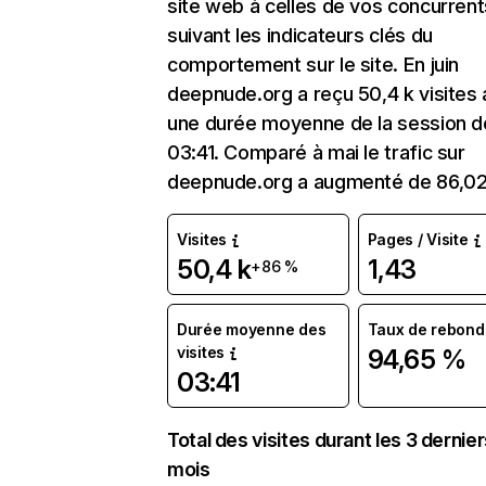
site web à celles de vos concurrent
suivant les indicateurs clés du
comportement sur le site. En juin
deepnude.org a reçu 50,4 k visites
une durée moyenne de la session d
03:41. Comparé à mai le trafic sur
deepnude.org a augmenté de 86,0
Visites
Pages / Visite
50,4 k
1,43
+86 %
Durée moyenne des
Taux de rebond
visites
94,65 %
03:41
Total des visites durant les 3 dernie
mois