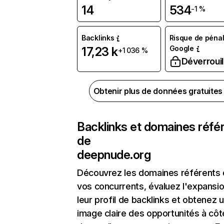
14
534
-1 %
Backlinks
Risque de pénal
Google
17,23 k
+1 036 %
Déverrouil
Obtenir plus de données gratuite
Backlinks et domaines réfé
de
deepnude.org
Découvrez les domaines référents
vos concurrents, évaluez l'expansi
leur profil de backlinks et obtenez 
image claire des opportunités à côt