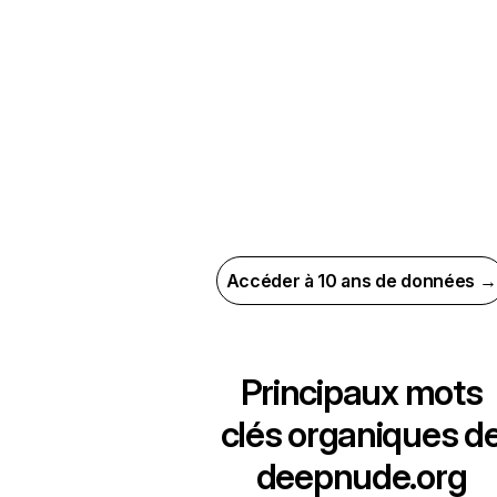
Accéder à 10 ans de données →
Principaux mots
clés organiques d
deepnude.org