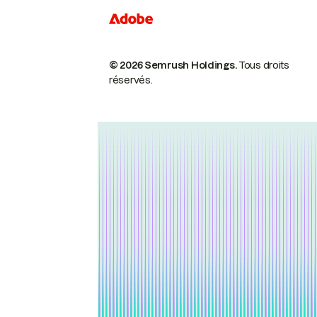
© 2026 Semrush Holdings.
Tous droits
réservés.