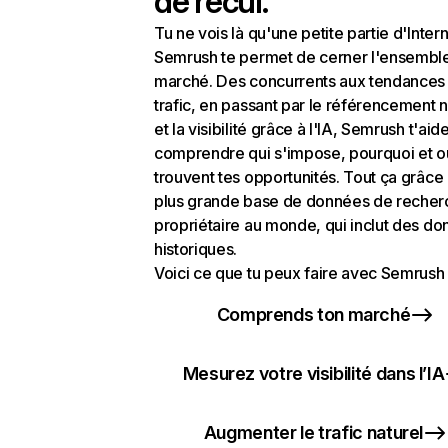
de recul.
Tu ne vois là qu'une petite partie d'Intern
Semrush te permet de cerner l'ensembl
marché. Des concurrents aux tendances
trafic, en passant par le référencement n
et la visibilité grâce à l'IA, Semrush t'aid
comprendre qui s'impose, pourquoi et o
trouvent tes opportunités. Tout ça grâce 
plus grande base de données de recher
propriétaire au monde, qui inclut des d
historiques.
Voici ce que tu peux faire avec Semrush 
Comprends ton marché
Mesurez votre visibilité dans l’IA
Augmenter le trafic naturel