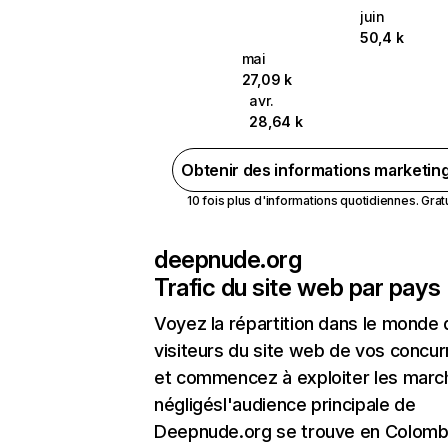
juin
50,4 k
mai
27,09 k
avr.
28,64 k
Obtenir des informations marketin
10 fois plus d'informations quotidiennes. Gratui
deepnude.org
Trafic du site web par pays
Voyez la répartition dans le monde
visiteurs du site web de vos concur
et commencez à exploiter les marc
négligésl'audience principale de
Deepnude.org se trouve en Colomb