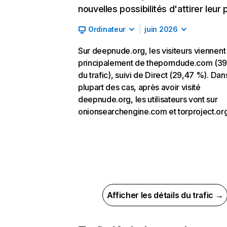
nouvelles possibilités d'attirer leur p
Ordinateur
juin 2026
Sur deepnude.org, les visiteurs viennent
principalement de theporndude.com (3
du trafic), suivi de Direct (29,47 %). Dans
plupart des cas, après avoir visité
deepnude.org, les utilisateurs vont sur
onionsearchengine.com et torproject.org
Afficher les détails du trafic →