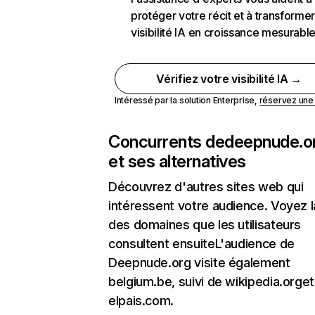
protéger votre récit et à transformer
visibilité IA en croissance mesurabl
Vérifiez votre visibilité IA →
Intéressé par la solution Enterprise,
réservez un
Concurrents de
deepnude.o
et ses alternatives
Découvrez d'autres sites web qui
intéressent votre audience. Voyez la
des domaines que les utilisateurs
consultent ensuiteL'audience de
Deepnude.org visite également
belgium.be, suivi de wikipedia.orget
elpais.com.