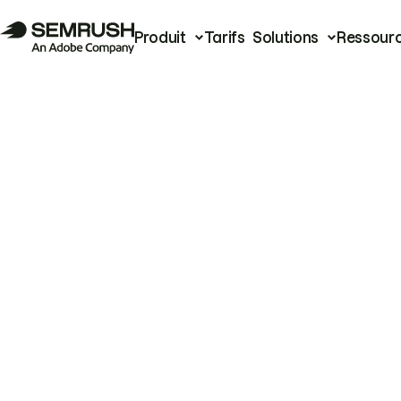
Produit
Tarifs
Solutions
Ressour