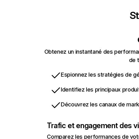
St
Obtenez un instantané des performanc
de t
Espionnez les stratégies de gé
Identifiez les principaux produ
Découvrez les canaux de marke
Trafic et engagement des vi
Comparez les performances de votre