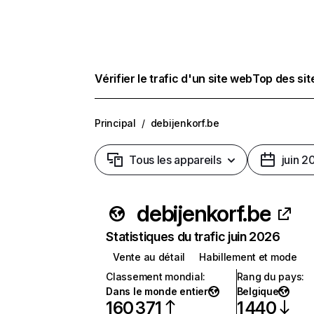
Vérifier le trafic d'un site web
Top des si
Principal
/
debijenkorf.be
Tous les appareils
juin 2
debijenkorf.be
Statistiques du trafic juin 2026
Vente au détail
Habillement et mode
Classement mondial
:
Rang du pays
:
Dans le monde entier
Belgique
160 371
1 440