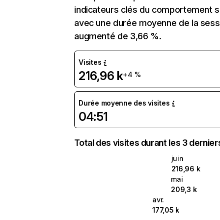
indicateurs clés du comportement sur 
avec une durée moyenne de la sessio
augmenté de 3,66 %.
Visites
216,96 k
+4 %
Durée moyenne des visites
04:51
Total des visites durant les 3 dernie
juin
216,96 k
mai
209,3 k
avr.
177,05 k