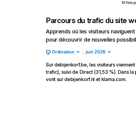
10 fois 
Parcours du trafic du site 
Apprends où les visiteurs naviguent a
pour découvrir de nouvelles possibilit
Ordinateur
juin 2026
Sur debijenkorf.be, les visiteurs vienn
trafic), suivi de Direct (31,53 %). Dans la 
vont sur debijenkorf.nl et klarna.com.