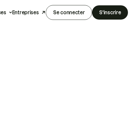
ces
Entreprises
Se connecter
S'inscrire