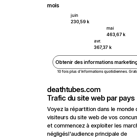
mois
juin
230,59 k
mai
463,67 k
avr.
367,37 k
Obtenir des informations marketin
10 fois plus d'informations quotidiennes. Gratui
deathtubes.com
Trafic du site web par pays
Voyez la répartition dans le monde
visiteurs du site web de vos concur
et commencez à exploiter les marc
négligésl'audience principale de