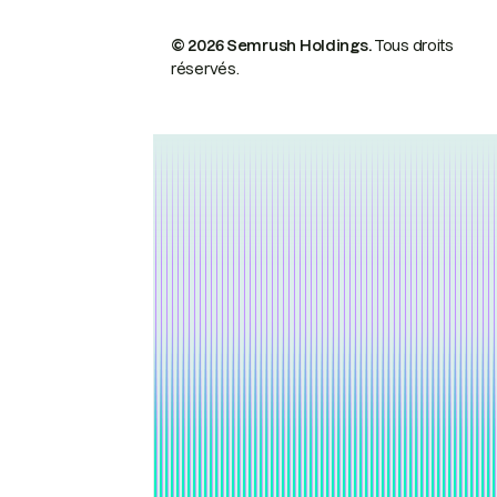
© 2026 Semrush Holdings.
Tous droits
réservés.