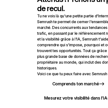
de recul.
Tu ne vois là qu'une petite partie d'Intern
Semrush te permet de cerner l'ensembl
marché. Des concurrents aux tendances
trafic, en passant par le référencement n
et la visibilité grâce à l'IA, Semrush t'aid
comprendre qui s'impose, pourquoi et o
trouvent tes opportunités. Tout ça grâce 
plus grande base de données de recher
propriétaire au monde, qui inclut des d
historiques.
Voici ce que tu peux faire avec Semrush 
Comprends ton marché
Mesurez votre visibilité dans l’IA