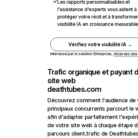
Les rapports personnalisables et
l'assistance d'experts vous aident à
protéger votre récit et à transformer
visibilité IA en croissance mesurabl
Vérifiez votre visibilité IA →
Intéressé par la solution Enterprise,
réservez un
Trafic organique et payant 
site web
deathtubes.com
Découvrez comment l'audience de 
principaux concurrents parcourt le
afin d'adapter parfaitement l'expér
de votre site web à chaque étape d
parcours client.trafic de Deathtub