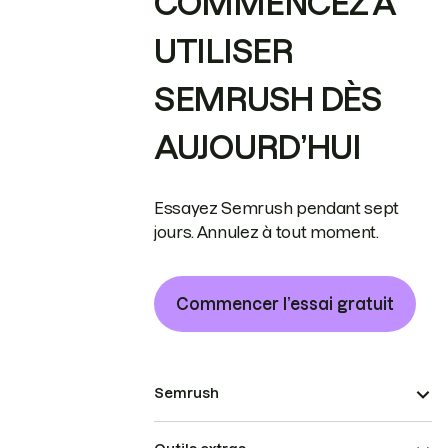
COMMENCEZ À
UTILISER
SEMRUSH DÈS
AUJOURD’HUI
Essayez Semrush pendant sept
jours. Annulez à tout moment.
Commencer l’essai gratuit
Semrush