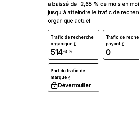
a baissé de -2,65 % de mois en mo
jusqu'à atteindre le trafic de reche
organique actuel
Trafic de recherche
Trafic de rech
organique
payant
514
0
-3 %
Part du trafic de
marque
Déverrouiller