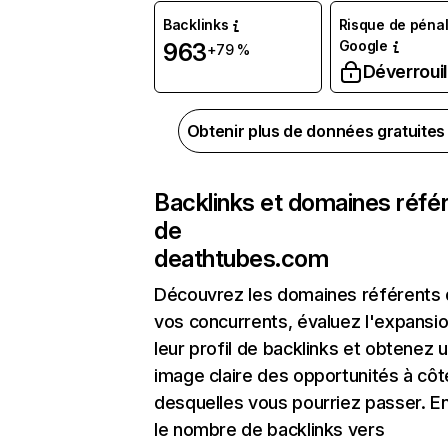
Backlinks
Risque de pénal
Google
963
+79 %
Déverrouil
Obtenir plus de données gratuite
Backlinks et domaines réfé
de
deathtubes.com
Découvrez les domaines référents
vos concurrents, évaluez l'expansi
leur profil de backlinks et obtenez 
image claire des opportunités à côt
desquelles vous pourriez passer. En
le nombre de backlinks vers