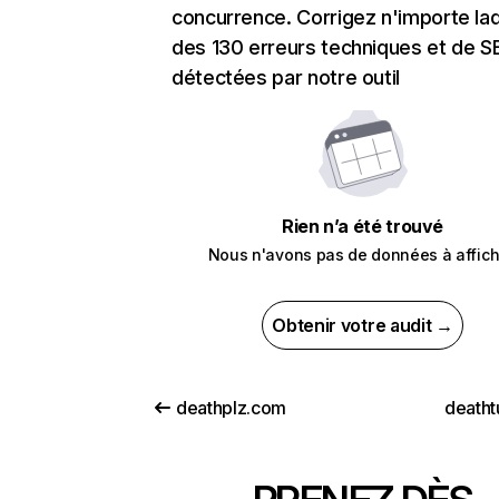
concurrence. Corrigez n'importe laq
des 130 erreurs techniques et de 
détectées par notre outil
Rien n’a été trouvé
Nous n'avons pas de données à affich
Obtenir votre audit →
deathplz.com
deatht