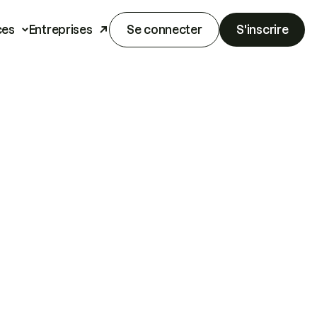
ces
Entreprises
Se connecter
S'inscrire