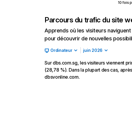
10 fois 
Parcours du trafic du site 
Apprends où les visiteurs naviguent a
pour découvrir de nouvelles possibilit
Ordinateur
juin 2026
Sur dbs.com.sg, les visiteurs viennent pr
(28,78 %). Dans la plupart des cas, après 
dbsvonline.com.