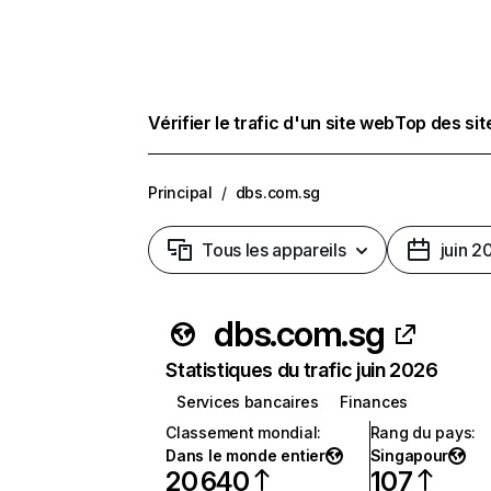
Vérifier le trafic d'un site web
Top des si
Principal
/
dbs.com.sg
Tous les appareils
juin 2
dbs.com.sg
Statistiques du trafic juin 2026
Services bancaires
Finances
Classement mondial
:
Rang du pays
:
Dans le monde entier
Singapour
20 640
107