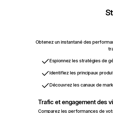
St
Obtenez un instantané des performan
tr
Espionnez les stratégies de gé
Identifiez les principaux produ
Découvrez les canaux de marke
Trafic et engagement des vi
Comparez les performances de votre