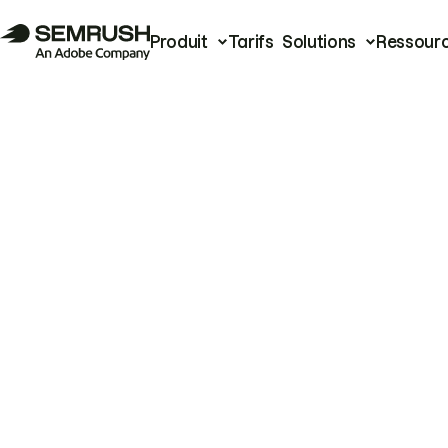
Produit
Tarifs
Solutions
Ressour