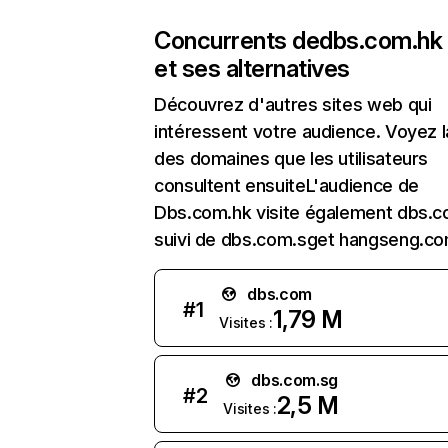
Concurrents de
dbs.com.hk
et ses alternatives
Découvrez d'autres sites web qui
intéressent votre audience. Voyez la
des domaines que les utilisateurs
consultent ensuiteL'audience de
Dbs.com.hk visite également dbs.c
suivi de dbs.com.sget hangseng.co
dbs.com
#
1
1,79 M
Visites :
dbs.com.sg
#
2
2,5 M
Visites :