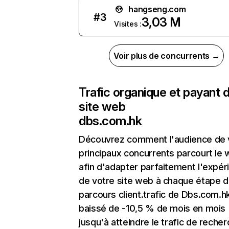
hangseng.com
#
3
3,03 M
Visites :
Voir plus de concurrents →
Trafic organique et payant 
site web
dbs.com.hk
Découvrez comment l'audience de 
principaux concurrents parcourt le
afin d'adapter parfaitement l'expér
de votre site web à chaque étape d
parcours client.trafic de Dbs.com.h
baissé de -10,5 % de mois en mois
jusqu'à atteindre le trafic de reche