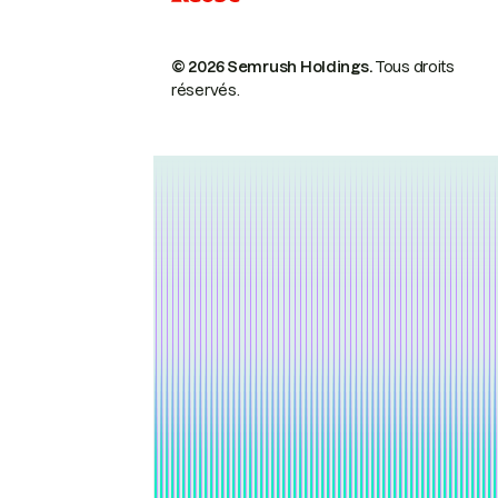
© 2026 Semrush Holdings.
Tous droits
réservés.