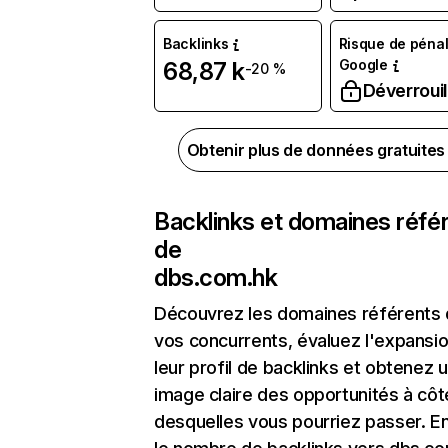
Backlinks
Risque de pénal
Google
68,87 k
-20 %
Déverrouil
Obtenir plus de données gratuite
Backlinks et domaines réfé
de
dbs.com.hk
Découvrez les domaines référents
vos concurrents, évaluez l'expansi
leur profil de backlinks et obtenez 
image claire des opportunités à côt
desquelles vous pourriez passer. En