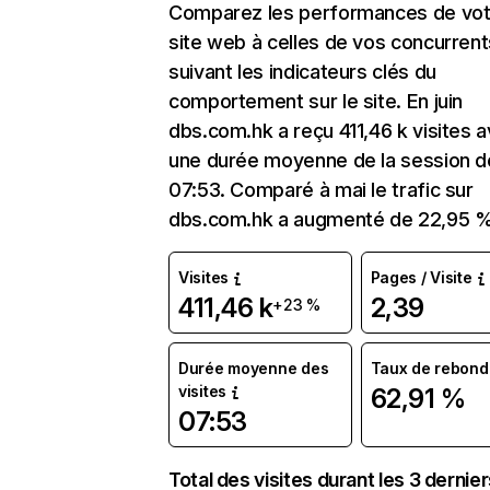
Comparez les performances de vot
site web à celles de vos concurrent
suivant les indicateurs clés du
comportement sur le site. En juin
dbs.com.hk a reçu 411,46 k visites 
une durée moyenne de la session d
07:53. Comparé à mai le trafic sur
dbs.com.hk a augmenté de 22,95 %
Visites
Pages / Visite
411,46 k
2,39
+23 %
Durée moyenne des
Taux de rebond
visites
62,91 %
07:53
Total des visites durant les 3 dernie