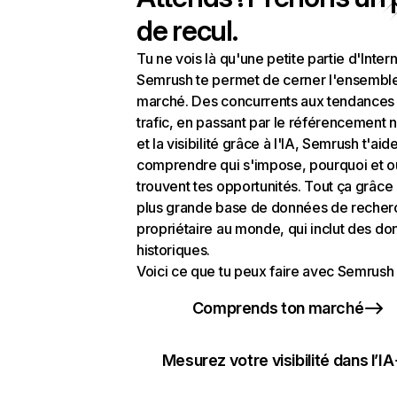
de recul.
Tu ne vois là qu'une petite partie d'Intern
Semrush te permet de cerner l'ensembl
marché. Des concurrents aux tendances
trafic, en passant par le référencement n
et la visibilité grâce à l'IA, Semrush t'aid
comprendre qui s'impose, pourquoi et o
trouvent tes opportunités. Tout ça grâce 
plus grande base de données de recher
propriétaire au monde, qui inclut des d
historiques.
Voici ce que tu peux faire avec Semrush 
Comprends ton marché
Mesurez votre visibilité dans l’IA