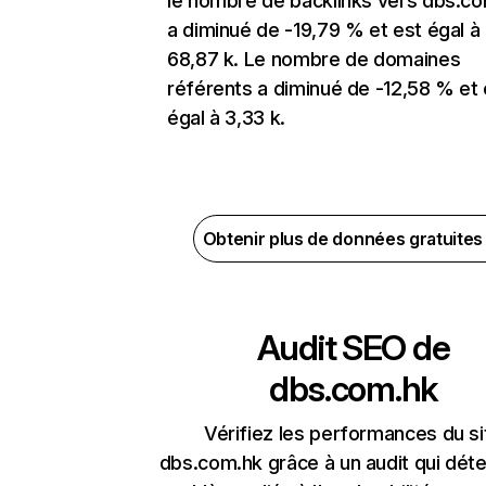
le nombre de backlinks vers dbs.c
a diminué de -19,79 % et est égal à
68,87 k. Le nombre de domaines
référents a diminué de -12,58 % et 
égal à 3,33 k.
Obtenir plus de données gratuite
Audit SEO de
dbs.com.hk
Vérifiez les performances du si
dbs.com.hk grâce à un audit qui déte