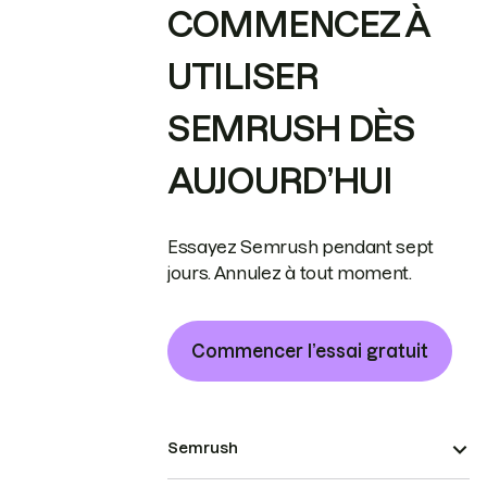
COMMENCEZ À
UTILISER
SEMRUSH DÈS
AUJOURD’HUI
Essayez Semrush pendant sept
jours. Annulez à tout moment.
Commencer l’essai gratuit
Semrush