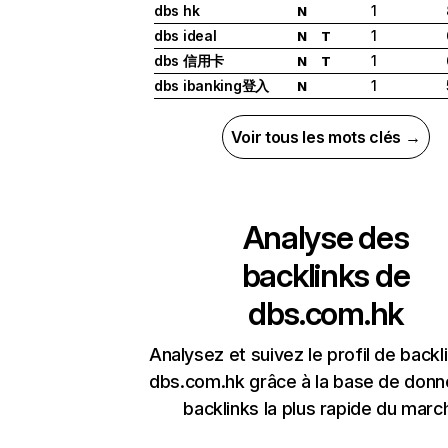
dbs hk
1
N
dbs ideal
1
N
T
dbs 信用卡
1
N
T
dbs ibanking登入
1
N
Voir tous les mots clés →
Analyse des
backlinks de
dbs.com.hk
Analysez et suivez le profil de backl
dbs.com.hk grâce à la base de don
backlinks la plus rapide du marc