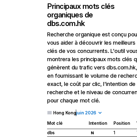
Principaux mots clés
organiques de
dbs.com.hk
Recherche organique
est conçu pou
vous aider à découvrir les meilleur
clés de vos concurrents. L'outil vou
montrera les principaux mots clés q
génèrent du trafic vers dbs.com.hk,
en fournissant le volume de recher
exact, le coût par clic, l'intention de
recherche et le niveau de concurre
pour chaque mot clé.
Hong Kong
juin 2026
Mot clé
Intention
Position
dbs
1
N