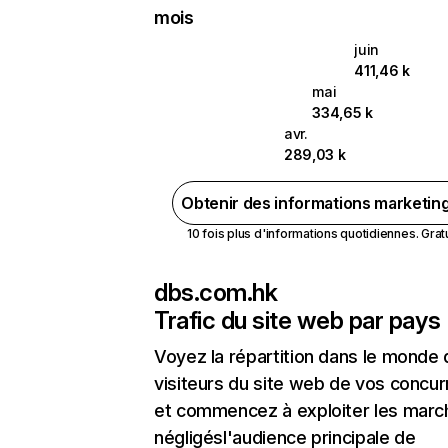
mois
juin
411,46 k
mai
334,65 k
avr.
289,03 k
Obtenir des informations marketin
10 fois plus d'informations quotidiennes. Gratui
dbs.com.hk
Trafic du site web par pays
Voyez la répartition dans le monde
visiteurs du site web de vos concur
et commencez à exploiter les marc
négligésl'audience principale de