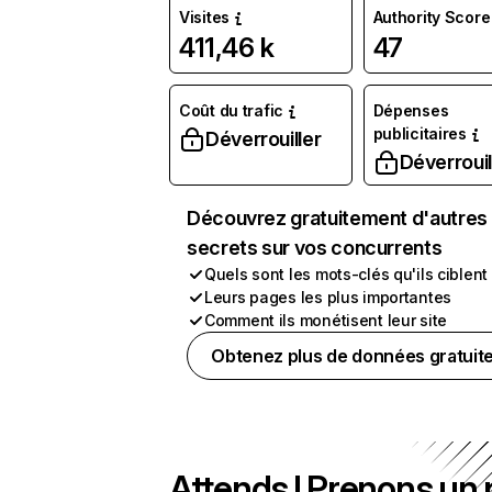
Visites
Authority Score
411,46 k
47
Coût du trafic
Dépenses
publicitaires
Déverrouiller
Déverrouil
Découvrez gratuitement d'autres
secrets sur vos concurrents
Quels sont les mots-clés qu'ils ciblent
Leurs pages les plus importantes
Comment ils monétisent leur site
Obtenez plus de données gratuit
Attends ! Prenons un