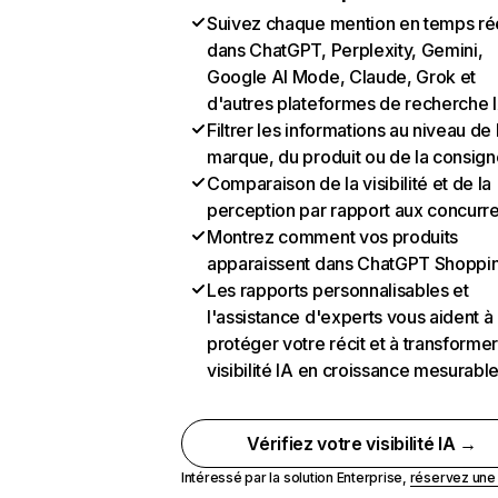
Suivez chaque mention en temps ré
dans ChatGPT, Perplexity, Gemini,
Google AI Mode, Claude, Grok et
d'autres plateformes de recherche 
Filtrer les informations au niveau de 
marque, du produit ou de la consign
Comparaison de la visibilité et de la
perception par rapport aux concurr
Montrez comment vos produits
apparaissent dans ChatGPT Shoppi
Les rapports personnalisables et
l'assistance d'experts vous aident à
protéger votre récit et à transformer
visibilité IA en croissance mesurabl
Vérifiez votre visibilité IA →
Intéressé par la solution Enterprise,
réservez un