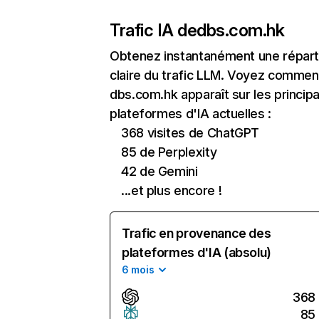
Trafic IA de
dbs.com.hk
Obtenez instantanément une réparti
claire du trafic LLM. Voyez commen
dbs.com.hk apparaît sur les princip
plateformes d'IA actuelles :
368 visites de ChatGPT
85 de Perplexity
42 de Gemini
...et plus encore !
Trafic en provenance des
plateformes d'IA (absolu)
6 mois
368
85