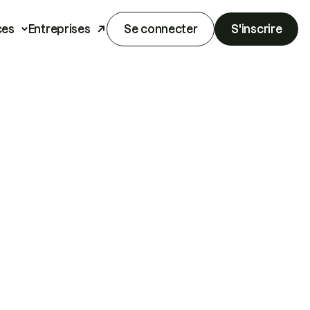
ces
Entreprises
Se connecter
S'inscrire