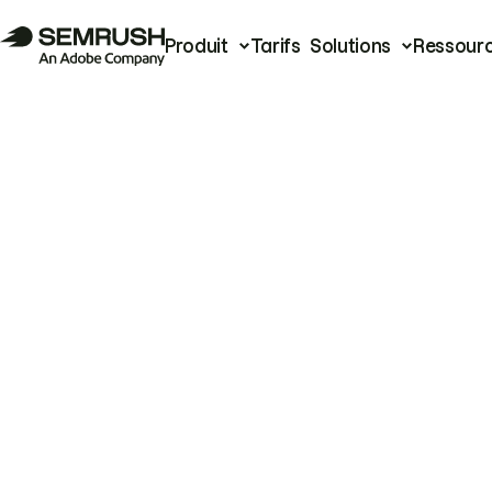
Produit
Tarifs
Solutions
Ressour