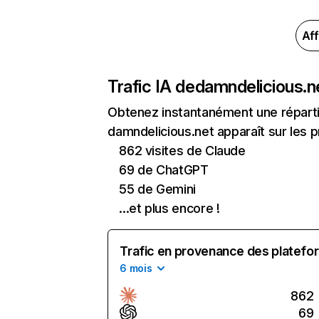
Aff
Trafic IA de
damndelicious.n
Obtenez instantanément une réparti
damndelicious.net apparaît sur les p
862 visites de Claude
69 de ChatGPT
55 de Gemini
...et plus encore !
Trafic en provenance des platefor
6 mois
862
69