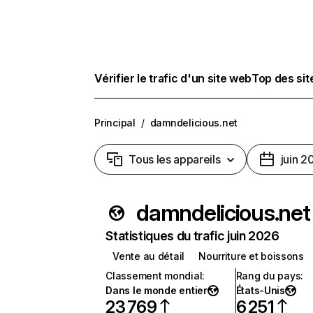
Vérifier le trafic d'un site web
Top des si
Principal
/
damndelicious.net
Tous les appareils
juin 2
damndelicious.net
Statistiques du trafic juin 2026
Vente au détail
Nourriture et boissons
Classement mondial
:
Rang du pays
:
Dans le monde entier
États-Unis
23 769
6 251