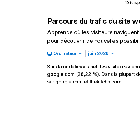
10 fois 
Parcours du trafic du site 
Apprends où les visiteurs naviguent a
pour découvrir de nouvelles possibilit
Ordinateur
juin 2026
Sur damndelicious.net, les visiteurs vienn
google.com (28,22 %). Dans la plupart des
sur google.com et thekitchn.com.