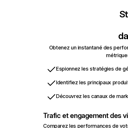
St
da
Obtenez un instantané des perfor
métriques
Espionnez les stratégies de gé
Identifiez les principaux produ
Découvrez les canaux de marke
Trafic et engagement des vi
Comparez les performances de votre