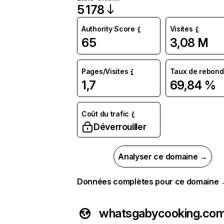
5 178
Authority Score
Visites
65
3,08 M
Pages/Visites
Taux de rebond
1,7
69,84 %
Coût du trafic
Déverrouiller
Analyser ce domaine →
Données complètes pour ce domaine
whatsgabycooking.co