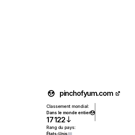
pinchofyum.com
Classement mondial
:
Dans le monde entier
17 122
Rang du pays
:
États-Unis