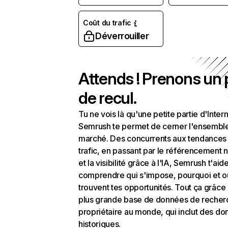
Coût du trafic
Déverrouiller
Attends ! Prenons un
de recul.
Tu ne vois là qu'une petite partie d'Intern
Semrush te permet de cerner l'ensembl
marché. Des concurrents aux tendances
trafic, en passant par le référencement n
et la visibilité grâce à l'IA, Semrush t'aid
comprendre qui s'impose, pourquoi et o
trouvent tes opportunités. Tout ça grâce 
plus grande base de données de recher
propriétaire au monde, qui inclut des d
historiques.