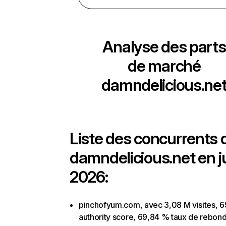
Analyse des parts
de marché
damndelicious.ne
Liste des concurrents 
damndelicious.net en j
2026:
pinchofyum.com, avec 3,08 M visites, 6
authority score, 69,84 % taux de rebon