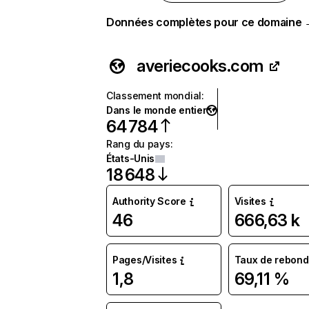
Données complètes pour ce domaine
averiecooks.com
Classement mondial
:
Dans le monde entier
64 784
Rang du pays
:
États-Unis
18 648
Authority Score
Visites
46
666,63 k
Pages/Visites
Taux de rebond
1,8
69,11 %