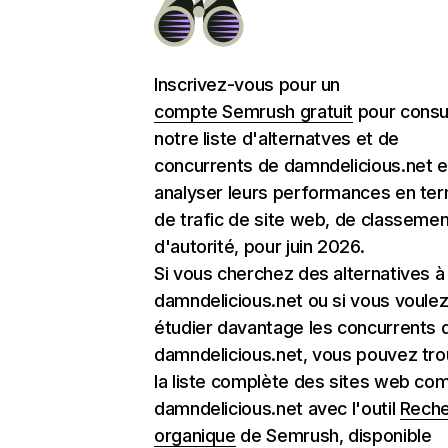
Inscrivez-vous pour un
compte Semrush gratuit
pour consu
notre liste d'alternatves et de
concurrents de damndelicious.net e
analyser leurs performances en te
de trafic de site web, de classemen
d'autorité, pour juin 2026.
Si vous cherchez des alternatives à
damndelicious.net ou si vous voule
étudier davantage les concurrents 
damndelicious.net, vous pouvez tro
la liste complète des sites web c
damndelicious.net avec l'outil
Rech
organique
de Semrush, disponible