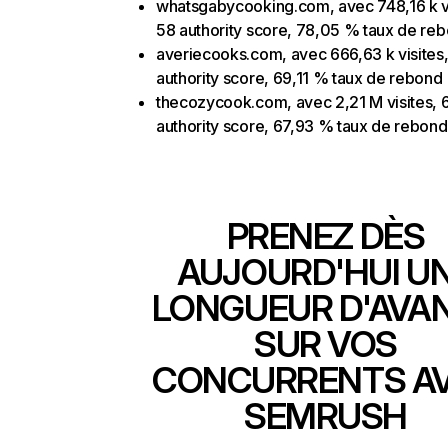
whatsgabycooking.com, avec 748,16 k vi
58 authority score, 78,05 % taux de re
averiecooks.com, avec 666,63 k visites
authority score, 69,11 % taux de rebond
thecozycook.com, avec 2,21 M visites, 
authority score, 67,93 % taux de rebond
PRENEZ DÈS
AUJOURD'HUI U
LONGUEUR D'AVA
SUR VOS
CONCURRENTS A
SEMRUSH