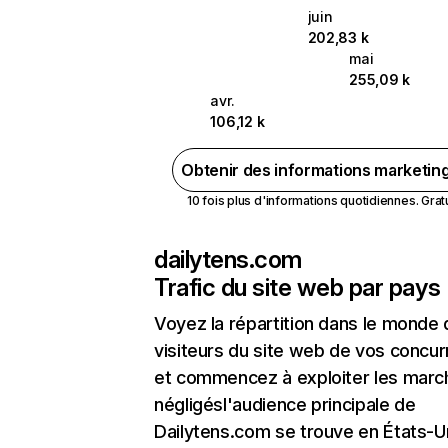
juin
202,83 k
mai
255,09 k
avr.
106,12 k
Obtenir des informations marketin
10 fois plus d'informations quotidiennes. Gratui
dailytens.com
Trafic du site web par pays
Voyez la répartition dans le monde
visiteurs du site web de vos concur
et commencez à exploiter les marc
négligésl'audience principale de
Dailytens.com se trouve en États-U