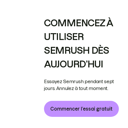
COMMENCEZ À
UTILISER
SEMRUSH DÈS
AUJOURD’HUI
Essayez Semrush pendant sept
jours. Annulez à tout moment.
Commencer l’essai gratuit