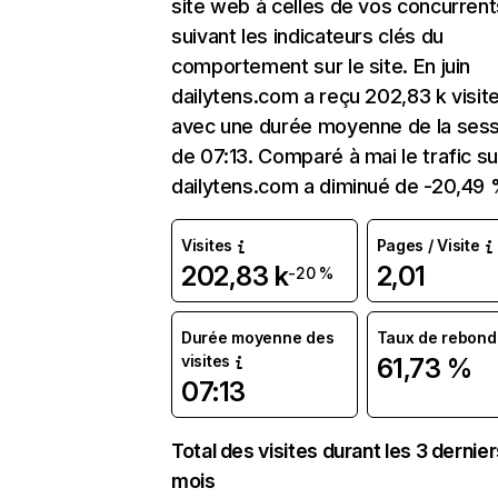
site web à celles de vos concurrent
suivant les indicateurs clés du
comportement sur le site. En juin
dailytens.com a reçu 202,83 k visit
avec une durée moyenne de la sess
de 07:13. Comparé à mai le trafic su
dailytens.com a diminué de -20,49 
Visites
Pages / Visite
202,83 k
2,01
-20 %
Durée moyenne des
Taux de rebond
visites
61,73 %
07:13
Total des visites durant les 3 dernie
mois