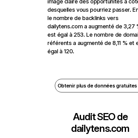
image claire des opportunités à côt
desquelles vous pourriez passer. En
le nombre de backlinks vers
dailytens.com a augmenté de 3,27 
est égal à 253. Le nombre de doma
référents a augmenté de 8,11 % et 
égal à 120.
Obtenir plus de données gratuite
Audit SEO de
dailytens.com