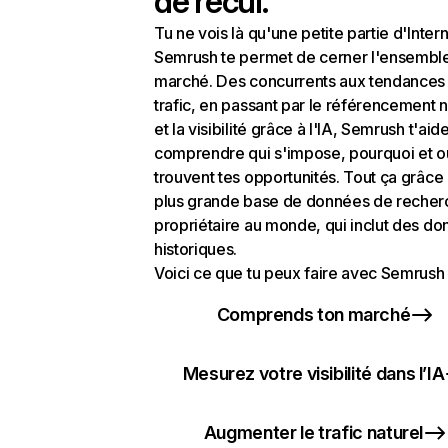
de recul.
Tu ne vois là qu'une petite partie d'Intern
Semrush te permet de cerner l'ensembl
marché. Des concurrents aux tendances
trafic, en passant par le référencement n
et la visibilité grâce à l'IA, Semrush t'aid
comprendre qui s'impose, pourquoi et o
trouvent tes opportunités. Tout ça grâce 
plus grande base de données de recher
propriétaire au monde, qui inclut des d
historiques.
Voici ce que tu peux faire avec Semrush 
Comprends ton marché
Mesurez votre visibilité dans l’IA
Augmenter le trafic naturel