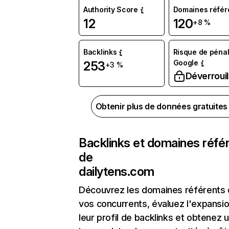
Authority Score
Domaines référ
12
120
+8 %
Backlinks
Risque de pénal
Google
253
+3 %
Déverrouil
Obtenir plus de données gratuite
Backlinks et domaines réfé
de
dailytens.com
Découvrez les domaines référents
vos concurrents, évaluez l'expansi
leur profil de backlinks et obtenez 