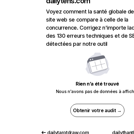
dailytens.com
Voyez comment la santé globale de
site web se compare à celle de la
concurrence. Corrigez n'importe laq
des 130 erreurs techniques et de 
détectées par notre outil
Rien n’a été trouvé
Nous n'avons pas de données à affich
Obtenir votre audit →
dailytarotdraw.com
dailythan