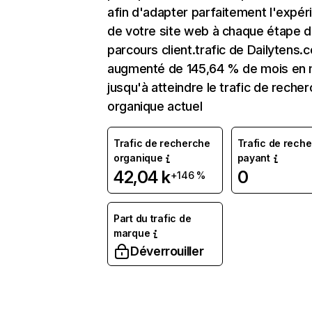
afin d'adapter parfaitement l'expér
de votre site web à chaque étape d
parcours client.trafic de Dailytens.
augmenté de 145,64 % de mois en 
jusqu'à atteindre le trafic de reche
organique actuel
Trafic de recherche
Trafic de rech
organique
payant
42,04 k
0
+146 %
Part du trafic de
marque
Déverrouiller