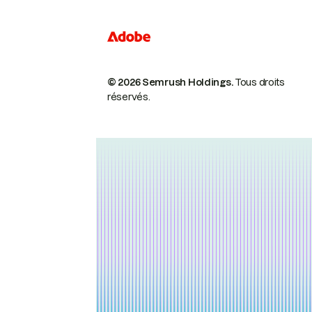
© 2026 Semrush Holdings.
Tous droits
réservés.