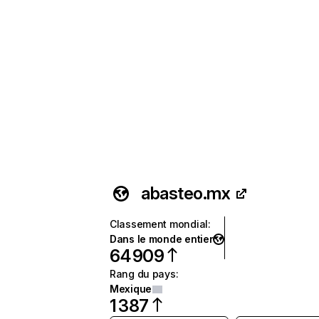
abasteo.mx
Classement mondial
:
Dans le monde entier
64 909
Rang du pays
:
Mexique
1 387