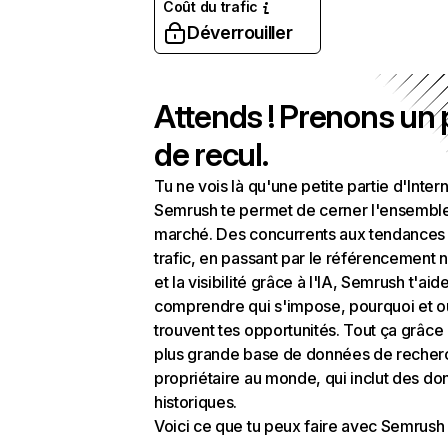
Coût du trafic
Déverrouiller
Attends ! Prenons un
de recul.
Tu ne vois là qu'une petite partie d'Intern
Semrush te permet de cerner l'ensembl
marché. Des concurrents aux tendances
trafic, en passant par le référencement n
et la visibilité grâce à l'IA, Semrush t'aid
comprendre qui s'impose, pourquoi et o
trouvent tes opportunités. Tout ça grâce 
plus grande base de données de recher
propriétaire au monde, qui inclut des d
historiques.
Voici ce que tu peux faire avec Semrush 