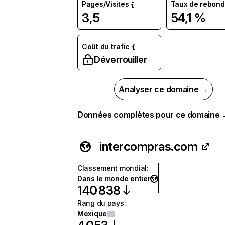
Pages/Visites
Taux de rebond
3,5
54,1 %
Coût du trafic
Déverrouiller
Analyser ce domaine →
Données complètes pour ce domaine
intercompras.com
Classement mondial
:
Dans le monde entier
140 838
Rang du pays
:
Mexique