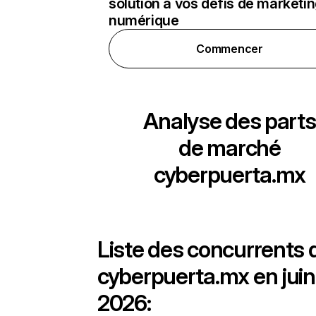
solution à vos défis de marketi
numérique
Commencer
Analyse des parts
de marché
cyberpuerta.mx
Liste des concurrents 
cyberpuerta.mx en juin
2026: