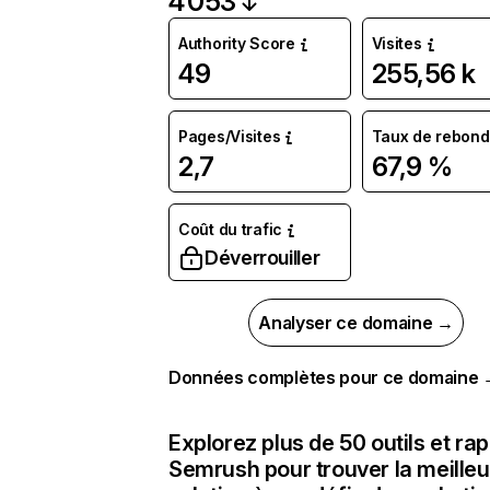
4 053
Authority Score
Visites
49
255,56 k
Pages/Visites
Taux de rebond
2,7
67,9 %
Coût du trafic
Déverrouiller
Analyser ce domaine →
Données complètes pour ce domaine
Explorez plus de 50 outils et ra
Semrush pour trouver la meilleu