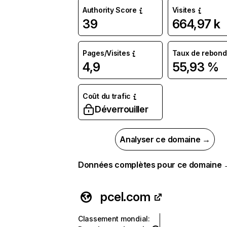
Authority Score
Visites
39
664,97 k
Pages/Visites
Taux de rebond
4,9
55,93 %
Coût du trafic
Déverrouiller
Analyser ce domaine →
Données complètes pour ce domaine
pcel.com
Classement mondial
: