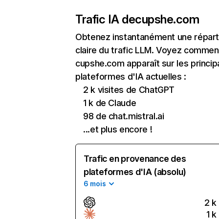
Trafic IA de
cupshe.com
Obtenez instantanément une réparti
claire du trafic LLM. Voyez commen
cupshe.com apparaît sur les princip
plateformes d'IA actuelles :
2 k visites de ChatGPT
1 k de Claude
98 de chat.mistral.ai
...et plus encore !
Trafic en provenance des
plateformes d'IA (absolu)
6 mois
2 k
1 k