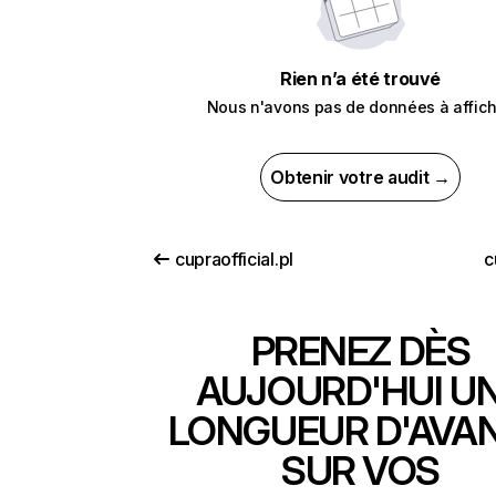
Rien n’a été trouvé
Nous n'avons pas de données à affich
Obtenir votre audit →
cupraofficial.pl
c
PRENEZ DÈS
AUJOURD'HUI U
LONGUEUR D'AVA
SUR VOS