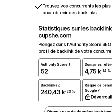
Trouvez vos concurrents les plus 
pour obtenir des backlinks
Statistiques sur les backlin
cupshe.com
Plongez dans l'Authority Score SEO 
profil de backlink de votre concurre
Authority Score
Domaines référ
52
4,75 k
-14 %
Backlinks
Risque de pénal
Google
240,43 k
-20 %
Déverrouil
Obtenir plus de données gratuite