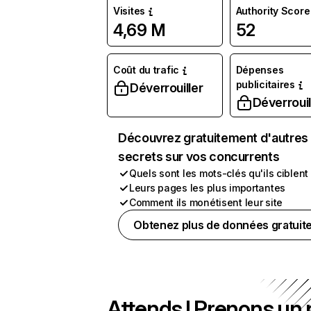
Visites
Authority Score
4,69 M
52
Coût du trafic
Dépenses
publicitaires
Déverrouiller
Déverrouil
Découvrez gratuitement d'autres
secrets sur vos concurrents
Quels sont les mots-clés qu'ils ciblent
Leurs pages les plus importantes
Comment ils monétisent leur site
Obtenez plus de données gratuit
Attends ! Prenons un