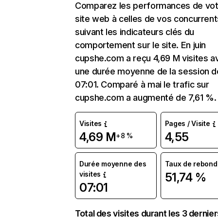
Comparez les performances de vot
site web à celles de vos concurrent
suivant les indicateurs clés du
comportement sur le site. En juin
cupshe.com a reçu 4,69 M visites a
une durée moyenne de la session d
07:01. Comparé à mai le trafic sur
cupshe.com a augmenté de 7,61 %.
Visites
Pages / Visite
4,69 M
4,55
+8 %
Durée moyenne des
Taux de rebond
visites
51,74 %
07:01
Total des visites durant les 3 dernie