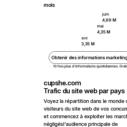
mois
juin
4,69 M
mai
4,35 M
avr.
3,35 M
Obtenir des informations marketin
10 fois plus d'informations quotidiennes. Gratui
cupshe.com
Trafic du site web par pays
Voyez la répartition dans le monde
visiteurs du site web de vos concur
et commencez à exploiter les marc
négligésl'audience principale de