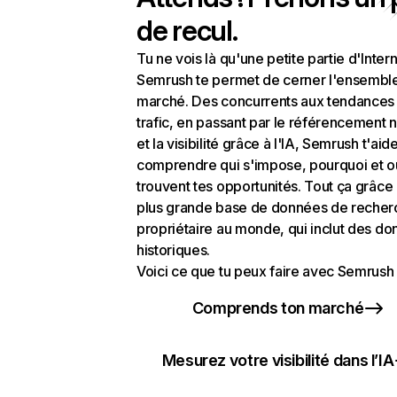
de recul.
Tu ne vois là qu'une petite partie d'Intern
Semrush te permet de cerner l'ensembl
marché. Des concurrents aux tendances
trafic, en passant par le référencement n
et la visibilité grâce à l'IA, Semrush t'aid
comprendre qui s'impose, pourquoi et o
trouvent tes opportunités. Tout ça grâce 
plus grande base de données de recher
propriétaire au monde, qui inclut des d
historiques.
Voici ce que tu peux faire avec Semrush 
Comprends ton marché
Mesurez votre visibilité dans l’IA