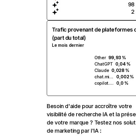
98
2
Trafic provenant de plateformes 
(part du total)
Le mois dernier
Other
99,93 %
ChatGPT
0,04 %
Claude
0,028 %
chat.mistral.ai
0,002 %
copilot.microsoft.com
0,0 %
Besoin d'aide pour accroître votre
visibilité de recherche IA et la prés
de votre marque ? Testez nos solut
de marketing par l'IA :