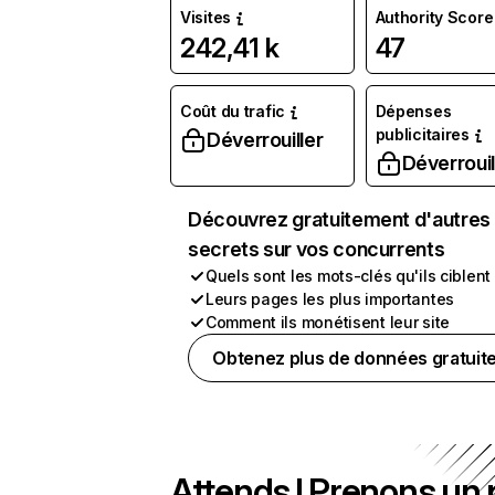
Visites
Authority Score
242,41 k
47
Coût du trafic
Dépenses
publicitaires
Déverrouiller
Déverrouil
Découvrez gratuitement d'autres
secrets sur vos concurrents
Quels sont les mots-clés qu'ils ciblent
Leurs pages les plus importantes
Comment ils monétisent leur site
Obtenez plus de données gratuit
Attends ! Prenons un