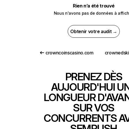
Rien n’a été trouvé
Nous n'avons pas de données à affich
Obtenir votre audit →
crowncoinscasino.com
crownedsk
PRENEZ DÈS
AUJOURD'HUI U
LONGUEUR D'AVA
SUR VOS
CONCURRENTS A
SEMRUSH