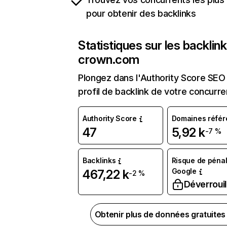
pour obtenir des backlinks
Statistiques sur les backlin
crown.com
Plongez dans l'Authority Score SEO 
profil de backlink de votre concurre
Authority Score
Domaines référ
47
5,92 k
-7 %
Backlinks
Risque de pénal
Google
467,22 k
-2 %
Déverrouil
Obtenir plus de données gratuite