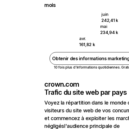
mois
juin
242,41 k
mai
234,94 k
avr.
161,82 k
Obtenir des informations marketin
10 fois plus d'informations quotidiennes. Gratui
crown.com
Trafic du site web par pays
Voyez la répartition dans le monde
visiteurs du site web de vos concur
et commencez à exploiter les marc
négligésl'audience principale de