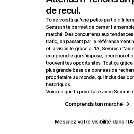
de recul.
Tu ne vois là qu'une petite partie d'Intern
Semrush te permet de cerner l'ensembl
marché. Des concurrents aux tendances
trafic, en passant par le référencement n
et la visibilité grâce à l'IA, Semrush t'aid
comprendre qui s'impose, pourquoi et o
trouvent tes opportunités. Tout ça grâce 
plus grande base de données de recher
propriétaire au monde, qui inclut des d
historiques.
Voici ce que tu peux faire avec Semrush 
Comprends ton marché
Mesurez votre visibilité dans l’IA