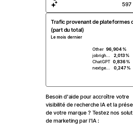
597
Trafic provenant de plateformes 
(part du total)
Le mois dernier
Other
96,904 %
jobright.ai
2,013 %
ChatGPT
0,836 %
nextgenapply.ai
0,247 %
Besoin d'aide pour accroître votre
visibilité de recherche IA et la prés
de votre marque ? Testez nos solut
de marketing par l'IA :