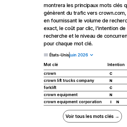
montrera les principaux mots clés q
génèrent du trafic vers crown.com,
en fournissant le volume de recher
exact, le coût par clic, l'intention de
recherche et le niveau de concurre
pour chaque mot clé.
États-Unis
juin 2026
Mot clé
Intention
crown
C
crown lift trucks company
N
forklift
C
crown equipment
N
crown equipment corporation
I
N
Voir tous les mots clés →