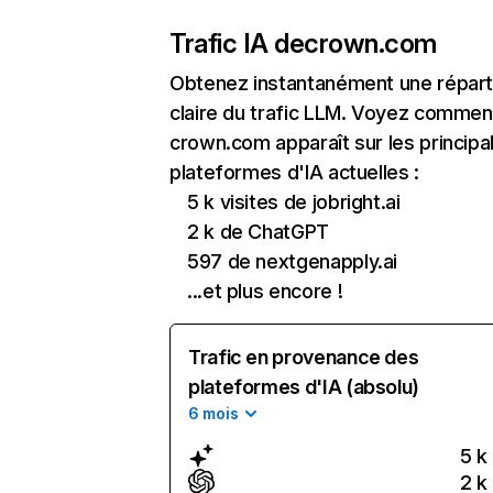
Trafic IA de
crown.com
Obtenez instantanément une réparti
claire du trafic LLM. Voyez commen
crown.com apparaît sur les principa
plateformes d'IA actuelles :
5 k visites de jobright.ai
2 k de ChatGPT
597 de nextgenapply.ai
...et plus encore !
Trafic en provenance des
plateformes d'IA (absolu)
6 mois
5 k
2 k