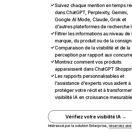
Suivez chaque mention en temps ré
dans ChatGPT, Perplexity, Gemini,
Google AI Mode, Claude, Grok et
d'autres plateformes de recherche 
Filtrer les informations au niveau de 
marque, du produit ou de la consign
Comparaison de la visibilité et de la
perception par rapport aux concurr
Montrez comment vos produits
apparaissent dans ChatGPT Shoppi
Les rapports personnalisables et
l'assistance d'experts vous aident à
protéger votre récit et à transformer
visibilité IA en croissance mesurabl
Vérifiez votre visibilité IA →
Intéressé par la solution Enterprise,
réservez un