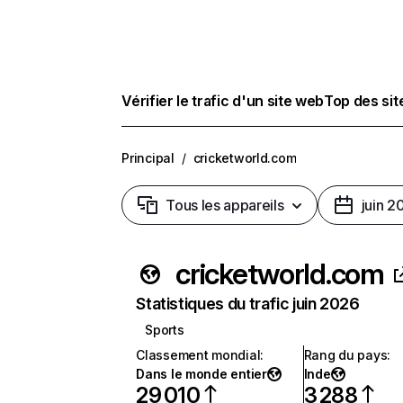
Vérifier le trafic d'un site web
Top des si
Principal
/
cricketworld.com
Tous les appareils
juin 2
cricketworld.com
Statistiques du trafic juin 2026
Sports
Classement mondial
:
Rang du pays
:
Dans le monde entier
Inde
29 010
3 288