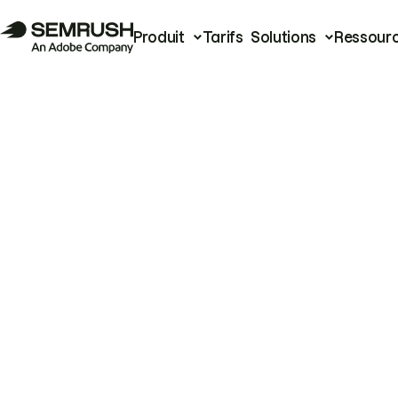
Produit
Tarifs
Solutions
Ressour