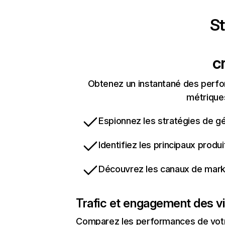
St
c
Obtenez un instantané des perfor
métriques
Espionnez les stratégies de gé
Identifiez les principaux produ
Découvrez les canaux de marke
Trafic et engagement des vi
Comparez les performances de votre