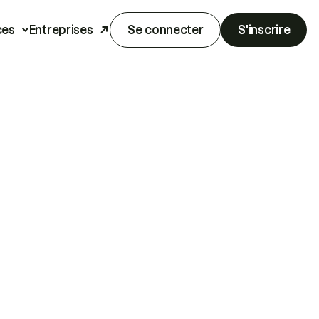
ces
Entreprises
Se connecter
S'inscrire