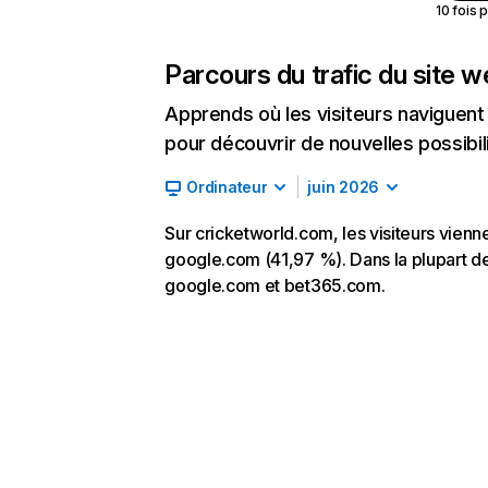
10 fois 
Parcours du trafic du site 
Apprends où les visiteurs naviguent a
pour découvrir de nouvelles possibilit
Ordinateur
juin 2026
Sur cricketworld.com, les visiteurs vienne
google.com (41,97 %). Dans la plupart des
google.com et bet365.com.