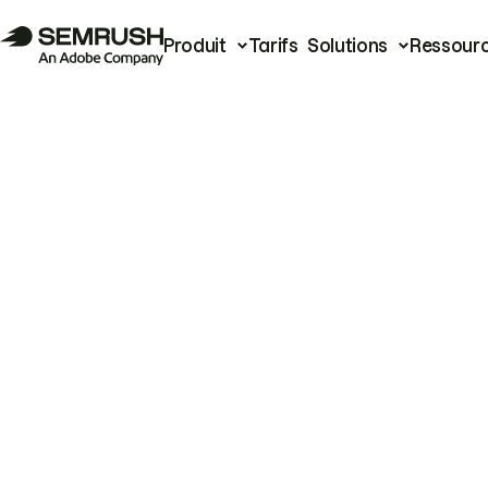
Produit
Tarifs
Solutions
Ressour