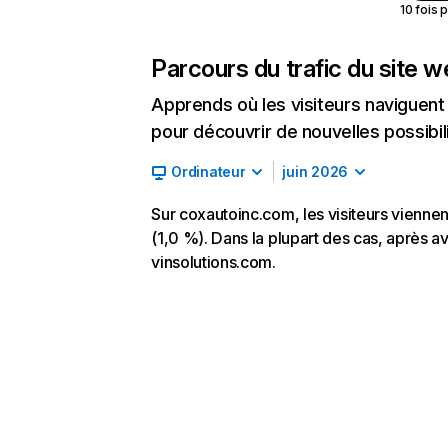
10 fois 
Parcours du trafic du site 
Apprends où les visiteurs naviguent a
pour découvrir de nouvelles possibilit
Ordinateur
juin 2026
Sur coxautoinc.com, les visiteurs viennen
(1,0 %). Dans la plupart des cas, après av
vinsolutions.com.