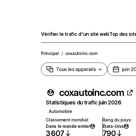
Vérifier le trafic d'un site web
Top des si
Principal
/
coxautoinc.com
Tous les appareils
juin 2
coxautoinc.com
Statistiques du trafic juin 2026
Automobile
Classement mondial
:
Rang du pays
:
Dans le monde entier
États-Unis
3 607
790