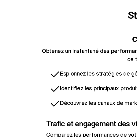
St
c
Obtenez un instantané des performanc
de t
Espionnez les stratégies de gé
Identifiez les principaux produ
Découvrez les canaux de marke
Trafic et engagement des vi
Comparez les performances de votre