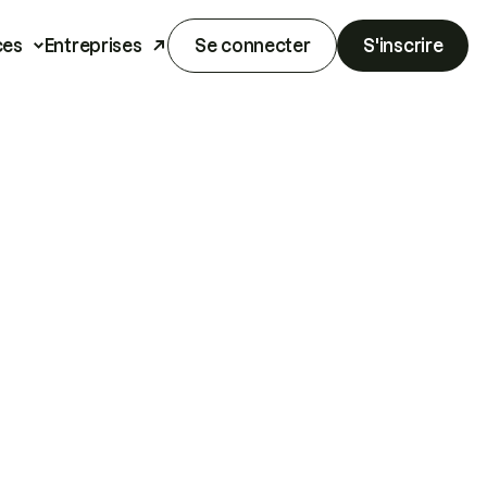
ces
Entreprises
Se connecter
S'inscrire