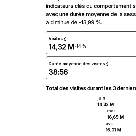
indicateurs clés du comportement sur
avec une durée moyenne de la sessi
a diminué de -13,99 %.
Visites
14,32 M
-14 %
Durée moyenne des visites
38:56
Total des visites durant les 3 dernie
juin
14,32 M
mai
16,65 M
avr.
16,01 M