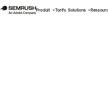
Produit
Tarifs
Solutions
Ressour