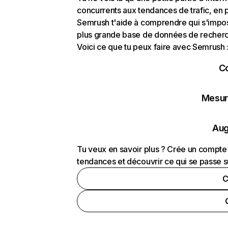
concurrents aux tendances de trafic, en pa
Semrush t'aide à comprendre qui s'impose
plus grande base de données de recherch
Voici ce que tu peux faire avec Semrush 
C
Mesure
Aug
Tu veux en savoir plus ? Crée un compte 
tendances et découvrir ce qui se passe s
C