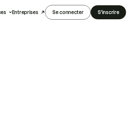
ces
Entreprises
Se connecter
S'inscrire