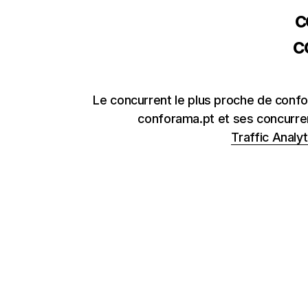
c
c
Le concurrent le plus proche de confo
conforama.pt et ses concurren
Traffic Analyt