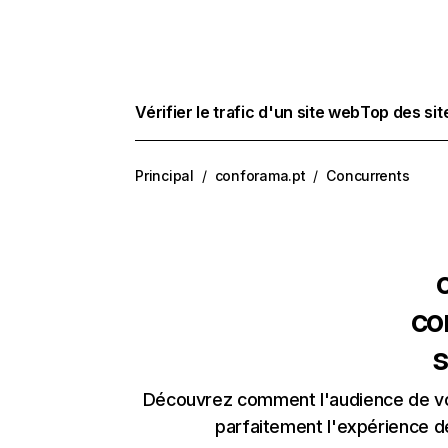
Vérifier le trafic d'un site web
Top des si
Principal
/
conforama.pt
/
Concurrents
co
s
Découvrez comment l'audience de vos
parfaitement l'expérience d