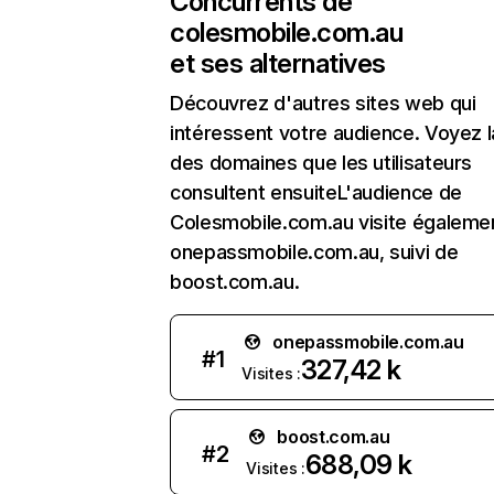
Concurrents de
colesmobile.com.au
et ses alternatives
Découvrez d'autres sites web qui
intéressent votre audience. Voyez la
des domaines que les utilisateurs
consultent ensuiteL'audience de
Colesmobile.com.au visite égaleme
onepassmobile.com.au, suivi de
boost.com.au.
onepassmobile.com.au
#
1
327,42 k
Visites :
boost.com.au
#
2
688,09 k
Visites :