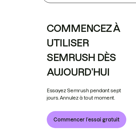
COMMENCEZ À
UTILISER
SEMRUSH DÈS
AUJOURD’HUI
Essayez Semrush pendant sept
jours. Annulez à tout moment.
Commencer l’essai gratuit