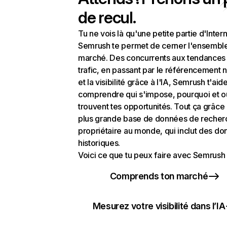
de recul.
Tu ne vois là qu'une petite partie d'Intern
Semrush te permet de cerner l'ensembl
marché. Des concurrents aux tendances
trafic, en passant par le référencement n
et la visibilité grâce à l'IA, Semrush t'aid
comprendre qui s'impose, pourquoi et o
trouvent tes opportunités. Tout ça grâce 
plus grande base de données de recher
propriétaire au monde, qui inclut des d
historiques.
Voici ce que tu peux faire avec Semrush 
Comprends ton marché
Mesurez votre visibilité dans l’IA