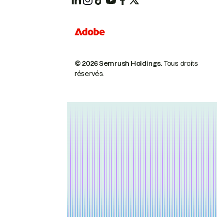
© 2026 Semrush Holdings.
Tous droits
réservés.