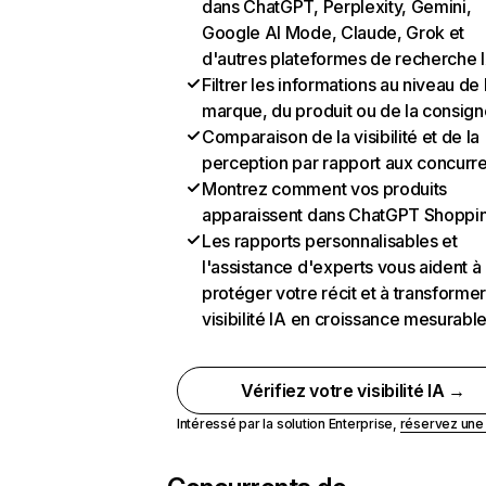
dans ChatGPT, Perplexity, Gemini,
Google AI Mode, Claude, Grok et
d'autres plateformes de recherche 
Filtrer les informations au niveau de 
marque, du produit ou de la consign
Comparaison de la visibilité et de la
perception par rapport aux concurr
Montrez comment vos produits
apparaissent dans ChatGPT Shoppi
Les rapports personnalisables et
l'assistance d'experts vous aident à
protéger votre récit et à transformer
visibilité IA en croissance mesurabl
Vérifiez votre visibilité IA →
Intéressé par la solution Enterprise,
réservez un