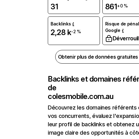
31
861
+0 %
Backlinks
Risque de pénal
Google
2,28 k
-2 %
Déverrouil
Obtenir plus de données gratuite
Backlinks et domaines réfé
de
colesmobile.com.au
Découvrez les domaines référents
vos concurrents, évaluez l'expansi
leur profil de backlinks et obtenez 
image claire des opportunités à côt