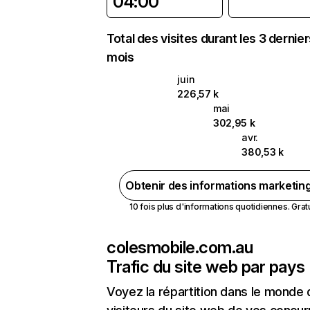
04:00
Total des visites durant les 3 dernie
mois
juin
226,57 k
mai
302,95 k
avr.
380,53 k
Obtenir des informations marketin
10 fois plus d'informations quotidiennes. Gratui
colesmobile.com.au
Trafic du site web par pays
Voyez la répartition dans le monde