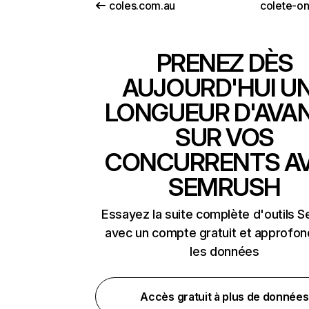
coles.com.au
colete-on
PRENEZ DÈS
AUJOURD'HUI U
LONGUEUR D'AVA
SUR VOS
CONCURRENTS A
SEMRUSH
Essayez la suite complète d'outils 
avec un compte gratuit et approfon
les données
Accès gratuit à plus de données