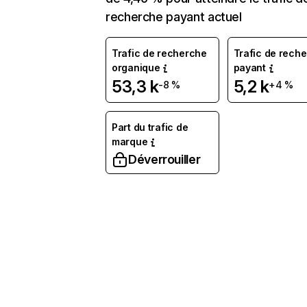
recherche payant actuel
Trafic de recherche
Trafic de rech
organique
payant
53,3 k
5,2 k
-8 %
+4 %
Part du trafic de
marque
Déverrouiller