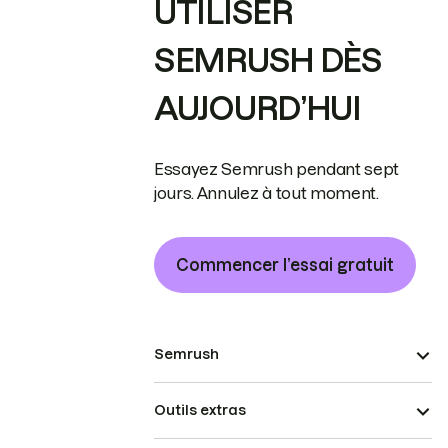
UTILISER
SEMRUSH DÈS
AUJOURD’HUI
Essayez Semrush pendant sept
jours. Annulez à tout moment.
Commencer l’essai gratuit
Semrush
Outils extras