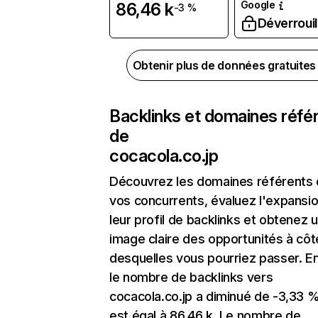
Google
86,46 k
-3 %
Déverrouil
Obtenir plus de données gratuite
Backlinks et domaines réfé
de
cocacola.co.jp
Découvrez les domaines référents
vos concurrents, évaluez l'expansi
leur profil de backlinks et obtenez 
image claire des opportunités à côt
desquelles vous pourriez passer. En
le nombre de backlinks vers
cocacola.co.jp a diminué de -3,33 %
est égal à 86,46 k. Le nombre de