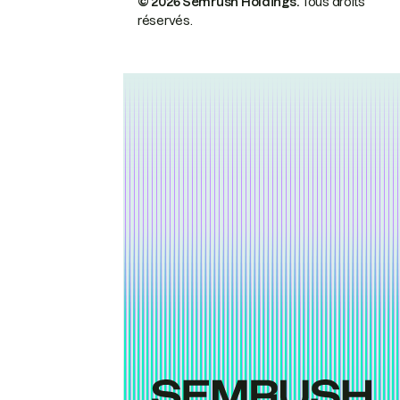
© 2026 Semrush Holdings.
Tous droits
réservés.