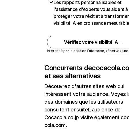
Les rapports personnalisables et
l'assistance d'experts vous aident à
protéger votre récit et à transformer
visibilité IA en croissance mesurabl
Vérifiez votre visibilité IA →
Intéressé par la solution Enterprise,
réservez un
Concurrents de
cocacola.co
et ses alternatives
Découvrez d'autres sites web qui
intéressent votre audience. Voyez la
des domaines que les utilisateurs
consultent ensuiteL'audience de
Cocacola.co.jp visite également co
cola.com.