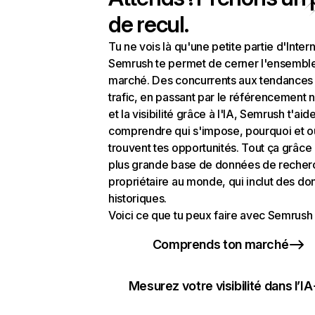
de recul.
Tu ne vois là qu'une petite partie d'Intern
Semrush te permet de cerner l'ensembl
marché. Des concurrents aux tendances
trafic, en passant par le référencement n
et la visibilité grâce à l'IA, Semrush t'aid
comprendre qui s'impose, pourquoi et o
trouvent tes opportunités. Tout ça grâce 
plus grande base de données de recher
propriétaire au monde, qui inclut des d
historiques.
Voici ce que tu peux faire avec Semrush 
Comprends ton marché
Mesurez votre visibilité dans l’IA