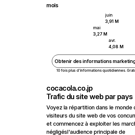
mois
juin
3,91 M
mai
3,27 M
avr.
4,08 M
Obtenir des informations marketin
10 fois plus d'informations quotidiennes. Gratui
cocacola.co.jp
Trafic du site web par pays
Voyez la répartition dans le monde
visiteurs du site web de vos concur
et commencez à exploiter les marc
négligésl'audience principale de