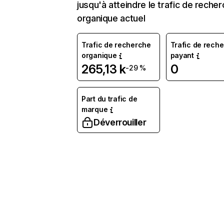
jusqu'à atteindre le trafic de reche
organique actuel
Trafic de recherche
Trafic de rech
organique
payant
265,13 k
0
-29 %
Part du trafic de
marque
Déverrouiller