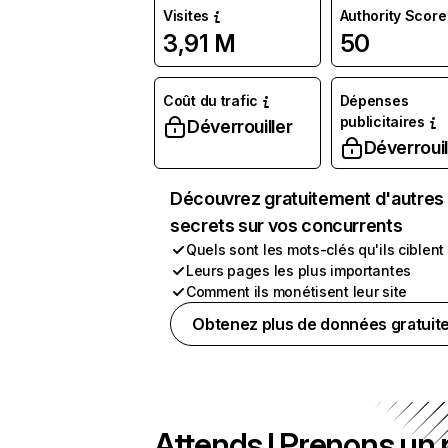
Visites
Authority Score
3,91 M
50
Coût du trafic
Dépenses
publicitaires
Déverrouiller
Déverrouil
Découvrez gratuitement d'autres
secrets sur vos concurrents
Quels sont les mots-clés qu'ils ciblent
Leurs pages les plus importantes
Comment ils monétisent leur site
Obtenez plus de données gratuit
Attends ! Prenons un