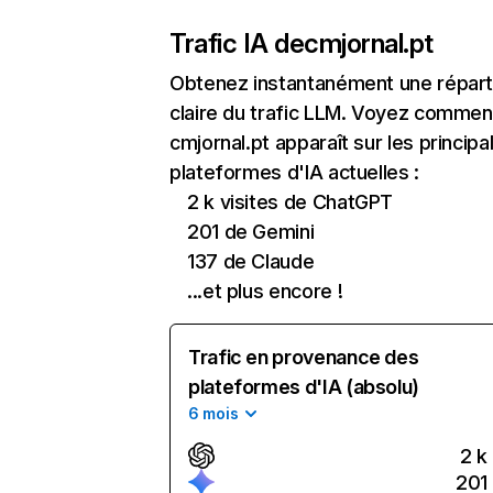
Trafic IA de
cmjornal.pt
Obtenez instantanément une réparti
claire du trafic LLM. Voyez commen
cmjornal.pt apparaît sur les principa
plateformes d'IA actuelles :
2 k visites de ChatGPT
201 de Gemini
137 de Claude
...et plus encore !
Trafic en provenance des
plateformes d'IA (absolu)
6 mois
2 k
201