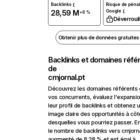
Backlinks
Risque de pénal
Google
28,59 M
+8 %
Déverrouil
Obtenir plus de données gratuite
Backlinks et domaines réfé
de
cmjornal.pt
Découvrez les domaines référents
vos concurrents, évaluez l'expansi
leur profil de backlinks et obtenez 
image claire des opportunités à côt
desquelles vous pourriez passer. En
le nombre de backlinks vers cmjorna
augmenté de 8,28 % et est égal à