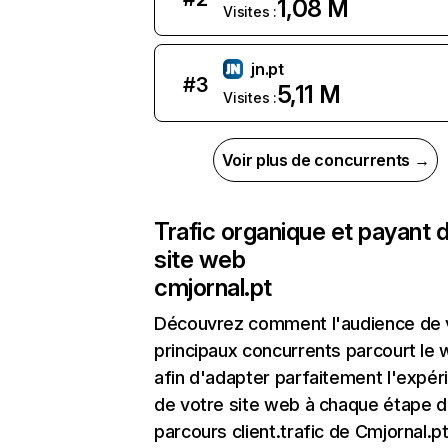
1,08 M
Visites :
jn.pt
#
3
5,11 M
Visites :
Voir plus de concurrents →
Trafic organique et payant 
site web
cmjornal.pt
Découvrez comment l'audience de 
principaux concurrents parcourt le
afin d'adapter parfaitement l'expér
de votre site web à chaque étape d
parcours client.trafic de Cmjornal.pt