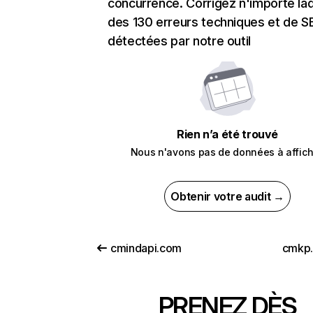
concurrence. Corrigez n'importe laq
des 130 erreurs techniques et de 
détectées par notre outil
Rien n’a été trouvé
Nous n'avons pas de données à affich
Obtenir votre audit →
cmindapi.com
cmkp.
PRENEZ DÈS