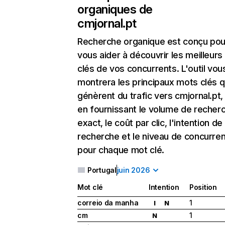
organiques de
cmjornal.pt
Recherche organique
est conçu pou
vous aider à découvrir les meilleur
clés de vos concurrents. L'outil vou
montrera les principaux mots clés q
génèrent du trafic vers cmjornal.pt,
en fournissant le volume de recher
exact, le coût par clic, l'intention de
recherche et le niveau de concurre
pour chaque mot clé.
Portugal
juin 2026
Mot clé
Intention
Position
correio da manha
1
I
N
cm
1
N