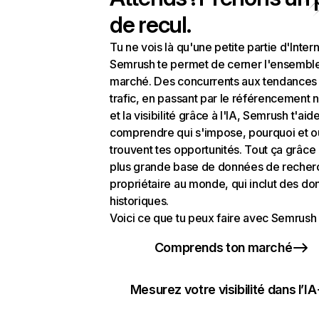
de recul.
Tu ne vois là qu'une petite partie d'Intern
Semrush te permet de cerner l'ensembl
marché. Des concurrents aux tendances
trafic, en passant par le référencement n
et la visibilité grâce à l'IA, Semrush t'aid
comprendre qui s'impose, pourquoi et o
trouvent tes opportunités. Tout ça grâce 
plus grande base de données de recher
propriétaire au monde, qui inclut des d
historiques.
Voici ce que tu peux faire avec Semrush 
Comprends ton marché
Mesurez votre visibilité dans l’IA