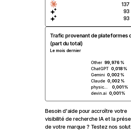
137
93
93
Trafic provenant de plateformes 
(part du total)
Le mois dernier
Other
99,976 %
ChatGPT
0,018 %
Gemini
0,002 %
Claude
0,002 %
physicsx.ai
0,001 %
devin.ai
0,001 %
Besoin d'aide pour accroître votre
visibilité de recherche IA et la prés
de votre marque ? Testez nos solut