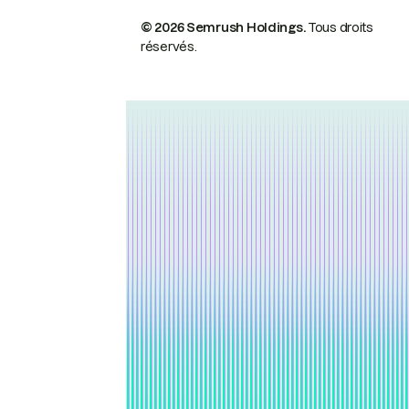
© 2026 Semrush Holdings.
Tous droits
réservés.