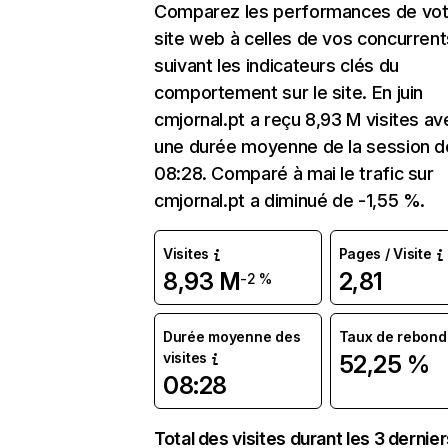
Comparez les performances de vot
site web à celles de vos concurrent
suivant les indicateurs clés du
comportement sur le site. En juin
cmjornal.pt a reçu 8,93 M visites av
une durée moyenne de la session d
08:28. Comparé à mai le trafic sur
cmjornal.pt a diminué de -1,55 %.
Visites
Pages / Visite
8,93 M
2,81
-2 %
Durée moyenne des
Taux de rebond
visites
52,25 %
08:28
Total des visites durant les 3 dernie