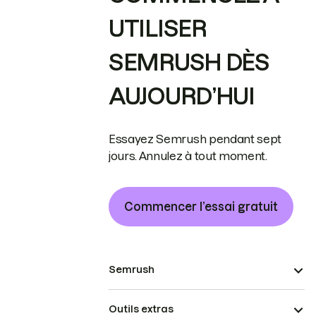
UTILISER
SEMRUSH DÈS
AUJOURD’HUI
Essayez Semrush pendant sept
jours. Annulez à tout moment.
Commencer l’essai gratuit
Semrush
Outils extras