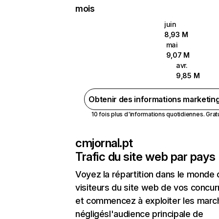
mois
juin
8,93 M
mai
9,07 M
avr.
9,85 M
Obtenir des informations marketin
10 fois plus d'informations quotidiennes. Gratui
cmjornal.pt
Trafic du site web par pays
Voyez la répartition dans le monde
visiteurs du site web de vos concur
et commencez à exploiter les marc
négligésl'audience principale de