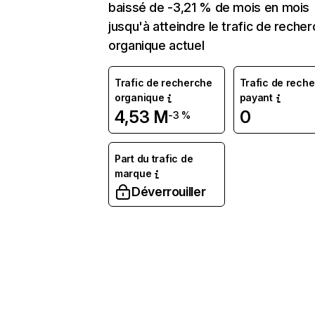
baissé de -3,21 % de mois en mois
jusqu'à atteindre le trafic de reche
organique actuel
Trafic de recherche
Trafic de rech
organique
payant
4,53 M
0
-3 %
Part du trafic de
marque
Déverrouiller