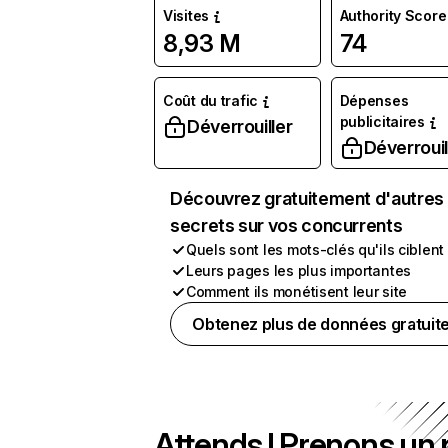
Visites
Authority Score
8,93 M
74
Coût du trafic
Dépenses
publicitaires
Déverrouiller
Déverrouil
Découvrez gratuitement d'autres
secrets sur vos concurrents
Quels sont les mots-clés qu'ils ciblent
Leurs pages les plus importantes
Comment ils monétisent leur site
Obtenez plus de données gratuit
Attends ! Prenons un