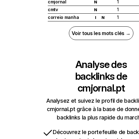
cmjornal
1
N
cmtv
1
N
correio manha
1
I
N
Voir tous les mots clés →
Analyse des
backlinks de
cmjornal.pt
Analysez et suivez le profil de backl
cmjornal.pt grâce à la base de don
backlinks la plus rapide du marc
Découvrez le portefeuille de backl