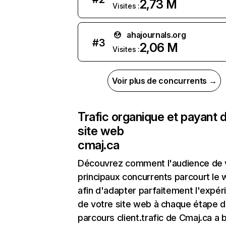
2,73 M
Visites :
ahajournals.org
#
3
2,06 M
Visites :
Voir plus de concurrents →
Trafic organique et payant 
site web
cmaj.ca
Découvrez comment l'audience de 
principaux concurrents parcourt le
afin d'adapter parfaitement l'expér
de votre site web à chaque étape d
parcours client.trafic de Cmaj.ca a 