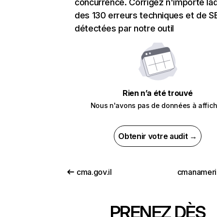
concurrence. Corrigez n'importe laq
des 130 erreurs techniques et de 
détectées par notre outil
Rien n’a été trouvé
Nous n'avons pas de données à affich
Obtenir votre audit →
cma.gov.il
cmanameri
PRENEZ DÈS