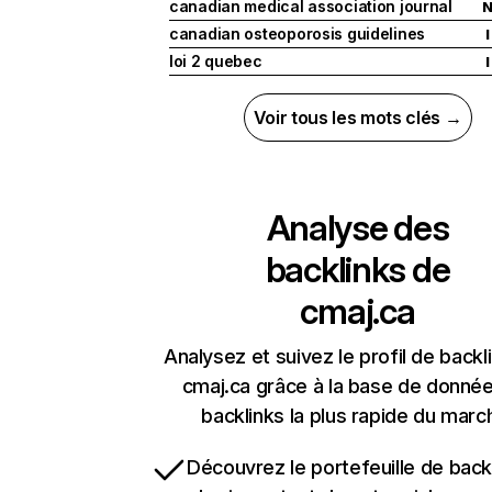
canadian medical association journal
canadian osteoporosis guidelines
I
loi 2 quebec
I
Voir tous les mots clés →
Analyse des
backlinks de
cmaj.ca
Analysez et suivez le profil de backl
cmaj.ca grâce à la base de donné
backlinks la plus rapide du marc
Découvrez le portefeuille de backl