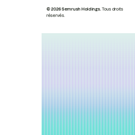
© 2026 Semrush Holdings.
Tous droits
réservés.