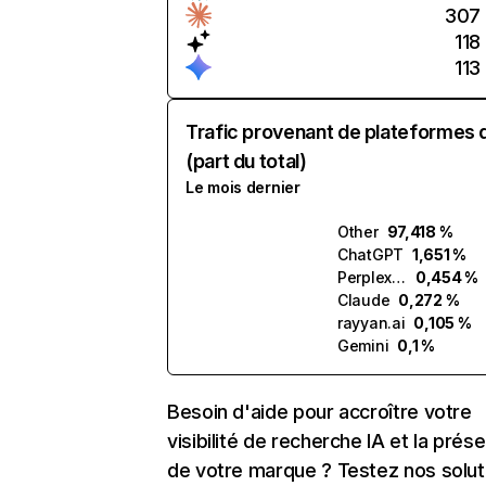
307
118
113
Trafic provenant de plateformes 
(part du total)
Le mois dernier
Other
97,418 %
ChatGPT
1,651 %
Perplexity
0,454 %
Claude
0,272 %
rayyan.ai
0,105 %
Gemini
0,1 %
Besoin d'aide pour accroître votre
visibilité de recherche IA et la prés
de votre marque ? Testez nos solut