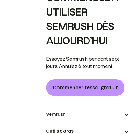
UTILISER
SEMRUSH DÈS
AUJOURD’HUI
Essayez Semrush pendant sept
jours. Annulez à tout moment.
Commencer l’essai gratuit
Semrush
Outils extras