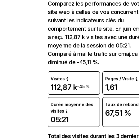
Comparez les performances de vot
site web à celles de vos concurrent
suivant les indicateurs clés du
comportement sur le site. En juin c
a reçu 112,87 k visites avec une dur
moyenne de la session de 05:21.
Comparé à mai le trafic sur cmaj.ca
diminué de -45,11 %.
Visites
Pages / Visite
112,87 k
1,61
-45 %
Durée moyenne des
Taux de rebond
visites
67,51 %
05:21
Total des visites durant les 3 dernie