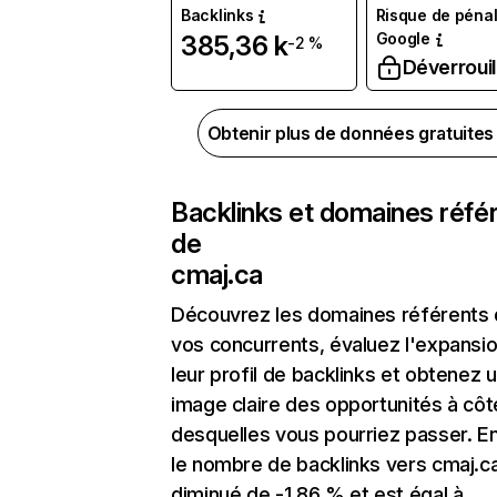
Backlinks
Risque de pénal
Google
385,36 k
-2 %
Déverrouil
Obtenir plus de données gratuite
Backlinks et domaines réfé
de
cmaj.ca
Découvrez les domaines référents
vos concurrents, évaluez l'expansi
leur profil de backlinks et obtenez 
image claire des opportunités à côt
desquelles vous pourriez passer. En
le nombre de backlinks vers cmaj.c
diminué de -1,86 % et est égal à