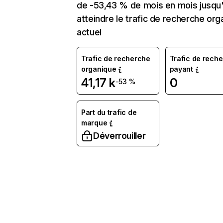
de -53,43 % de mois en mois jusqu
atteindre le trafic de recherche org
actuel
Trafic de recherche
Trafic de rech
organique
payant
41,17 k
0
-53 %
Part du trafic de
marque
Déverrouiller