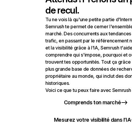
de recul.
Tu ne vois là qu'une petite partie d'Intern
Semrush te permet de cerner l'ensembl
marché. Des concurrents aux tendances
trafic, en passant par le référencement n
et la visibilité grâce à l'IA, Semrush t'aid
comprendre qui s'impose, pourquoi et o
trouvent tes opportunités. Tout ça grâce 
plus grande base de données de recher
propriétaire au monde, qui inclut des d
historiques.
Voici ce que tu peux faire avec Semrush 
Comprends ton marché
Mesurez votre visibilité dans l’IA