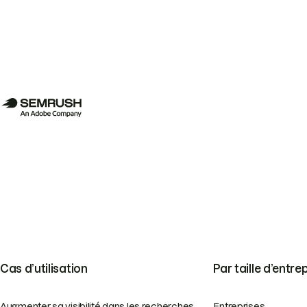
Cas d’utilisation
Par taille d’entre
Augmenter sa visibilité dans les recherches
Entreprises