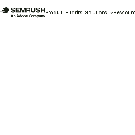
Produit
Tarifs
Solutions
Ressour