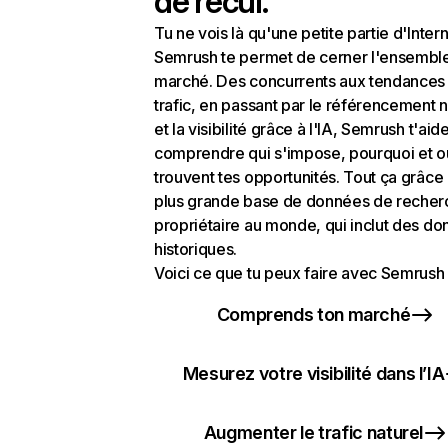
de recul.
Tu ne vois là qu'une petite partie d'Intern
Semrush te permet de cerner l'ensembl
marché. Des concurrents aux tendances
trafic, en passant par le référencement n
et la visibilité grâce à l'IA, Semrush t'aid
comprendre qui s'impose, pourquoi et o
trouvent tes opportunités. Tout ça grâce 
plus grande base de données de recher
propriétaire au monde, qui inclut des d
historiques.
Voici ce que tu peux faire avec Semrush 
Comprends ton marché
Mesurez votre visibilité dans l’IA
Augmenter le trafic naturel