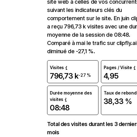
site web à celles de vos concurrent
suivant les indicateurs clés du
comportement sur le site. En juin clip
a reçu 796,73 k visites avec une du
moyenne de la session de 08:48.
Comparé à mai le trafic sur clipfly.ai
diminué de -27,1 %.
Visites
Pages / Visite
796,73 k
4,95
-27 %
Durée moyenne des
Taux de rebond
visites
38,33 %
08:48
Total des visites durant les 3 dernie
mois