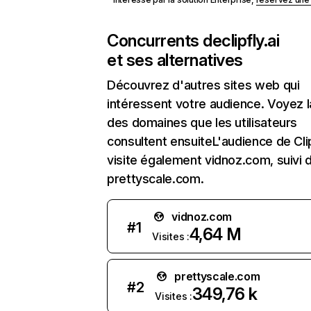
Concurrents de
clipfly.ai
et ses alternatives
Découvrez d'autres sites web qui
intéressent votre audience. Voyez la
des domaines que les utilisateurs
consultent ensuiteL'audience de Clip
visite également vidnoz.com, suivi 
prettyscale.com.
vidnoz.com
#
1
4,64 M
Visites :
prettyscale.com
#
2
349,76 k
Visites :