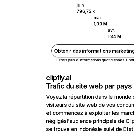
juin
796,73 k
mai
1,09 M
avr.
1,34 M
Obtenir des informations marketin
10 fois plus d'informations quotidiennes. Gratui
clipfly.ai
Trafic du site web par pays
Voyez la répartition dans le monde
visiteurs du site web de vos concur
et commencez à exploiter les marc
négligésl'audience principale de Clip
se trouve en Indonésie suivi de État