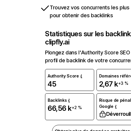
Trouvez vos concurrents les plus 
pour obtenir des backlinks
Statistiques sur les backlin
clipfly.ai
Plongez dans l'Authority Score SEO 
profil de backlink de votre concurre
Authority Score
Domaines référ
45
2,67 k
+3 %
Backlinks
Risque de pénal
Google
66,56 k
+2 %
Déverrouil