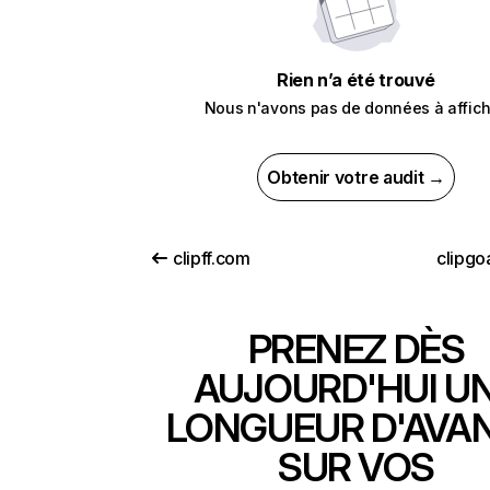
Rien n’a été trouvé
Nous n'avons pas de données à affich
Obtenir votre audit →
clipff.com
clipgo
PRENEZ DÈS
AUJOURD'HUI U
LONGUEUR D'AVA
SUR VOS