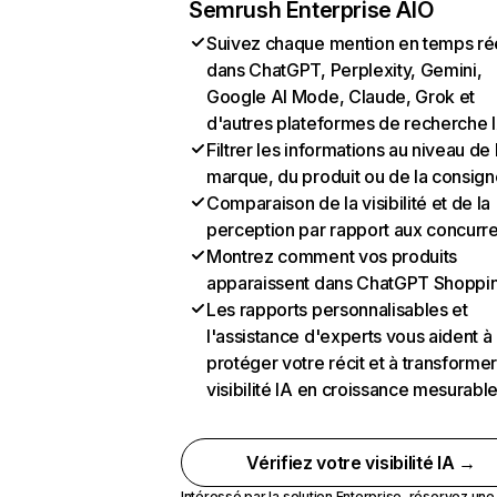
Semrush Enterprise AIO
Suivez chaque mention en temps ré
dans ChatGPT, Perplexity, Gemini,
Google AI Mode, Claude, Grok et
d'autres plateformes de recherche 
Filtrer les informations au niveau de 
marque, du produit ou de la consign
Comparaison de la visibilité et de la
perception par rapport aux concurr
Montrez comment vos produits
apparaissent dans ChatGPT Shoppi
Les rapports personnalisables et
l'assistance d'experts vous aident à
protéger votre récit et à transformer
visibilité IA en croissance mesurabl
Vérifiez votre visibilité IA →
Intéressé par la solution Enterprise,
réservez un