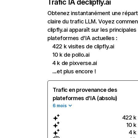
Trafic IA de
clipfly.ai
Obtenez instantanément une réparti
claire du trafic LLM. Voyez commen
clipfly.ai apparaît sur les principales
plateformes d'IA actuelles :
422 k visites de clipfly.ai
10 k de pollo.ai
4 k de pixverse.ai
...et plus encore !
Trafic en provenance des
plateformes d'IA (absolu)
6 mois
422 k
10 k
4 k