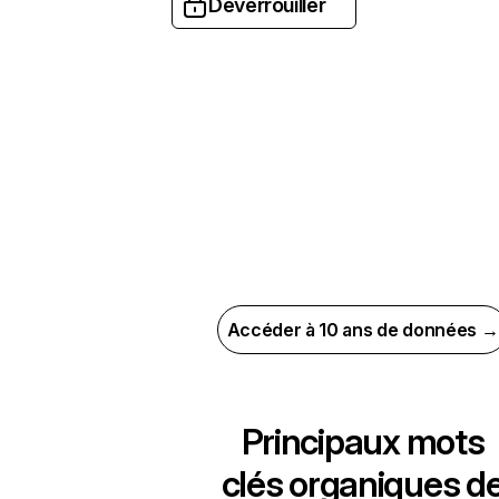
Déverrouiller
Accéder à 10 ans de données →
Principaux mots
clés organiques d