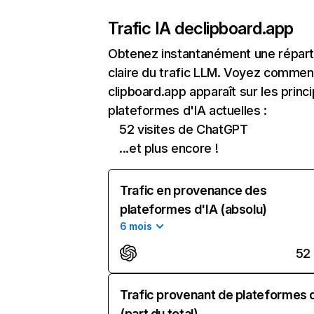
Trafic IA de
clipboard.app
Obtenez instantanément une réparti
claire du trafic LLM. Voyez commen
clipboard.app apparaît sur les princ
plateformes d'IA actuelles :
52 visites de ChatGPT
...et plus encore !
Trafic en provenance des
plateformes d'IA (absolu)
6 mois
52
Trafic provenant de plateformes 
(part du total)