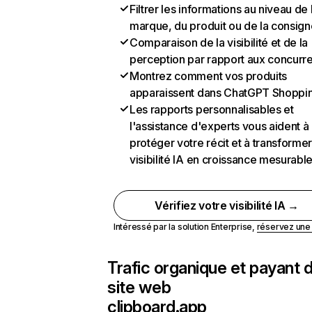
Filtrer les informations au niveau de 
marque, du produit ou de la consign
Comparaison de la visibilité et de la
perception par rapport aux concurr
Montrez comment vos produits
apparaissent dans ChatGPT Shoppi
Les rapports personnalisables et
l'assistance d'experts vous aident à
protéger votre récit et à transformer
visibilité IA en croissance mesurabl
Vérifiez votre visibilité IA →
Intéressé par la solution Enterprise,
réservez un
Trafic organique et payant 
site web
clipboard.app