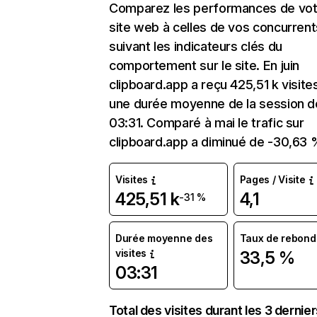
Comparez les performances de vot
site web à celles de vos concurrent
suivant les indicateurs clés du
comportement sur le site. En juin
clipboard.app a reçu 425,51 k visite
une durée moyenne de la session d
03:31. Comparé à mai le trafic sur
clipboard.app a diminué de -30,63 
Visites
Pages / Visite
425,51 k
4,1
-31 %
Durée moyenne des
Taux de rebond
visites
33,5 %
03:31
Total des visites durant les 3 dernie