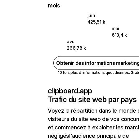
mois
juin
425,51 k
mai
613,4 k
avr.
266,78 k
Obtenir des informations marketin
10 fois plus d'informations quotidiennes. Gratui
clipboard.app
Trafic du site web par pays
Voyez la répartition dans le monde
visiteurs du site web de vos concur
et commencez à exploiter les marc
négligésl'audience principale de