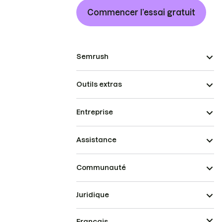
Commencer l’essai gratuit
Semrush
Outils extras
Entreprise
Assistance
Communauté
Juridique
Français