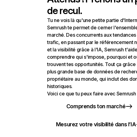
de recul.
Tu ne vois là qu'une petite partie d'Intern
Semrush te permet de cerner l'ensembl
marché. Des concurrents aux tendances
trafic, en passant par le référencement n
et la visibilité grâce à l'IA, Semrush t'aid
comprendre qui s'impose, pourquoi et o
trouvent tes opportunités. Tout ça grâce 
plus grande base de données de recher
propriétaire au monde, qui inclut des d
historiques.
Voici ce que tu peux faire avec Semrush 
Comprends ton marché
Mesurez votre visibilité dans l’IA