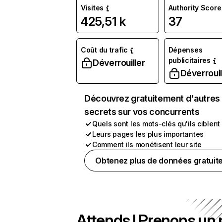
Visites
Authority Score
425,51 k
37
Coût du trafic
Dépenses
publicitaires
Déverrouiller
Déverrouil
Découvrez gratuitement d'autres
secrets sur vos concurrents
Quels sont les mots-clés qu'ils ciblent
Leurs pages les plus importantes
Comment ils monétisent leur site
Obtenez plus de données gratuit
Attends ! Prenons un