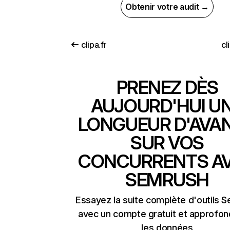
Obtenir votre audit →
clipa.fr
cl
PRENEZ DÈS
AUJOURD'HUI U
LONGUEUR D'AVA
SUR VOS
CONCURRENTS A
SEMRUSH
Essayez la suite complète d'outils 
avec un compte gratuit et approfon
les données