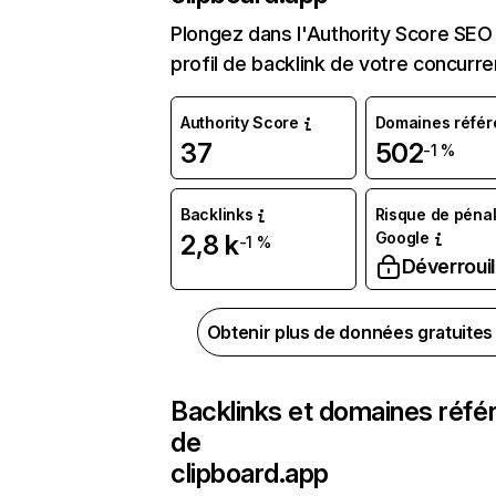
Plongez dans l'Authority Score SEO 
profil de backlink de votre concurre
Authority Score
Domaines référ
37
502
-1 %
Backlinks
Risque de pénal
Google
2,8 k
-1 %
Déverrouil
Obtenir plus de données gratuite
Backlinks et domaines réfé
de
clipboard.app