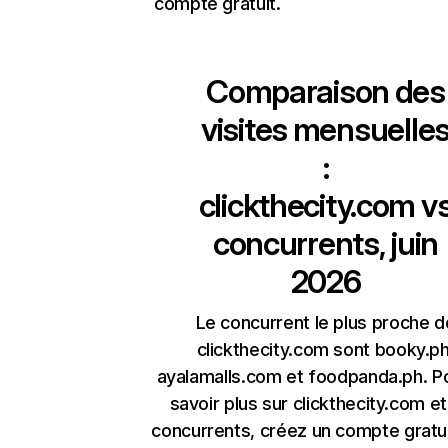
compte gratuit.
Comparaison des
visites mensuelle
:
clickthecity.com
v
concurrents, juin
2026
Le concurrent le plus proche d
clickthecity.com sont booky.ph
ayalamalls.com et foodpanda.ph. P
savoir plus sur clickthecity.com e
concurrents, créez un compte gratu