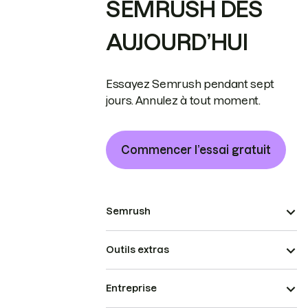
SEMRUSH DÈS
AUJOURD’HUI
Essayez Semrush pendant sept
jours. Annulez à tout moment.
Commencer l’essai gratuit
Semrush
Outils extras
Entreprise