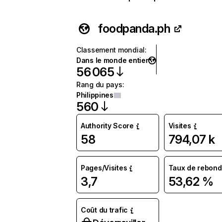
foodpanda.ph
Classement mondial
:
Dans le monde entier
56 065
Rang du pays
:
Philippines
560
Authority Score
Visites
58
794,07 k
Pages/Visites
Taux de rebond
3,7
53,62 %
Coût du trafic