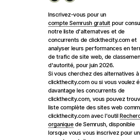
Inscrivez-vous pour un
compte Semrush gratuit
pour consu
notre liste d'alternatves et de
concurrents de clickthecity.com et
analyser leurs performances en te
de trafic de site web, de classemen
d'autorité, pour juin 2026.
Si vous cherchez des alternatives à
clickthecity.com ou si vous voulez é
davantage les concurrents de
clickthecity.com, vous pouvez trouv
liste complète des sites web com
clickthecity.com avec l'outil
Recher
organique
de Semrush, disponible
lorsque vous vous inscrivez pour un