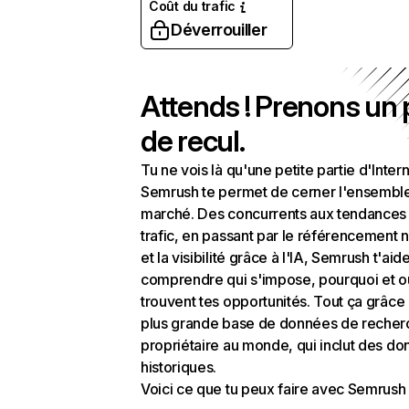
Coût du trafic
Déverrouiller
Attends ! Prenons un
de recul.
Tu ne vois là qu'une petite partie d'Intern
Semrush te permet de cerner l'ensembl
marché. Des concurrents aux tendances
trafic, en passant par le référencement n
et la visibilité grâce à l'IA, Semrush t'aid
comprendre qui s'impose, pourquoi et o
trouvent tes opportunités. Tout ça grâce 
plus grande base de données de recher
propriétaire au monde, qui inclut des d
historiques.
Voici ce que tu peux faire avec Semrush 