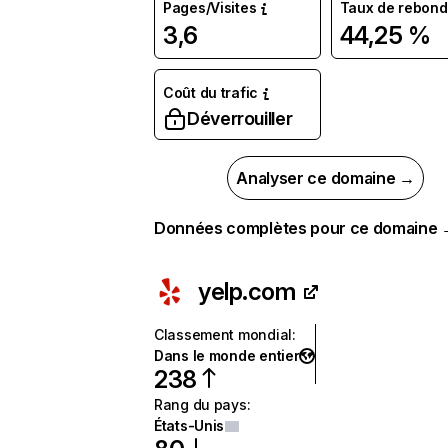
Pages/Visites
Taux de rebond
3,6
44,25 %
Coût du trafic
Déverrouiller
Analyser ce domaine →
Données complètes pour ce domaine
yelp.com
Classement mondial
:
Dans le monde entier
238
Rang du pays
:
États-Unis