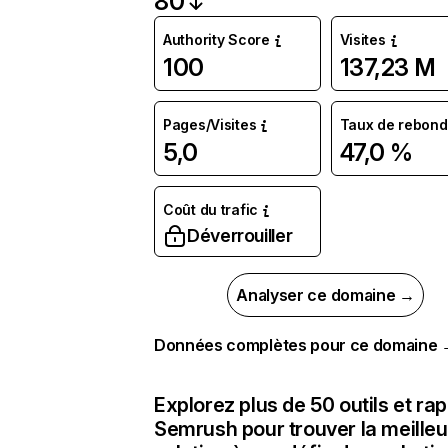
80
Authority Score
Visites
100
137,23 M
Pages/Visites
Taux de rebond
5,0
47,0 %
Coût du trafic
Déverrouiller
Analyser ce domaine →
Données complètes pour ce domaine
Explorez plus de 50 outils et ra
Semrush pour trouver la meilleu