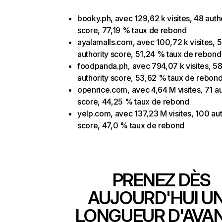
booky.ph, avec 129,62 k visites, 48 auth
score, 77,19 % taux de rebond
ayalamalls.com, avec 100,72 k visites, 
authority score, 51,24 % taux de rebond
foodpanda.ph, avec 794,07 k visites, 5
authority score, 53,62 % taux de rebon
openrice.com, avec 4,64 M visites, 71 au
score, 44,25 % taux de rebond
yelp.com, avec 137,23 M visites, 100 aut
score, 47,0 % taux de rebond
PRENEZ DÈS
AUJOURD'HUI U
LONGUEUR D'AVA