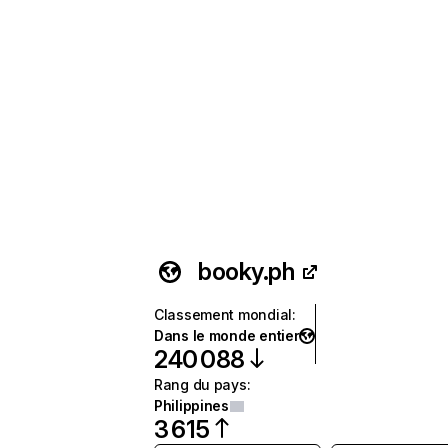
booky.ph
Classement mondial
:
Dans le monde entier
240 088
Rang du pays
:
Philippines
3 615