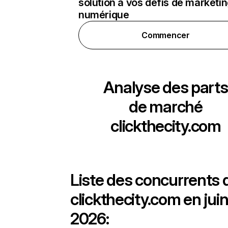
solution à vos défis de marketi
numérique
Commencer
Analyse des parts
de marché
clickthecity.com
Liste des concurrents 
clickthecity.com en jui
2026: