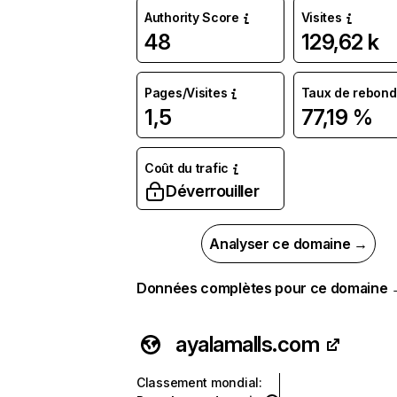
Authority Score
Visites
48
129,62 k
Pages/Visites
Taux de rebond
1,5
77,19 %
Coût du trafic
Déverrouiller
Analyser ce domaine →
Données complètes pour ce domaine
ayalamalls.com
Classement mondial
: