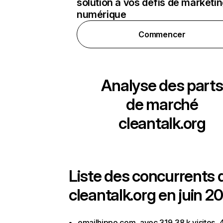
solution à vos défis de marketi
numérique
Commencer
Analyse des parts
de marché
cleantalk.org
Liste des concurrents 
cleantalk.org en juin 2
emailhippo.com, avec 319,38 k visites, 