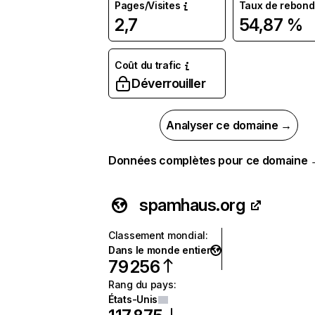
Pages/Visites
Taux de rebond
2,7
54,87 %
Coût du trafic
Déverrouiller
Analyser ce domaine →
Données complètes pour ce domaine
spamhaus.org
Classement mondial
:
Dans le monde entier
79 256
Rang du pays
:
États-Unis