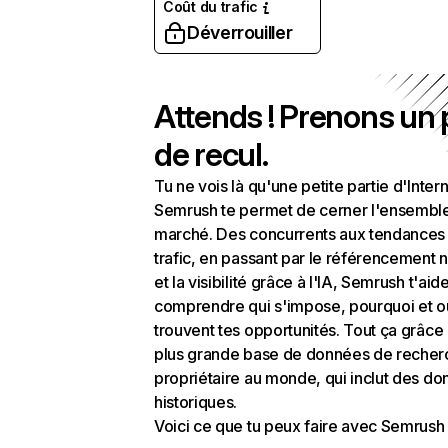
Coût du trafic
Déverrouiller
Attends ! Prenons un
de recul.
Tu ne vois là qu'une petite partie d'Intern
Semrush te permet de cerner l'ensembl
marché. Des concurrents aux tendances
trafic, en passant par le référencement n
et la visibilité grâce à l'IA, Semrush t'aid
comprendre qui s'impose, pourquoi et o
trouvent tes opportunités. Tout ça grâce 
plus grande base de données de recher
propriétaire au monde, qui inclut des d
historiques.
Voici ce que tu peux faire avec Semrush 