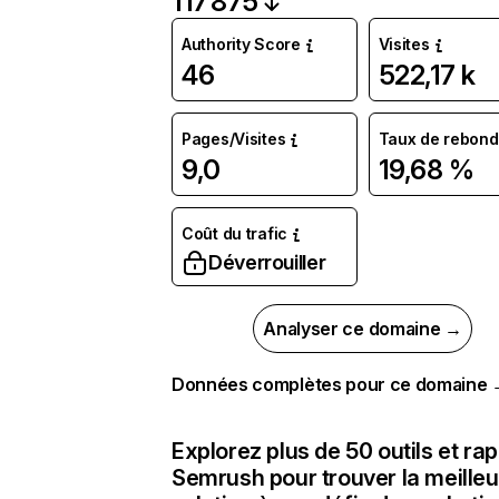
117 875
Authority Score
Visites
46
522,17 k
Pages/Visites
Taux de rebond
9,0
19,68 %
Coût du trafic
Déverrouiller
Analyser ce domaine →
Données complètes pour ce domaine
Explorez plus de 50 outils et ra
Semrush pour trouver la meilleu