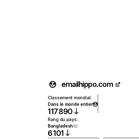
emailhippo.com
Classement mondial
:
Dans le monde entier
117 890
Rang du pays
:
Bangladesh
6 101