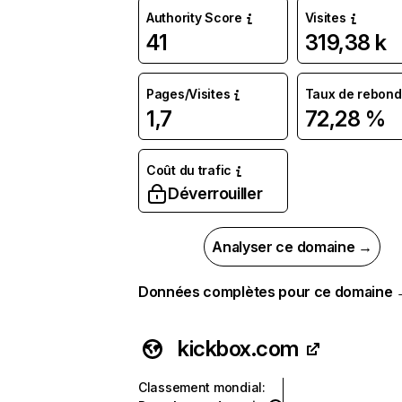
Authority Score
Visites
41
319,38 k
Pages/Visites
Taux de rebond
1,7
72,28 %
Coût du trafic
Déverrouiller
Analyser ce domaine →
Données complètes pour ce domaine
kickbox.com
Classement mondial
: