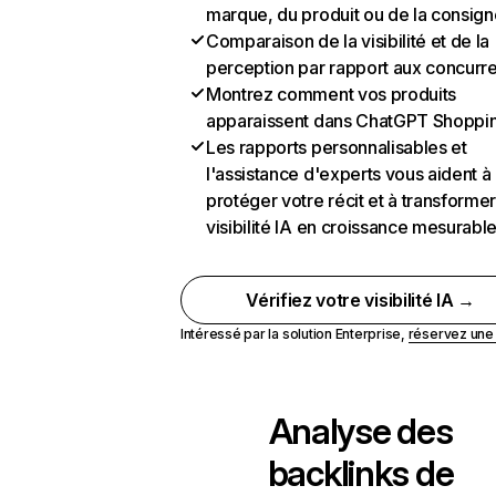
marque, du produit ou de la consign
Comparaison de la visibilité et de la
perception par rapport aux concurr
Montrez comment vos produits
apparaissent dans ChatGPT Shoppi
Les rapports personnalisables et
l'assistance d'experts vous aident à
protéger votre récit et à transformer
visibilité IA en croissance mesurabl
Vérifiez votre visibilité IA →
Intéressé par la solution Enterprise,
réservez un
Analyse des
backlinks de