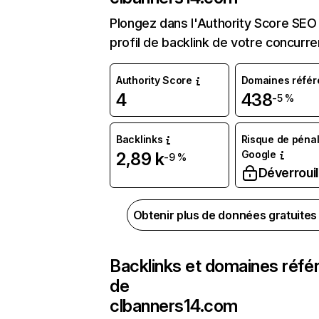
Plongez dans l'Authority Score SEO 
profil de backlink de votre concurre
Authority Score
Domaines référ
4
438
-5 %
Backlinks
Risque de pénal
Google
2,89 k
-9 %
Déverrouil
Obtenir plus de données gratuite
Backlinks et domaines réfé
de
clbanners14.com