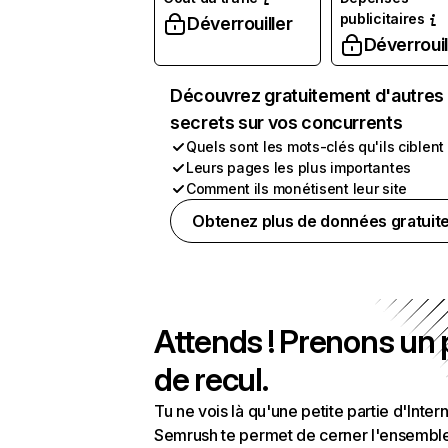
publicitaires
Déverrouiller
Déverrouil
Découvrez gratuitement d'autres
secrets sur vos concurrents
Quels sont les mots-clés qu'ils ciblent
Leurs pages les plus importantes
Comment ils monétisent leur site
Obtenez plus de données gratuit
Attends ! Prenons un
de recul.
Tu ne vois là qu'une petite partie d'Intern
Semrush te permet de cerner l'ensembl