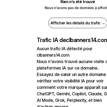
Rien n’a été trouvé
Nous n'avons pas de données à affich
Afficher les détails du trafic →
Trafic IA de
clbanners14.co
Aucun trafic IA détecté pour
clbanners14.com
Nous n'avons trouvé aucune visite 
plateformes IA sur ce domaine.
Essayez de saisir un autre domaine
vérifiez votre visibilité IA pour voir
comment votre marque apparaît su
ChatGPT, Gemini, Copilot, Claude, 
AI Mode, Grok, Perplexity, et bien
d'autres encore.