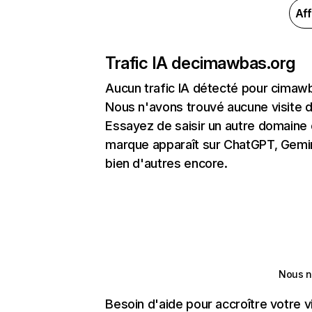
Aff
Trafic IA de
cimawbas.org
Aucun trafic IA détecté pour cimaw
Nous n'avons trouvé aucune visite 
Essayez de saisir un autre domaine o
marque apparaît sur ChatGPT, Gemini
bien d'autres encore.
Nous n
Besoin d'aide pour accroître votre v