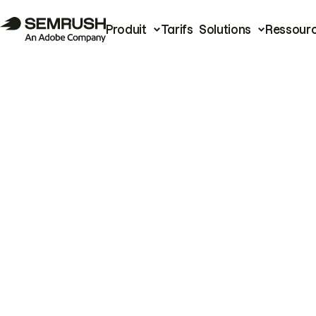
Produit
Tarifs
Solutions
Ressour