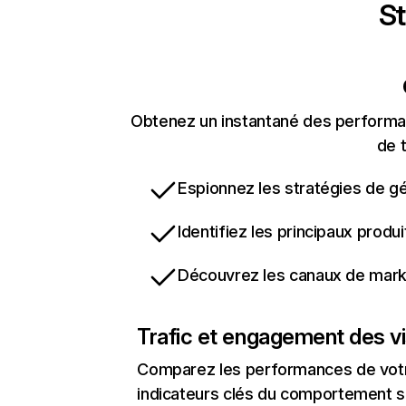
St
Obtenez un instantané des performan
de t
Espionnez les stratégies de gé
Identifiez les principaux produ
Découvrez les canaux de marke
Trafic et engagement des vi
Comparez les performances de votre
indicateurs clés du comportement sur