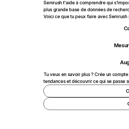
Semrush t'aide à comprendre qui s'impose
plus grande base de données de recherch
Voici ce que tu peux faire avec Semrush 
C
Mesure
Aug
Tu veux en savoir plus ? Crée un compte 
tendances et découvrir ce qui se passe s
C