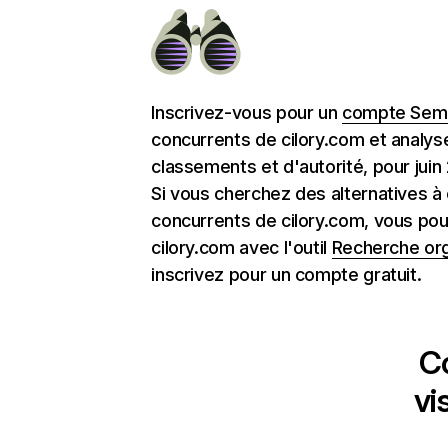
Inscrivez-vous pour un
compte Semr
concurrents de cilory.com et analys
classements et d'autorité, pour juin
Si vous cherchez des alternatives à 
concurrents de cilory.com, vous po
cilory.com avec l'outil
Recherche or
inscrivez pour un compte gratuit.
C
vi