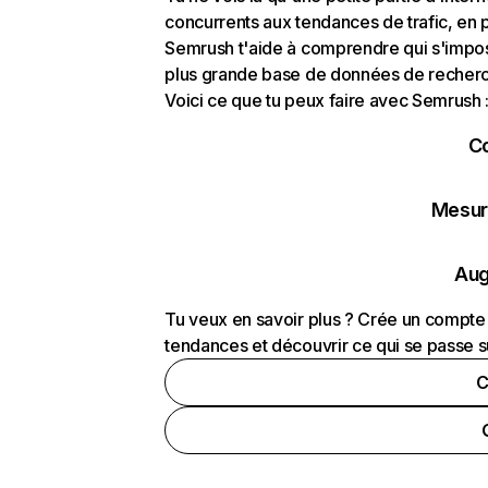
concurrents aux tendances de trafic, en pa
Semrush t'aide à comprendre qui s'impose
plus grande base de données de recherch
Voici ce que tu peux faire avec Semrush 
C
Mesure
Aug
Tu veux en savoir plus ? Crée un compte 
tendances et découvrir ce qui se passe s
C