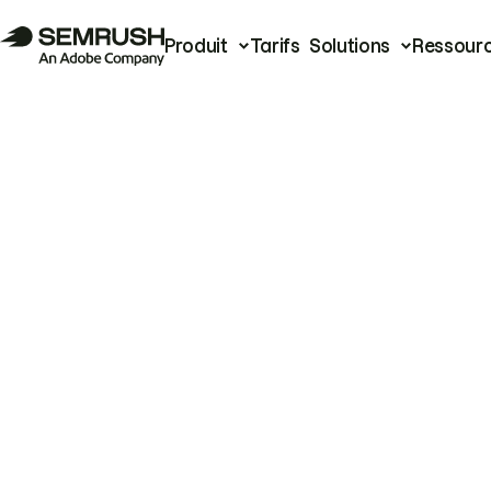
Produit
Tarifs
Solutions
Ressour