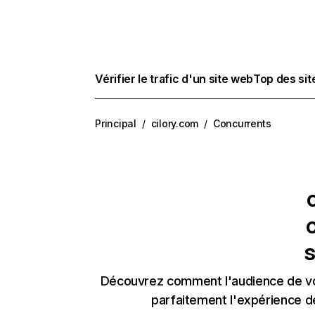
Vérifier le trafic d'un site web
Top des si
Principal
/
cilory.com
/
Concurrents
c
s
Découvrez comment l'audience de vos
parfaitement l'expérience d