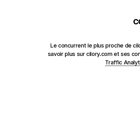
c
Le concurrent le plus proche de cil
savoir plus sur cilory.com et ses co
Traffic Analyt