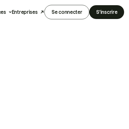
ces
Entreprises
Se connecter
S'inscrire