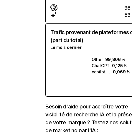
96
53
Trafic provenant de plateformes 
(part du total)
Le mois dernier
Other
99,806 %
ChatGPT
0,125 %
copilot.microsoft.com
0,069 %
Besoin d'aide pour accroître votre
visibilité de recherche IA et la prés
de votre marque ? Testez nos solut
de marketing par l'IA :