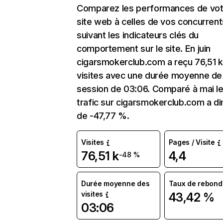
Comparez les performances de vot
site web à celles de vos concurrent
suivant les indicateurs clés du
comportement sur le site. En juin
cigarsmokerclub.com a reçu 76,51 k
visites avec une durée moyenne de 
session de 03:06. Comparé à mai l
trafic sur cigarsmokerclub.com a d
de -47,77 %.
Visites
Pages / Visite
76,51 k
4,4
-48 %
Durée moyenne des
Taux de rebond
visites
43,42 %
03:06