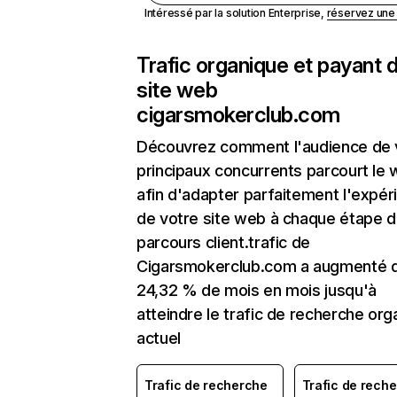
Intéressé par la solution Enterprise,
réservez un
Trafic organique et payant 
site web
cigarsmokerclub.com
Découvrez comment l'audience de 
principaux concurrents parcourt le
afin d'adapter parfaitement l'expér
de votre site web à chaque étape d
parcours client.trafic de
Cigarsmokerclub.com a augmenté 
24,32 % de mois en mois jusqu'à
atteindre le trafic de recherche org
actuel
Trafic de recherche
Trafic de rech