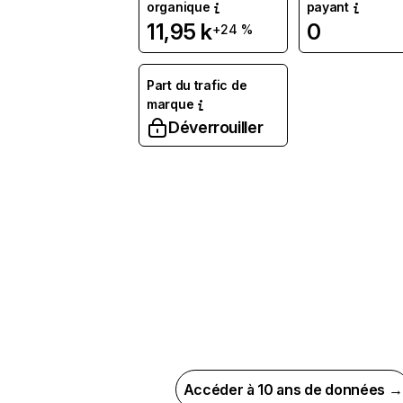
organique
payant
11,95 k
0
+24 %
Part du trafic de
marque
Déverrouiller
Accéder à 10 ans de données →