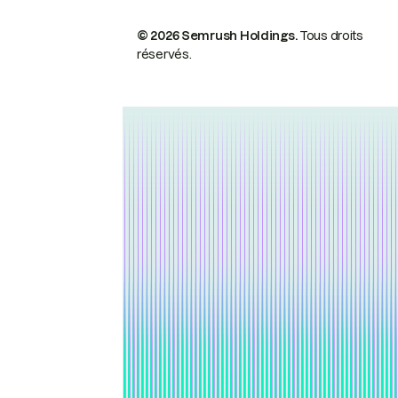
© 2026 Semrush Holdings.
Tous droits
réservés.