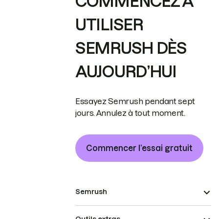
COMMENCEZ À
UTILISER
SEMRUSH DÈS
AUJOURD’HUI
Essayez Semrush pendant sept
jours. Annulez à tout moment.
Commencer l’essai gratuit
Semrush