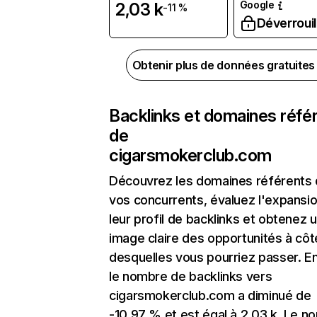
Google
2,03 k
-11 %
Déverrouil
Obtenir plus de données gratuite
Backlinks et domaines réfé
de
cigarsmokerclub.com
Découvrez les domaines référents
vos concurrents, évaluez l'expansi
leur profil de backlinks et obtenez 
image claire des opportunités à côt
desquelles vous pourriez passer. En
le nombre de backlinks vers
cigarsmokerclub.com a diminué de
-10,97 % et est égal à 2,03 k. Le n