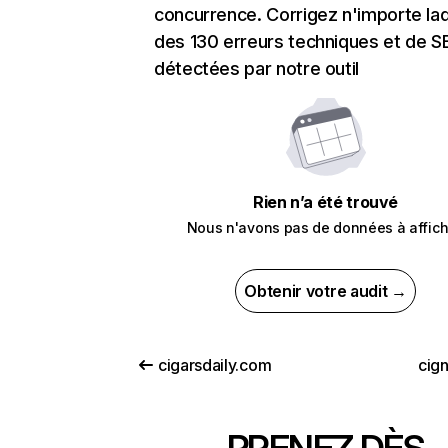
concurrence. Corrigez n'importe laq
des 130 erreurs techniques et de 
détectées par notre outil
Rien n’a été trouvé
Nous n'avons pas de données à affich
Obtenir votre audit →
cigarsdaily.com
cig