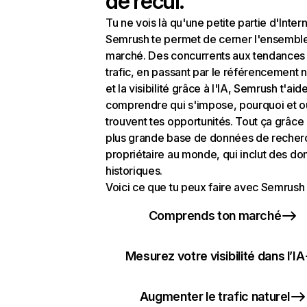
de recul.
Tu ne vois là qu'une petite partie d'Intern
Semrush te permet de cerner l'ensembl
marché. Des concurrents aux tendances
trafic, en passant par le référencement n
et la visibilité grâce à l'IA, Semrush t'aid
comprendre qui s'impose, pourquoi et o
trouvent tes opportunités. Tout ça grâce 
plus grande base de données de recher
propriétaire au monde, qui inclut des d
historiques.
Voici ce que tu peux faire avec Semrush 
Comprends ton marché
Mesurez votre visibilité dans l’IA
Augmenter le trafic naturel