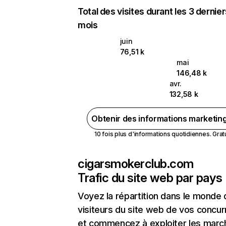
Total des visites durant les 3 dernie
mois
juin
76,51 k
mai
146,48 k
avr.
132,58 k
Obtenir des informations marketin
10 fois plus d'informations quotidiennes. Gratui
cigarsmokerclub.com
Trafic du site web par pays
Voyez la répartition dans le monde
visiteurs du site web de vos concur
et commencez à exploiter les marc