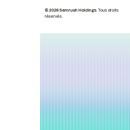
© 2026 Semrush Holdings.
Tous droits
réservés.