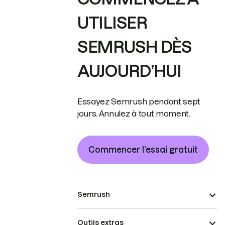
UTILISER
SEMRUSH DÈS
AUJOURD’HUI
Essayez Semrush pendant sept
jours. Annulez à tout moment.
Commencer l’essai gratuit
Semrush
Outils extras