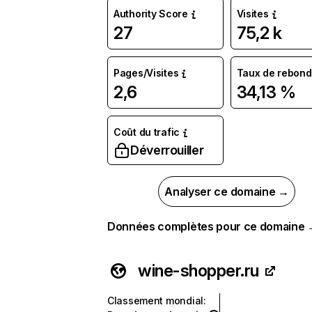
Authority Score
Visites
27
75,2 k
Pages/Visites
Taux de rebond
2,6
34,13 %
Coût du trafic
Déverrouiller
Analyser ce domaine →
Données complètes pour ce domaine
wine-shopper.ru
Classement mondial
: