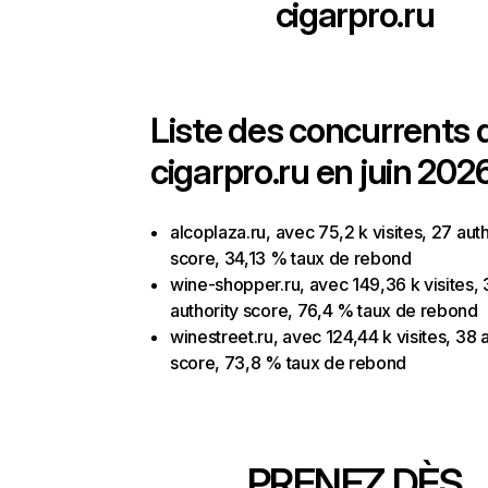
cigarpro.ru
Liste des concurrents 
cigarpro.ru en juin 2026
alcoplaza.ru, avec 75,2 k visites, 27 auth
score, 34,13 % taux de rebond
wine-shopper.ru, avec 149,36 k visites, 
authority score, 76,4 % taux de rebond
winestreet.ru, avec 124,44 k visites, 38 
score, 73,8 % taux de rebond
PRENEZ DÈS