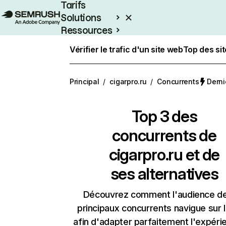
Tarifs
Solutions
Ressources
Entreprises
Vérifier le trafic d'un site web
Top des si
Principal
/
cigarpro.ru
/
Concurrents
Derni
Top 3 des
concurrents de
cigarpro.ru et de
ses alternatives
Découvrez comment l'audience d
principaux concurrents navigue sur 
afin d'adapter parfaitement l'expéri