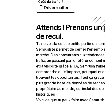
Coût du trafic
Déverrouiller
Attends ! Prenons un
de recul.
Tu ne vois là qu'une petite partie d'Intern
Semrush te permet de cerner l'ensembl
marché. Des concurrents aux tendances
trafic, en passant par le référencement n
et la visibilité grâce à l'IA, Semrush t'aid
comprendre qui s'impose, pourquoi et o
trouvent tes opportunités. Tout ça grâce 
plus grande base de données de recher
propriétaire au monde, qui inclut des d
historiques.
Voici ce que tu peux faire avec Semrush 