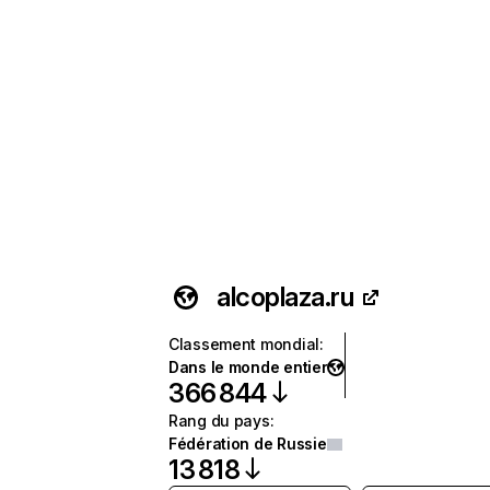
alcoplaza.ru
Classement mondial
:
Dans le monde entier
366 844
Rang du pays
:
Fédération de Russie
13 818