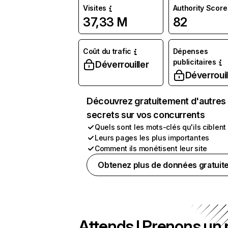
Visites
Authority Score
37,33 M
82
Coût du trafic
Dépenses
publicitaires
Déverrouiller
Déverrouil
Découvrez gratuitement d'autres
secrets sur vos concurrents
Quels sont les mots-clés qu'ils ciblent
Leurs pages les plus importantes
Comment ils monétisent leur site
Obtenez plus de données gratuit
Attends ! Prenons un