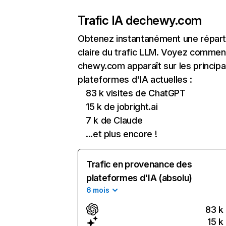
Trafic IA de
chewy.com
Obtenez instantanément une réparti
claire du trafic LLM. Voyez commen
chewy.com apparaît sur les principa
plateformes d'IA actuelles :
83 k visites de ChatGPT
15 k de jobright.ai
7 k de Claude
...et plus encore !
Trafic en provenance des
plateformes d'IA (absolu)
6 mois
83 k
15 k