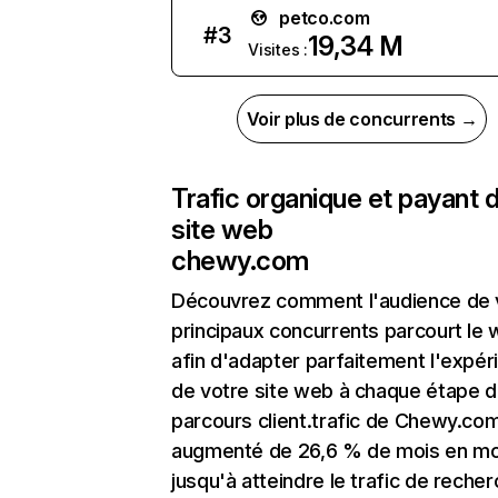
petco.com
#
3
19,34 M
Visites :
Voir plus de concurrents →
Trafic organique et payant 
site web
chewy.com
Découvrez comment l'audience de 
principaux concurrents parcourt le
afin d'adapter parfaitement l'expér
de votre site web à chaque étape d
parcours client.trafic de Chewy.co
augmenté de 26,6 % de mois en mo
jusqu'à atteindre le trafic de reche