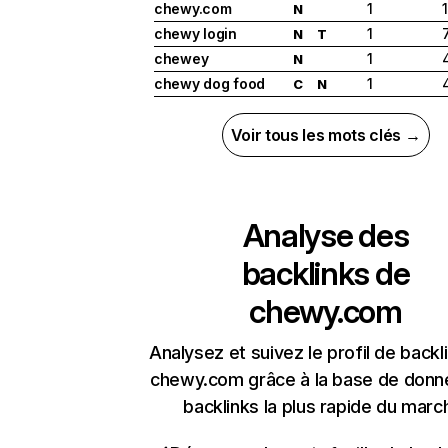
chewy.com
1
N
chewy login
1
N
T
chewey
1
N
chewy dog food
1
C
N
Voir tous les mots clés →
Analyse des
backlinks de
chewy.com
Analysez et suivez le profil de backl
chewy.com grâce à la base de donn
backlinks la plus rapide du marc