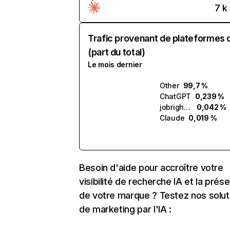
7 k
Trafic provenant de plateformes 
(part du total)
Le mois dernier
Other
99,7 %
ChatGPT
0,239 %
jobright.ai
0,042 %
Claude
0,019 %
Besoin d'aide pour accroître votre
visibilité de recherche IA et la prés
de votre marque ? Testez nos solut
de marketing par l'IA :