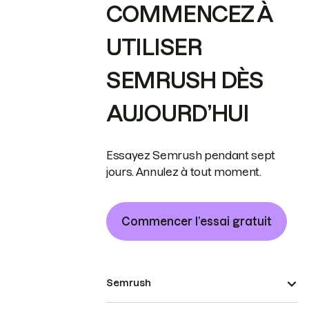
COMMENCEZ À
UTILISER
SEMRUSH DÈS
AUJOURD’HUI
Essayez Semrush pendant sept
jours. Annulez à tout moment.
Commencer l’essai gratuit
Semrush