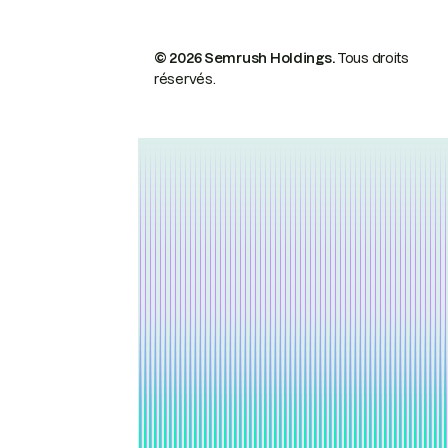
© 2026 Semrush Holdings.
Tous droits
réservés.