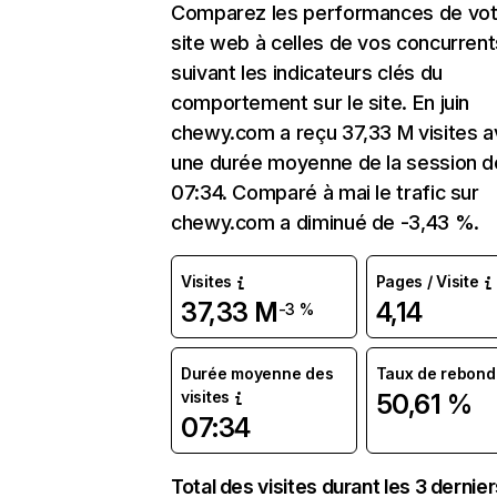
Comparez les performances de vot
site web à celles de vos concurrent
suivant les indicateurs clés du
comportement sur le site. En juin
chewy.com a reçu 37,33 M visites 
une durée moyenne de la session d
07:34. Comparé à mai le trafic sur
chewy.com a diminué de -3,43 %.
Visites
Pages / Visite
37,33 M
4,14
-3 %
Durée moyenne des
Taux de rebond
visites
50,61 %
07:34
Total des visites durant les 3 dernie