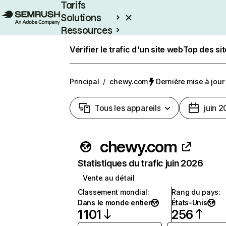
Tarifs
Solutions
Ressources
Entreprises
Vérifier le trafic d'un site web
Top des si
Principal
/
chewy.com
Dernière mise à jour 
Tous les appareils
juin 
chewy.com
Statistiques du trafic juin 2026
Vente au détail
Classement mondial
:
Rang du pays
:
Dans le monde entier
États-Unis
1 101
256