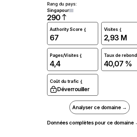
Rang du pays
:
Singapour
290
Authority Score
Visites
67
2,93 M
Pages/Visites
Taux de rebond
4,4
40,07 %
Coût du trafic
Déverrouiller
Analyser ce domaine →
Données complètes pour ce domaine