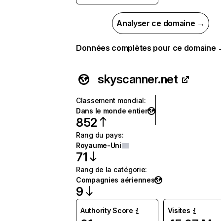
Analyser ce domaine →
Données complètes pour ce domaine
skyscanner.net
Classement mondial
:
Dans le monde entier
852
Rang du pays
:
Royaume-Uni
71
Rang de la catégorie
:
Compagnies aériennes
9
Authority Score
Visites