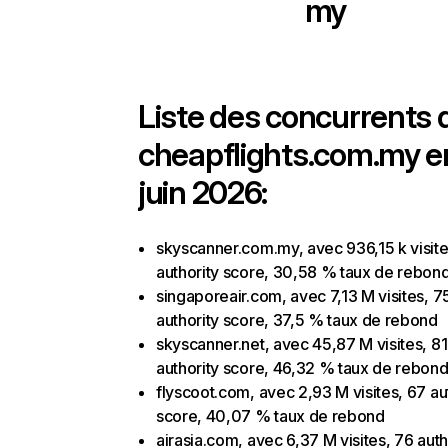
my
Liste des concurrents 
cheapflights.com.my e
juin 2026:
skyscanner.com.my, avec 936,15 k visite
authority score, 30,58 % taux de rebon
singaporeair.com, avec 7,13 M visites, 7
authority score, 37,5 % taux de rebond
skyscanner.net, avec 45,87 M visites, 81
authority score, 46,32 % taux de rebon
flyscoot.com, avec 2,93 M visites, 67 au
score, 40,07 % taux de rebond
airasia.com, avec 6,37 M visites, 76 auth