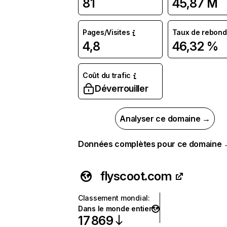
81
45,87 M
Pages/Visites
Taux de rebond
4,8
46,32 %
Coût du trafic
Déverrouiller
Analyser ce domaine →
Données complètes pour ce domaine
flyscoot.com
Classement mondial
:
Dans le monde entier
17 869