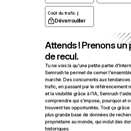
Coût du trafic
Déverrouiller
Attends ! Prenons un
de recul.
Tu ne vois là qu'une petite partie d'Intern
Semrush te permet de cerner l'ensembl
marché. Des concurrents aux tendances
trafic, en passant par le référencement n
et la visibilité grâce à l'IA, Semrush t'aid
comprendre qui s'impose, pourquoi et o
trouvent tes opportunités. Tout ça grâce 
plus grande base de données de recher
propriétaire au monde, qui inclut des d
historiques.