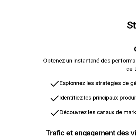
St
Obtenez un instantané des performan
de t
Espionnez les stratégies de gé
Identifiez les principaux produ
Découvrez les canaux de marke
Trafic et engagement des vi