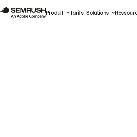
Produit
Tarifs
Solutions
Ressour