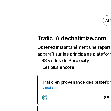
Aff
Trafic IA de
chatimize.com
Obtenez instantanément une réparti
apparaît sur les principales platefor
88 visites de Perplexity
...et plus encore !
Trafic en provenance des platefor
6 mois
88