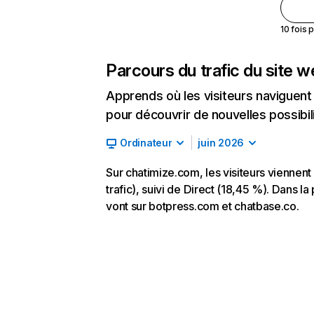
10 fois 
Parcours du trafic du site 
Apprends où les visiteurs naviguent a
pour découvrir de nouvelles possibilit
Ordinateur
juin 2026
Sur chatimize.com, les visiteurs vienne
trafic), suivi de Direct (18,45 %). Dans la
vont sur botpress.com et chatbase.co.