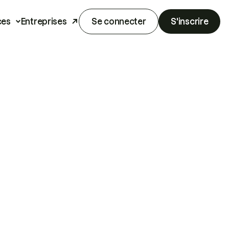
ces
Entreprises
Se connecter
S'inscrire