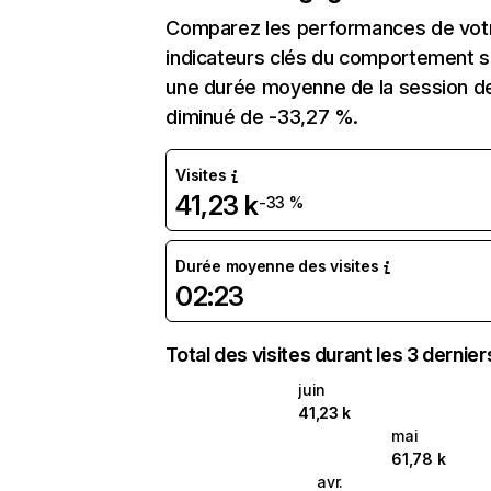
Comparez les performances de votre
indicateurs clés du comportement sur
une durée moyenne de la session de
diminué de -33,27 %.
Visites
41,23 k
-33 %
Durée moyenne des visites
02:23
Total des visites durant les 3 dernie
juin
41,23 k
mai
61,78 k
avr.