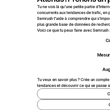
Tu ne vois là qu'une petite partie d'Int
concurrents aux tendances de trafic, en pa
Semrush t'aide à comprendre qui s'impose
plus grande base de données de recherch
Voici ce que tu peux faire avec Semrush 
C
Mesure
Aug
Tu veux en savoir plus ? Crée un compte 
tendances et découvrir ce qui se passe s
C