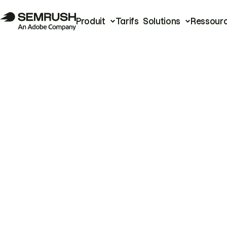
Produit
Tarifs
Solutions
Ressour