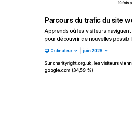
10 fois 
Parcours du trafic du site 
Apprends où les visiteurs naviguent a
pour découvrir de nouvelles possibilit
Ordinateur
juin 2026
Sur charityright.org.uk, les visiteurs vien
google.com (34,59 %)