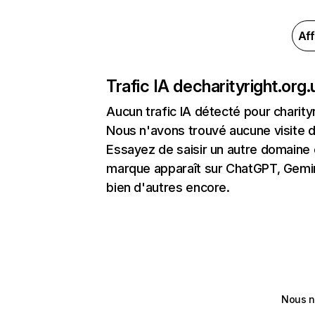
Aff
Trafic IA de
charityright.org.
Aucun trafic IA détecté pour charity
Nous n'avons trouvé aucune visite 
Essayez de saisir un autre domaine o
marque apparaît sur ChatGPT, Gemini
bien d'autres encore.
Nous n