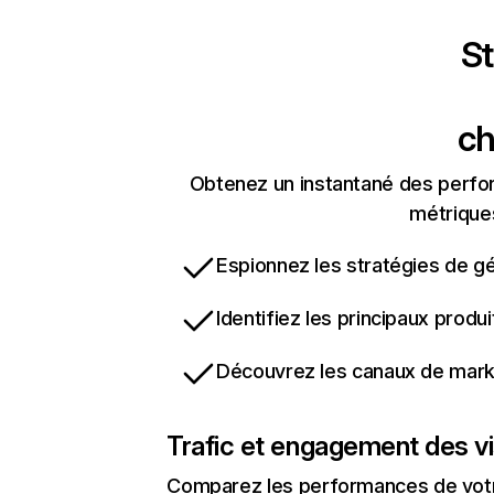
St
ch
Obtenez un instantané des perform
métriques
Espionnez les stratégies de gé
Identifiez les principaux produ
Découvrez les canaux de marke
Trafic et engagement des vi
Comparez les performances de votre