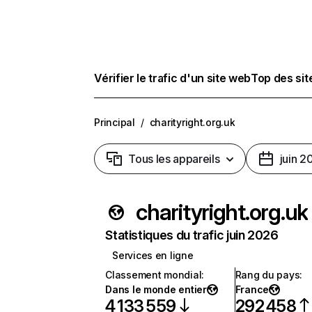
Vérifier le trafic d'un site web
Top des si
Principal
/
charityright.org.uk
Tous les appareils
juin 2
charityright.org.uk
Statistiques du trafic juin 2026
Services en ligne
Classement mondial
:
Rang du pays
:
Dans le monde entier
France
4 133 559
292 458