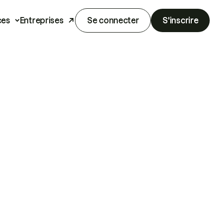
ces
Entreprises
Se connecter
S'inscrire