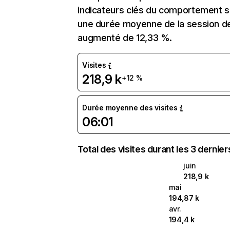
indicateurs clés du comportement sur
une durée moyenne de la session de 
augmenté de 12,33 %.
Visites
218,9 k
+12 %
Durée moyenne des visites
06:01
Total des visites durant les 3 dernie
juin
218,9 k
mai
194,87 k
avr.
194,4 k