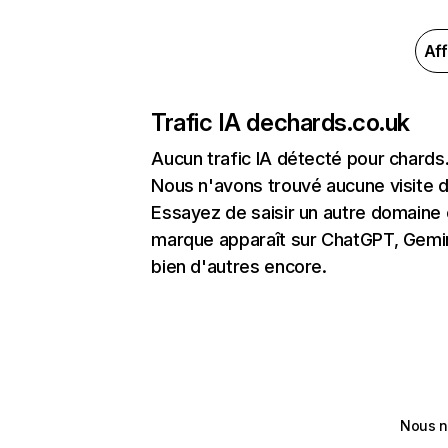
Aff
Trafic IA de
chards.co.uk
Aucun trafic IA détecté pour chards
Nous n'avons trouvé aucune visite 
Essayez de saisir un autre domaine o
marque apparaît sur ChatGPT, Gemini
bien d'autres encore.
Nous n