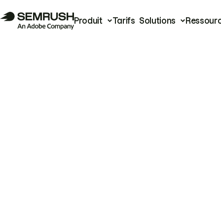
Produit
Tarifs
Solutions
Ressour