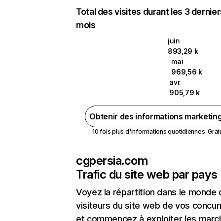
Total des visites durant les 3 dernie
mois
juin
893,29 k
mai
969,56 k
avr.
905,79 k
Obtenir des informations marketin
10 fois plus d'informations quotidiennes. Gratui
cgpersia.com
Trafic du site web par pays
Voyez la répartition dans le monde
visiteurs du site web de vos concur
et commencez à exploiter les marc