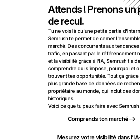
Attends ! Prenons un
de recul.
Tu ne vois là qu'une petite partie d'Intern
Semrush te permet de cerner l'ensembl
marché. Des concurrents aux tendances
trafic, en passant par le référencement n
et la visibilité grâce à l'IA, Semrush t'aid
comprendre qui s'impose, pourquoi et o
trouvent tes opportunités. Tout ça grâce 
plus grande base de données de recher
propriétaire au monde, qui inclut des d
historiques.
Voici ce que tu peux faire avec Semrush 
Comprends ton marché
Mesurez votre visibilité dans l’IA