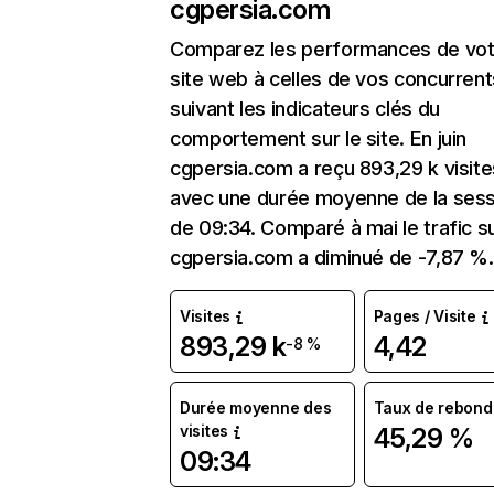
cgpersia.com
Comparez les performances de vot
site web à celles de vos concurrent
suivant les indicateurs clés du
comportement sur le site. En juin
cgpersia.com a reçu 893,29 k visite
avec une durée moyenne de la sess
de 09:34. Comparé à mai le trafic s
cgpersia.com a diminué de -7,87 %.
Visites
Pages / Visite
893,29 k
4,42
-8 %
Durée moyenne des
Taux de rebond
visites
45,29 %
09:34