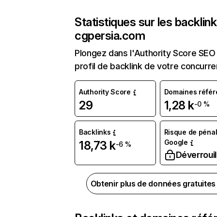
Statistiques sur les backlin
cgpersia.com
Plongez dans l'Authority Score SEO 
profil de backlink de votre concurre
Authority Score
Domaines référ
29
1,28 k
-0 %
Backlinks
Risque de pénal
Google
18,73 k
-6 %
Déverrouil
Obtenir plus de données gratuite