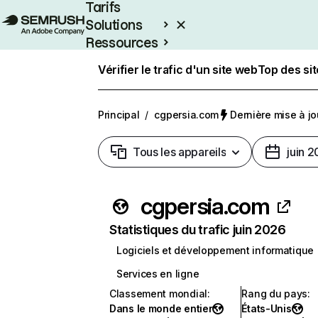
Tarifs
Solutions
Ressources
Entreprises
Vérifier le trafic d'un site web
Top des si
Principal
/
cgpersia.com
Dernière mise à jou
Tous les appareils
juin 
cgpersia.com
Statistiques du trafic juin 2026
Logiciels et développement informatique
Services en ligne
Classement mondial
:
Rang du pays
:
Dans le monde entier
États-Unis