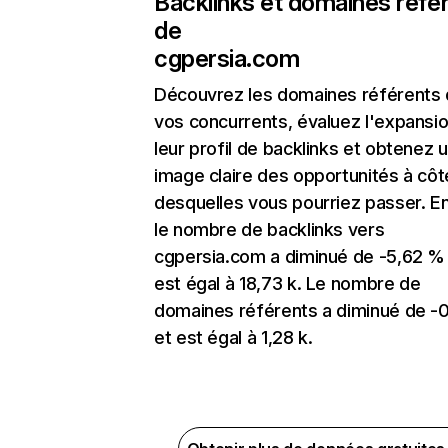
Backlinks et domaines réfé
de
cgpersia.com
Découvrez les domaines référents
vos concurrents, évaluez l'expansi
leur profil de backlinks et obtenez 
image claire des opportunités à côt
desquelles vous pourriez passer. En
le nombre de backlinks vers
cgpersia.com a diminué de -5,62 %
est égal à 18,73 k. Le nombre de
domaines référents a diminué de -
et est égal à 1,28 k.