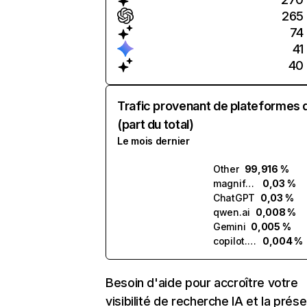
265
74
41
40
Trafic provenant de plateformes 
(part du total)
Le mois dernier
Other
99,916 %
magnific.ai
0,03 %
ChatGPT
0,03 %
qwen.ai
0,008 %
Gemini
0,005 %
copilot.microsoft.com
0,004 %
Besoin d'aide pour accroître votre
visibilité de recherche IA et la prés