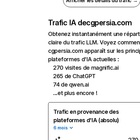
Afficher les détails du trafic →
Trafic IA de
cgpersia.com
Obtenez instantanément une réparti
claire du trafic LLM. Voyez commen
cgpersia.com apparaît sur les princ
plateformes d'IA actuelles :
270 visites de magnific.ai
265 de ChatGPT
74 de qwen.ai
...et plus encore !
Trafic en provenance des
plateformes d'IA (absolu)
6 mois
270