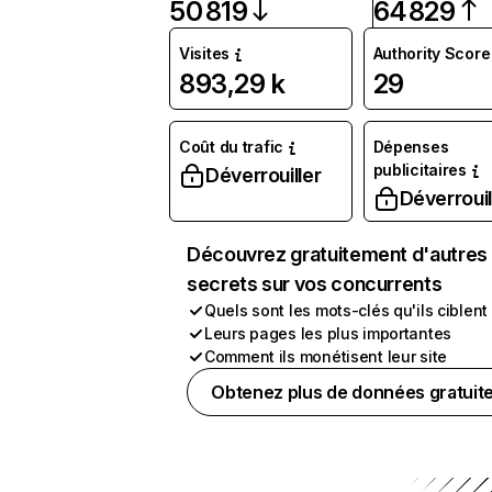
50 819
64 829
Visites
Authority Score
893,29 k
29
Coût du trafic
Dépenses
publicitaires
Déverrouiller
Déverrouil
Découvrez gratuitement d'autres
secrets sur vos concurrents
Quels sont les mots-clés qu'ils ciblent
Leurs pages les plus importantes
Comment ils monétisent leur site
Obtenez plus de données gratuit