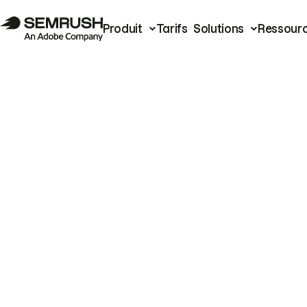
Produit
Tarifs
Solutions
Ressour