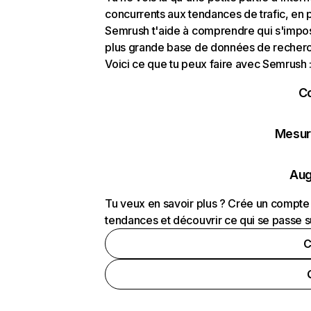
concurrents aux tendances de trafic, en pa
Semrush t'aide à comprendre qui s'impose
plus grande base de données de recherch
Voici ce que tu peux faire avec Semrush 
C
Mesure
Aug
Tu veux en savoir plus ? Crée un compte 
tendances et découvrir ce qui se passe s
C