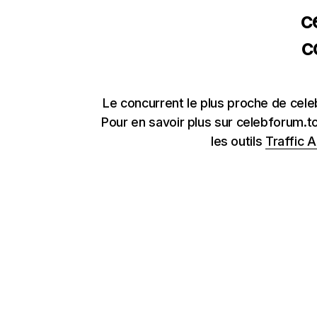
c
c
Le concurrent le plus proche de cel
Pour en savoir plus sur celebforum.t
les outils
Traffic A