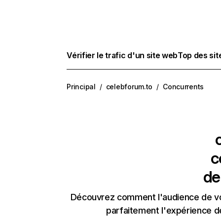
Vérifier le trafic d'un site web
Top des si
Principal
/
celebforum.to
/
Concurrents
c
de
Découvrez comment l'audience de vos
parfaitement l'expérience d