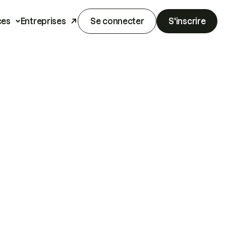
ces
Entreprises
Se connecter
S'inscrire