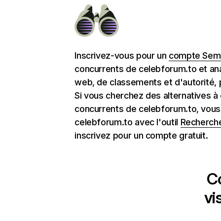
Inscrivez-vous pour un
compte Semr
concurrents de celebforum.to et ana
web, de classements et d'autorité, 
Si vous cherchez des alternatives à
concurrents de celebforum.to, vous
celebforum.to avec l'outil
Recherch
inscrivez pour un compte gratuit.
C
vi