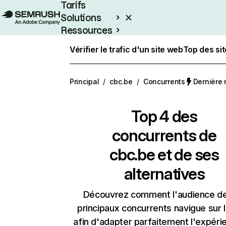
Tarifs
Solutions
Ressources
Entreprises
Vérifier le trafic d'un site web
Top des si
Principal
/
cbc.be
/
Concurrents
Dernière m
Top 4 des
concurrents de
cbc.be et de ses
alternatives
Découvrez comment l'audience d
principaux concurrents navigue sur 
afin d'adapter parfaitement l'expéri