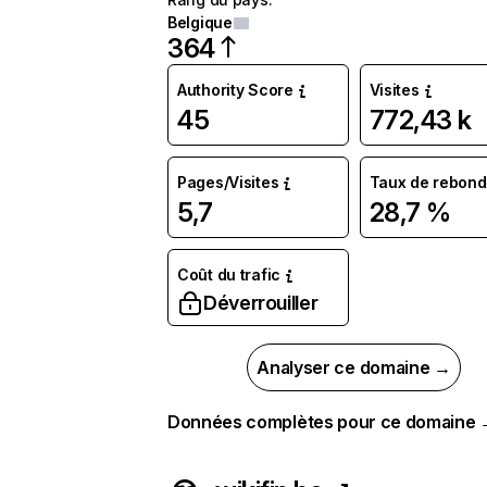
Belgique
364
Authority Score
Visites
45
772,43 k
Pages/Visites
Taux de rebond
5,7
28,7 %
Coût du trafic
Déverrouiller
Analyser ce domaine →
Données complètes pour ce domaine