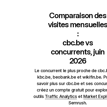
Comparaison des
visites mensuelle
:
cbc.be
vs
concurrents, juin
2026
Le concurrent le plus proche de cbc.
kbc.be, beobank.be et wikifin.be. P
savoir plus sur cbc.be et ses concu
créez un compte gratuit pour explor
outils
Traffic Analytics
et
Market Expl
Semrush.