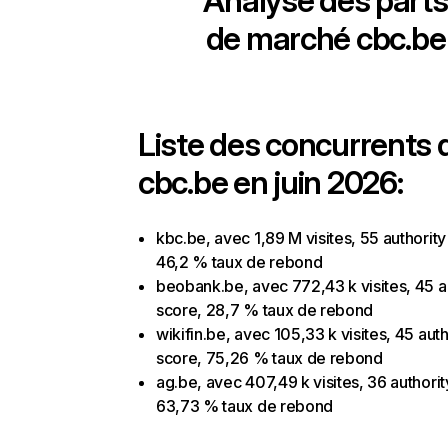
Analyse des parts
de marché
cbc.be
Liste des concurrents 
cbc.be en juin 2026:
kbc.be, avec 1,89 M visites, 55 authority
46,2 % taux de rebond
beobank.be, avec 772,43 k visites, 45 a
score, 28,7 % taux de rebond
wikifin.be, avec 105,33 k visites, 45 auth
score, 75,26 % taux de rebond
ag.be, avec 407,49 k visites, 36 authorit
63,73 % taux de rebond