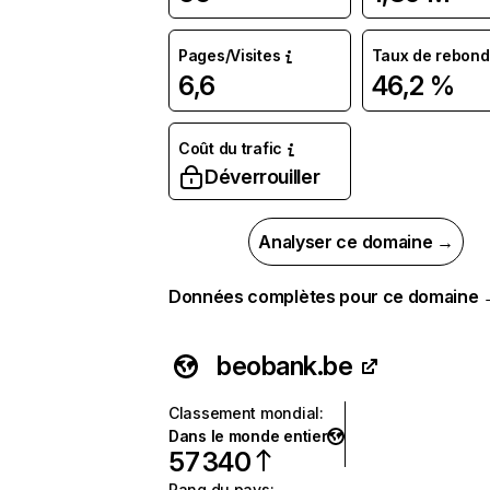
Pages/Visites
Taux de rebond
6,6
46,2 %
Coût du trafic
Déverrouiller
Analyser ce domaine →
Données complètes pour ce domaine
beobank.be
Classement mondial
:
Dans le monde entier
57 340
Rang du pays
: