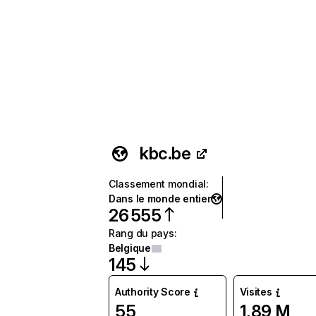
kbc.be
Classement mondial
:
Dans le monde entier
26 555
Rang du pays
:
Belgique
145
Authority Score
Visites
55
1,89 M