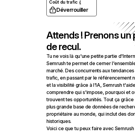
Coût du trafic
Déverrouiller
Attends ! Prenons un
de recul.
Tu ne vois là qu'une petite partie d'Intern
Semrush te permet de cerner l'ensembl
marché. Des concurrents aux tendances
trafic, en passant par le référencement n
et la visibilité grâce à l'IA, Semrush t'aid
comprendre qui s'impose, pourquoi et o
trouvent tes opportunités. Tout ça grâce 
plus grande base de données de recher
propriétaire au monde, qui inclut des d
historiques.
Voici ce que tu peux faire avec Semrush 