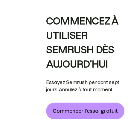
COMMENCEZ À
UTILISER
SEMRUSH DÈS
AUJOURD’HUI
Essayez Semrush pendant sept
jours. Annulez à tout moment.
Commencer l’essai gratuit