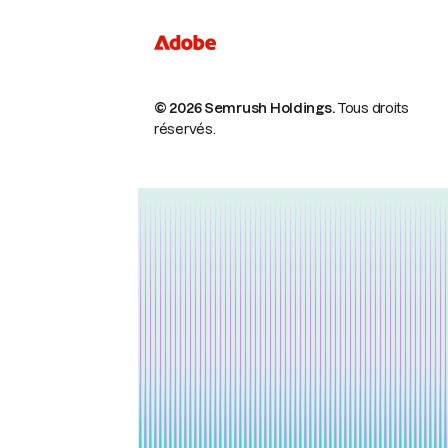
© 2026 Semrush Holdings.
Tous droits
réservés.